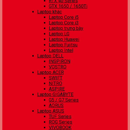
RTX 40 Series
GTX 1650 / 1650Ti
Laptop khác
Laptop Core i5
Laptop Core i3
Laptop trưng bày
Laptop LG
Laptop Huawei
Laptop Fujitsu
Laptop Intel
Laptop DELL
INSPIRON
VOSTRO
Laptop ACER
SWIFT
NITRO
ASPIRE
Laptop GIGABYTE
G5 / G7 Series
AORUS
Laptop ASUS
TUF Series
ROG Series
VIVOBOOK