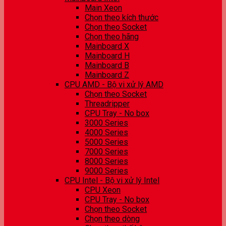
Main Xeon
Chọn theo kích thước
Chọn theo Socket
Chọn theo hãng
Mainboard X
Mainboard H
Mainboard B
Mainboard Z
CPU AMD - Bộ vi xử lý AMD
Chọn theo Socket
Threadripper
CPU Tray - No box
3000 Series
4000 Series
5000 Series
7000 Series
8000 Series
9000 Series
CPU Intel - Bộ vi xử lý Intel
CPU Xeon
CPU Tray - No box
Chọn theo Socket
Chọn theo dòng