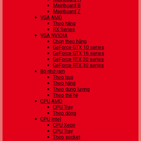
Mainboard B
Mainboard Z
VGA AMD
Theo hãng
RX Series
VGA NVIDIA
Chọn theo hãng
GeForce GTX 10 series
GeForce GTX 16 series
GeForce RTX 20 series
GeForce RTX 30 series
Bộ nhớ ram
Theo bus
Theo hãng
Theo dung lượng
Theo thế hệ
CPU AMD
CPU Tray
Theo dòng
CPU Intel
CPU Xeon
CPU Tray
Theo socket