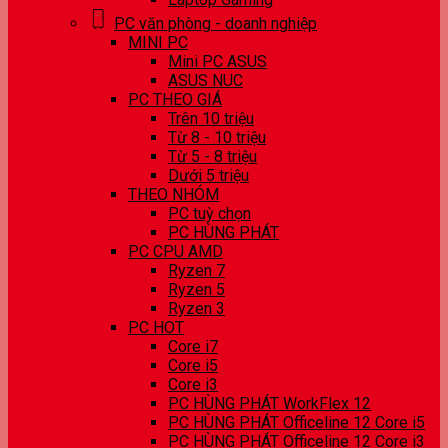
PC văn phòng - doanh nghiệp
MINI PC
Mini PC ASUS
ASUS NUC
PC THEO GIÁ
Trên 10 triệu
Từ 8 - 10 triệu
Từ 5 - 8 triệu
Dưới 5 triệu
THEO NHÓM
PC tuỳ chọn
PC HÙNG PHÁT
PC CPU AMD
Ryzen 7
Ryzen 5
Ryzen 3
PC HOT
Core i7
Core i5
Core i3
PC HÙNG PHÁT WorkFlex 12
PC HÙNG PHÁT Officeline 12 Core i5
PC HÙNG PHÁT Officeline 12 Core i3