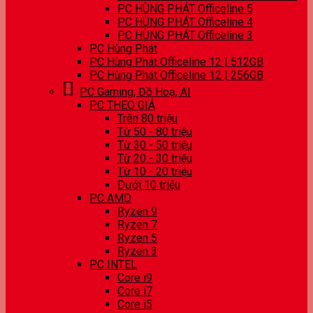
PC HÙNG PHÁT Officeline 5
PC HÙNG PHÁT Officeline 4
PC HÙNG PHÁT Officeline 3
PC Hùng Phát
PC Hùng Phát Officeline 12 | 512GB
PC Hùng Phát Officeline 12 | 256GB
PC Gaming, Đồ Hoạ, AI
PC THEO GIÁ
Trên 80 triệu
Từ 50 - 80 triệu
Từ 30 - 50 triệu
Từ 20 - 30 triệu
Từ 10 - 20 triệu
Dưới 10 triệu
PC AMD
Ryzen 9
Ryzen 7
Ryzen 5
Ryzen 3
PC INTEL
Core i9
Core i7
Core i5