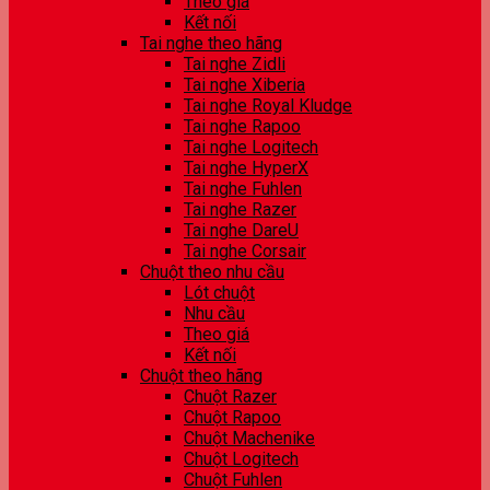
Theo giá
Kết nối
Tai nghe theo hãng
Tai nghe Zidli
Tai nghe Xiberia
Tai nghe Royal Kludge
Tai nghe Rapoo
Tai nghe Logitech
Tai nghe HyperX
Tai nghe Fuhlen
Tai nghe Razer
Tai nghe DareU
Tai nghe Corsair
Chuột theo nhu cầu
Lót chuột
Nhu cầu
Theo giá
Kết nối
Chuột theo hãng
Chuột Razer
Chuột Rapoo
Chuột Machenike
Chuột Logitech
Chuột Fuhlen