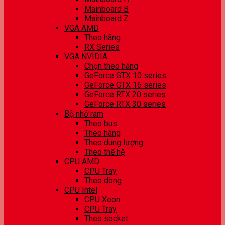
Mainboard B
Mainboard Z
VGA AMD
Theo hãng
RX Series
VGA NVIDIA
Chọn theo hãng
GeForce GTX 10 series
GeForce GTX 16 series
GeForce RTX 20 series
GeForce RTX 30 series
Bộ nhớ ram
Theo bus
Theo hãng
Theo dung lượng
Theo thế hệ
CPU AMD
CPU Tray
Theo dòng
CPU Intel
CPU Xeon
CPU Tray
Theo socket