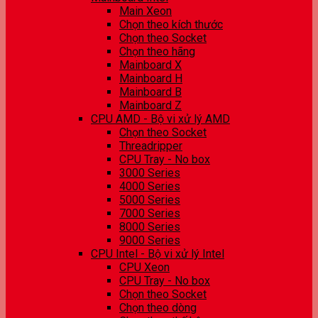
Main Xeon
Chọn theo kích thước
Chọn theo Socket
Chọn theo hãng
Mainboard X
Mainboard H
Mainboard B
Mainboard Z
CPU AMD - Bộ vi xử lý AMD
Chọn theo Socket
Threadripper
CPU Tray - No box
3000 Series
4000 Series
5000 Series
7000 Series
8000 Series
9000 Series
CPU Intel - Bộ vi xử lý Intel
CPU Xeon
CPU Tray - No box
Chọn theo Socket
Chọn theo dòng