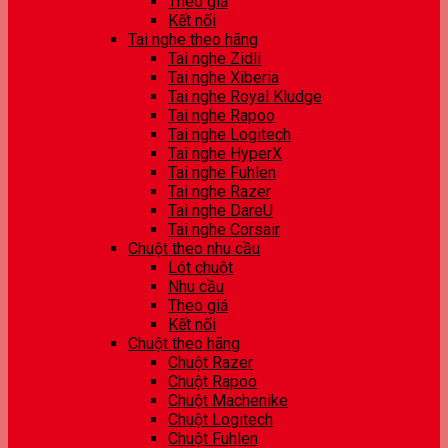
Theo giá
Kết nối
Tai nghe theo hãng
Tai nghe Zidli
Tai nghe Xiberia
Tai nghe Royal Kludge
Tai nghe Rapoo
Tai nghe Logitech
Tai nghe HyperX
Tai nghe Fuhlen
Tai nghe Razer
Tai nghe DareU
Tai nghe Corsair
Chuột theo nhu cầu
Lót chuột
Nhu cầu
Theo giá
Kết nối
Chuột theo hãng
Chuột Razer
Chuột Rapoo
Chuột Machenike
Chuột Logitech
Chuột Fuhlen