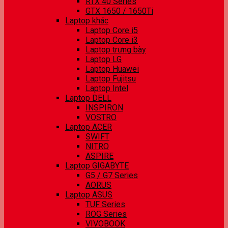
RTX 40 Series
GTX 1650 / 1650Ti
Laptop khác
Laptop Core i5
Laptop Core i3
Laptop trưng bày
Laptop LG
Laptop Huawei
Laptop Fujitsu
Laptop Intel
Laptop DELL
INSPIRON
VOSTRO
Laptop ACER
SWIFT
NITRO
ASPIRE
Laptop GIGABYTE
G5 / G7 Series
AORUS
Laptop ASUS
TUF Series
ROG Series
VIVOBOOK