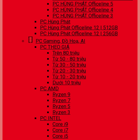
PC HÙNG PHÁT Officeline 5
PC HÙNG PHÁT Officeline 4
PC HÙNG PHÁT Officeline 3
PC Hùng Phát
PC Hùng Phát Officeline 12 | 512GB
PC Hùng Phát Officeline 12 | 256GB
PC Gaming, Đồ Hoạ, AI
PC THEO GIÁ
Trên 80 triệu
Từ 50 - 80 triệu
Từ 30 - 50 triệu
Từ 20 - 30 triệu
Từ 10 - 20 triệu
Dưới 10 triệu
PC AMD
Ryzen 9
Ryzen 7
Ryzen 5
Ryzen 3
PC INTEL
Core i9
Core i7
Core i5