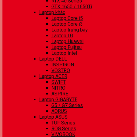
RTX 40 Series
GTX 1650 / 1650Ti
Laptop khác
Laptop Core i5
Laptop Core i3
Laptop trưng bày
Laptop LG
Laptop Huawei
Laptop Fujitsu
Laptop Intel
Laptop DELL
INSPIRON
VOSTRO
Laptop ACER
SWIFT
NITRO
ASPIRE
Laptop GIGABYTE
G5 / G7 Series
AORUS
Laptop ASUS
TUF Series
ROG Series
VIVOBOOK