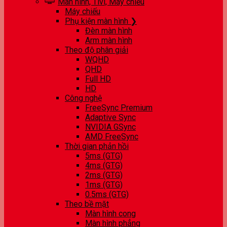
Màn hình, Tivi, Máy chiếu
Máy chiếu
Phụ kiện màn hình ❯
Đèn màn hình
Arm màn hình
Theo độ phân giải
WQHD
QHD
Full HD
HD
Công nghệ
FreeSync Premium
Adaptive Sync
NVIDIA GSync
AMD FreeSync
Thời gian phản hồi
5ms (GTG)
4ms (GTG)
2ms (GTG)
1ms (GTG)
0.5ms (GTG)
Theo bề mặt
Màn hình cong
Màn hình phẳng