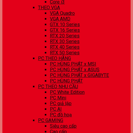
Core i3
THEO VGA
VGA Quadro
VGA AMD
GTX 10 Series
GTX 16 Series
RTX 20 Series
RTX 30 Series
RTX 40 Series
RTX 50 Series
PC THEO HÃNG
PC HÙNG PHÁT x MSI
PC HÙNG PHÁT x ASUS
PC HÙNG PHÁT x GIGABYTE
PC HÙNG PHÁT
PC THEO NHU CẦU
PC White Edition
PC Mini
PC giả lập
PC AI
PC đồ hoạ
PC GAMING
Siêu cao cấp
Cao cấp