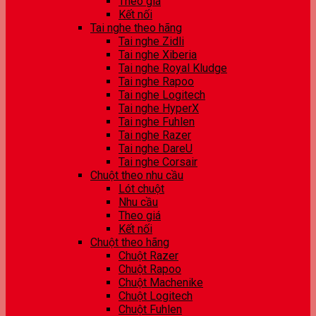
Theo giá
Kết nối
Tai nghe theo hãng
Tai nghe Zidli
Tai nghe Xiberia
Tai nghe Royal Kludge
Tai nghe Rapoo
Tai nghe Logitech
Tai nghe HyperX
Tai nghe Fuhlen
Tai nghe Razer
Tai nghe DareU
Tai nghe Corsair
Chuột theo nhu cầu
Lót chuột
Nhu cầu
Theo giá
Kết nối
Chuột theo hãng
Chuột Razer
Chuột Rapoo
Chuột Machenike
Chuột Logitech
Chuột Fuhlen