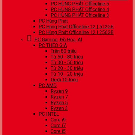
PC HÙNG PHÁT Officeline 5
PC HÙNG PHÁT Officeline 4
PC HÙNG PHÁT Officeline 3
PC Hùng Phát
PC Hùng Phát Officeline 12 | 512GB
PC Hùng Phát Officeline 12 | 256GB
PC Gaming, Đồ Hoạ, AI
PC THEO GIÁ
Trên 80 triệu
Từ 50 - 80 triệu
Từ 30 - 50 triệu
Từ 20 - 30 triệu
Từ 10 - 20 triệu
Dưới 10 triệu
PC AMD
Ryzen 9
Ryzen 7
Ryzen 5
Ryzen 3
PC INTEL
Core i9
Core i7
Core i5