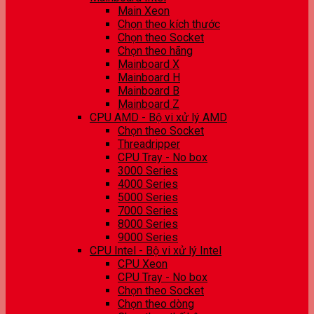
Main Xeon
Chọn theo kích thước
Chọn theo Socket
Chọn theo hãng
Mainboard X
Mainboard H
Mainboard B
Mainboard Z
CPU AMD - Bộ vi xử lý AMD
Chọn theo Socket
Threadripper
CPU Tray - No box
3000 Series
4000 Series
5000 Series
7000 Series
8000 Series
9000 Series
CPU Intel - Bộ vi xử lý Intel
CPU Xeon
CPU Tray - No box
Chọn theo Socket
Chọn theo dòng