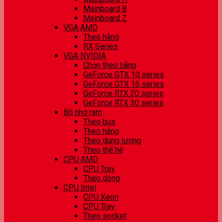
Mainboard B
Mainboard Z
VGA AMD
Theo hãng
RX Series
VGA NVIDIA
Chọn theo hãng
GeForce GTX 10 series
GeForce GTX 16 series
GeForce RTX 20 series
GeForce RTX 30 series
Bộ nhớ ram
Theo bus
Theo hãng
Theo dung lượng
Theo thế hệ
CPU AMD
CPU Tray
Theo dòng
CPU Intel
CPU Xeon
CPU Tray
Theo socket