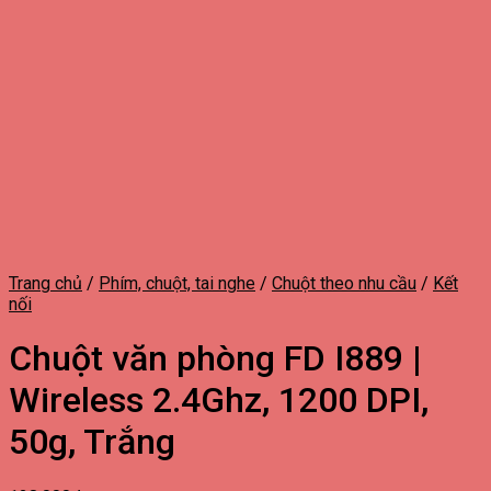
Trang chủ
/
Phím, chuột, tai nghe
/
Chuột theo nhu cầu
/
Kết
nối
Chuột văn phòng FD I889 |
Wireless 2.4Ghz, 1200 DPI,
50g, Trắng