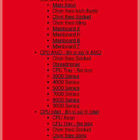
Main Xeon
Chọn theo kích thước
Chọn theo Socket
Chọn theo hãng
Mainboard X
Mainboard H
Mainboard B
Mainboard Z
CPU AMD - Bộ vi xử lý AMD
Chọn theo Socket
Threadripper
CPU Tray - No box
3000 Series
4000 Series
5000 Series
7000 Series
8000 Series
9000 Series
CPU Intel - Bộ vi xử lý Intel
CPU Xeon
CPU Tray - No box
Chọn theo Socket
Chọn theo dòng