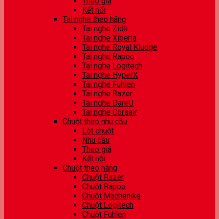
Theo giá
Kết nối
Tai nghe theo hãng
Tai nghe Zidli
Tai nghe Xiberia
Tai nghe Royal Kludge
Tai nghe Rapoo
Tai nghe Logitech
Tai nghe HyperX
Tai nghe Fuhlen
Tai nghe Razer
Tai nghe DareU
Tai nghe Corsair
Chuột theo nhu cầu
Lót chuột
Nhu cầu
Theo giá
Kết nối
Chuột theo hãng
Chuột Razer
Chuột Rapoo
Chuột Machenike
Chuột Logitech
Chuột Fuhlen