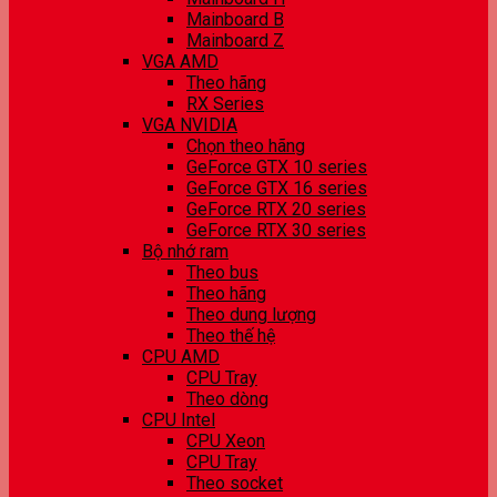
Mainboard B
Mainboard Z
VGA AMD
Theo hãng
RX Series
VGA NVIDIA
Chọn theo hãng
GeForce GTX 10 series
GeForce GTX 16 series
GeForce RTX 20 series
GeForce RTX 30 series
Bộ nhớ ram
Theo bus
Theo hãng
Theo dung lượng
Theo thế hệ
CPU AMD
CPU Tray
Theo dòng
CPU Intel
CPU Xeon
CPU Tray
Theo socket