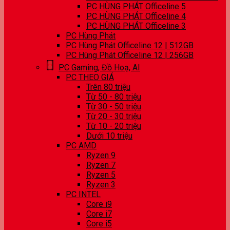
PC HÙNG PHÁT Officeline 5
PC HÙNG PHÁT Officeline 4
PC HÙNG PHÁT Officeline 3
PC Hùng Phát
PC Hùng Phát Officeline 12 | 512GB
PC Hùng Phát Officeline 12 | 256GB
PC Gaming, Đồ Hoạ, AI
PC THEO GIÁ
Trên 80 triệu
Từ 50 - 80 triệu
Từ 30 - 50 triệu
Từ 20 - 30 triệu
Từ 10 - 20 triệu
Dưới 10 triệu
PC AMD
Ryzen 9
Ryzen 7
Ryzen 5
Ryzen 3
PC INTEL
Core i9
Core i7
Core i5