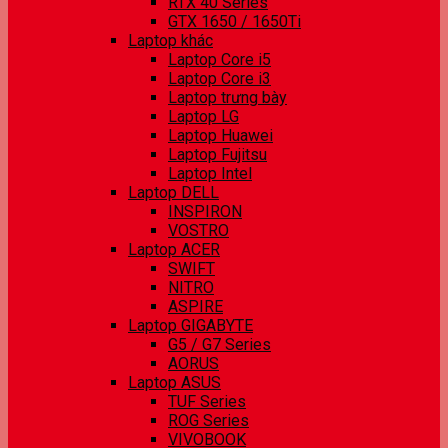
RTX 40 Series
GTX 1650 / 1650Ti
Laptop khác
Laptop Core i5
Laptop Core i3
Laptop trưng bày
Laptop LG
Laptop Huawei
Laptop Fujitsu
Laptop Intel
Laptop DELL
INSPIRON
VOSTRO
Laptop ACER
SWIFT
NITRO
ASPIRE
Laptop GIGABYTE
G5 / G7 Series
AORUS
Laptop ASUS
TUF Series
ROG Series
VIVOBOOK