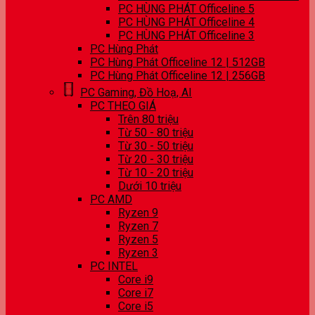
PC HÙNG PHÁT Officeline 5
PC HÙNG PHÁT Officeline 4
PC HÙNG PHÁT Officeline 3
PC Hùng Phát
PC Hùng Phát Officeline 12 | 512GB
PC Hùng Phát Officeline 12 | 256GB
PC Gaming, Đồ Hoạ, AI
PC THEO GIÁ
Trên 80 triệu
Từ 50 - 80 triệu
Từ 30 - 50 triệu
Từ 20 - 30 triệu
Từ 10 - 20 triệu
Dưới 10 triệu
PC AMD
Ryzen 9
Ryzen 7
Ryzen 5
Ryzen 3
PC INTEL
Core i9
Core i7
Core i5