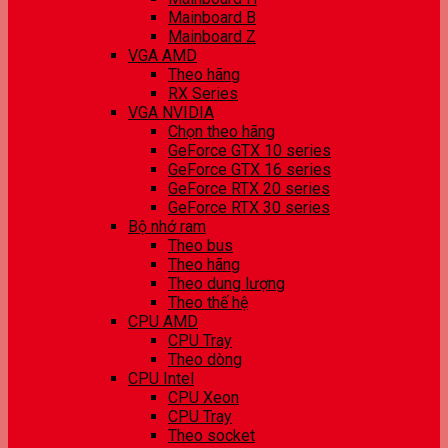
Mainboard B
Mainboard Z
VGA AMD
Theo hãng
RX Series
VGA NVIDIA
Chọn theo hãng
GeForce GTX 10 series
GeForce GTX 16 series
GeForce RTX 20 series
GeForce RTX 30 series
Bộ nhớ ram
Theo bus
Theo hãng
Theo dung lượng
Theo thế hệ
CPU AMD
CPU Tray
Theo dòng
CPU Intel
CPU Xeon
CPU Tray
Theo socket