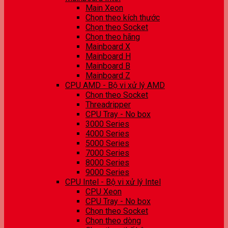
Main Xeon
Chọn theo kích thước
Chọn theo Socket
Chọn theo hãng
Mainboard X
Mainboard H
Mainboard B
Mainboard Z
CPU AMD - Bộ vi xử lý AMD
Chọn theo Socket
Threadripper
CPU Tray - No box
3000 Series
4000 Series
5000 Series
7000 Series
8000 Series
9000 Series
CPU Intel - Bộ vi xử lý Intel
CPU Xeon
CPU Tray - No box
Chọn theo Socket
Chọn theo dòng