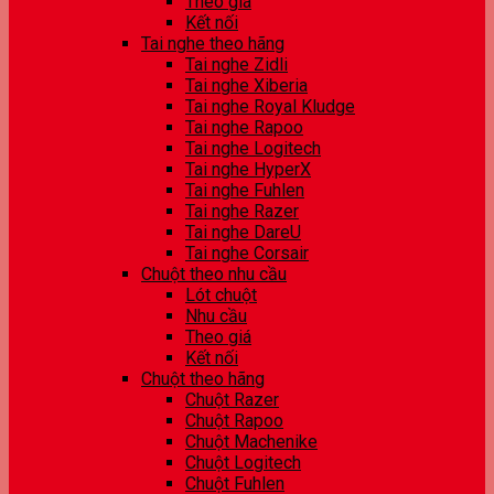
Theo giá
Kết nối
Tai nghe theo hãng
Tai nghe Zidli
Tai nghe Xiberia
Tai nghe Royal Kludge
Tai nghe Rapoo
Tai nghe Logitech
Tai nghe HyperX
Tai nghe Fuhlen
Tai nghe Razer
Tai nghe DareU
Tai nghe Corsair
Chuột theo nhu cầu
Lót chuột
Nhu cầu
Theo giá
Kết nối
Chuột theo hãng
Chuột Razer
Chuột Rapoo
Chuột Machenike
Chuột Logitech
Chuột Fuhlen