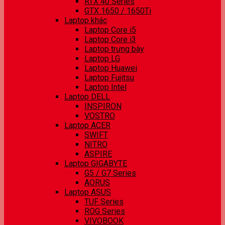
RTX 40 Series
GTX 1650 / 1650Ti
Laptop khác
Laptop Core i5
Laptop Core i3
Laptop trưng bày
Laptop LG
Laptop Huawei
Laptop Fujitsu
Laptop Intel
Laptop DELL
INSPIRON
VOSTRO
Laptop ACER
SWIFT
NITRO
ASPIRE
Laptop GIGABYTE
G5 / G7 Series
AORUS
Laptop ASUS
TUF Series
ROG Series
VIVOBOOK