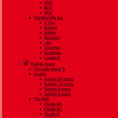
USB
AUX
RCA
Thương hiệu loa
E-Dra
Kisonli
Edifier
Bosston
JBL
Colorfire
Soudmax
Logitech
Thiết bị mạng
Phụ kiện mạng ❯
Switch
Switch 24 ports
Switch 16 ports
Switch 8 ports
Switch 5 ports
Thu WiFi
Chuẩn AX
Chuẩn AC
Chuẩn N