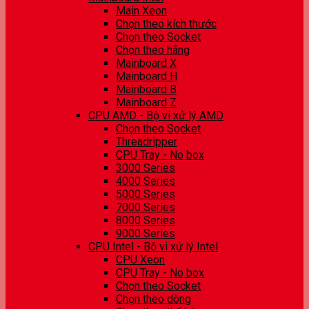
Main Xeon
Chọn theo kích thước
Chọn theo Socket
Chọn theo hãng
Mainboard X
Mainboard H
Mainboard B
Mainboard Z
CPU AMD - Bộ vi xử lý AMD
Chọn theo Socket
Threadripper
CPU Tray - No box
3000 Series
4000 Series
5000 Series
7000 Series
8000 Series
9000 Series
CPU Intel - Bộ vi xử lý Intel
CPU Xeon
CPU Tray - No box
Chọn theo Socket
Chọn theo dòng