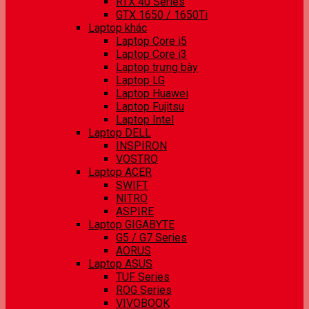
RTX 40 Series
GTX 1650 / 1650Ti
Laptop khác
Laptop Core i5
Laptop Core i3
Laptop trưng bày
Laptop LG
Laptop Huawei
Laptop Fujitsu
Laptop Intel
Laptop DELL
INSPIRON
VOSTRO
Laptop ACER
SWIFT
NITRO
ASPIRE
Laptop GIGABYTE
G5 / G7 Series
AORUS
Laptop ASUS
TUF Series
ROG Series
VIVOBOOK