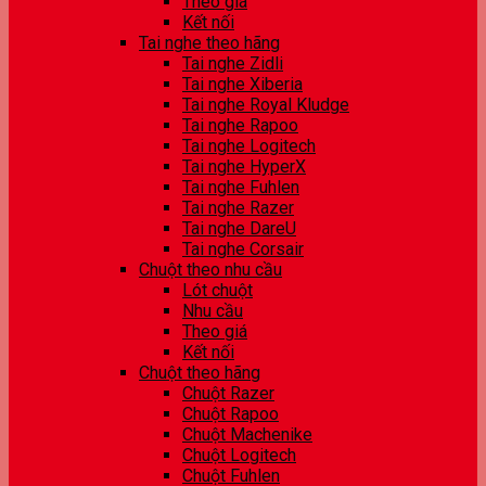
Theo giá
Kết nối
Tai nghe theo hãng
Tai nghe Zidli
Tai nghe Xiberia
Tai nghe Royal Kludge
Tai nghe Rapoo
Tai nghe Logitech
Tai nghe HyperX
Tai nghe Fuhlen
Tai nghe Razer
Tai nghe DareU
Tai nghe Corsair
Chuột theo nhu cầu
Lót chuột
Nhu cầu
Theo giá
Kết nối
Chuột theo hãng
Chuột Razer
Chuột Rapoo
Chuột Machenike
Chuột Logitech
Chuột Fuhlen