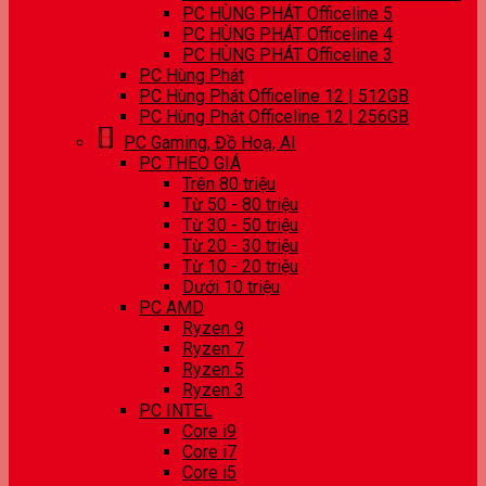
PC HÙNG PHÁT Officeline 5
PC HÙNG PHÁT Officeline 4
PC HÙNG PHÁT Officeline 3
PC Hùng Phát
PC Hùng Phát Officeline 12 | 512GB
PC Hùng Phát Officeline 12 | 256GB
PC Gaming, Đồ Hoạ, AI
PC THEO GIÁ
Trên 80 triệu
Từ 50 - 80 triệu
Từ 30 - 50 triệu
Từ 20 - 30 triệu
Từ 10 - 20 triệu
Dưới 10 triệu
PC AMD
Ryzen 9
Ryzen 7
Ryzen 5
Ryzen 3
PC INTEL
Core i9
Core i7
Core i5