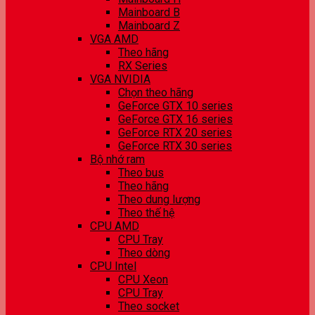
Mainboard B
Mainboard Z
VGA AMD
Theo hãng
RX Series
VGA NVIDIA
Chọn theo hãng
GeForce GTX 10 series
GeForce GTX 16 series
GeForce RTX 20 series
GeForce RTX 30 series
Bộ nhớ ram
Theo bus
Theo hãng
Theo dung lượng
Theo thế hệ
CPU AMD
CPU Tray
Theo dòng
CPU Intel
CPU Xeon
CPU Tray
Theo socket