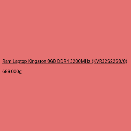
Ram Laptop Kingston 8GB DDR4 3200MHz (KVR32S22S8/8)
688.000
₫