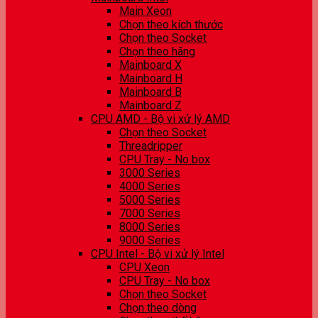
Main Xeon
Chọn theo kích thước
Chọn theo Socket
Chọn theo hãng
Mainboard X
Mainboard H
Mainboard B
Mainboard Z
CPU AMD - Bộ vi xử lý AMD
Chọn theo Socket
Threadripper
CPU Tray - No box
3000 Series
4000 Series
5000 Series
7000 Series
8000 Series
9000 Series
CPU Intel - Bộ vi xử lý Intel
CPU Xeon
CPU Tray - No box
Chọn theo Socket
Chọn theo dòng