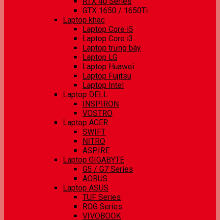
RTX 40 Series
GTX 1650 / 1650Ti
Laptop khác
Laptop Core i5
Laptop Core i3
Laptop trưng bày
Laptop LG
Laptop Huawei
Laptop Fujitsu
Laptop Intel
Laptop DELL
INSPIRON
VOSTRO
Laptop ACER
SWIFT
NITRO
ASPIRE
Laptop GIGABYTE
G5 / G7 Series
AORUS
Laptop ASUS
TUF Series
ROG Series
VIVOBOOK