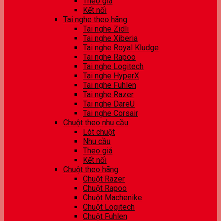
Theo giá
Kết nối
Tai nghe theo hãng
Tai nghe Zidli
Tai nghe Xiberia
Tai nghe Royal Kludge
Tai nghe Rapoo
Tai nghe Logitech
Tai nghe HyperX
Tai nghe Fuhlen
Tai nghe Razer
Tai nghe DareU
Tai nghe Corsair
Chuột theo nhu cầu
Lót chuột
Nhu cầu
Theo giá
Kết nối
Chuột theo hãng
Chuột Razer
Chuột Rapoo
Chuột Machenike
Chuột Logitech
Chuột Fuhlen