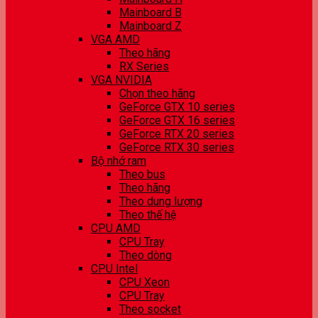
Mainboard B
Mainboard Z
VGA AMD
Theo hãng
RX Series
VGA NVIDIA
Chọn theo hãng
GeForce GTX 10 series
GeForce GTX 16 series
GeForce RTX 20 series
GeForce RTX 30 series
Bộ nhớ ram
Theo bus
Theo hãng
Theo dung lượng
Theo thế hệ
CPU AMD
CPU Tray
Theo dòng
CPU Intel
CPU Xeon
CPU Tray
Theo socket