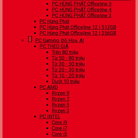
PC HÙNG PHÁT Officeline 5
PC HÙNG PHÁT Officeline 4
PC HÙNG PHÁT Officeline 3
PC Hùng Phát
PC Hùng Phát Officeline 12 | 512GB
PC Hùng Phát Officeline 12 | 256GB
PC Gaming, Đồ Hoạ, AI
PC THEO GIÁ
Trên 80 triệu
Từ 50 - 80 triệu
Từ 30 - 50 triệu
Từ 20 - 30 triệu
Từ 10 - 20 triệu
Dưới 10 triệu
PC AMD
Ryzen 9
Ryzen 7
Ryzen 5
Ryzen 3
PC INTEL
Core i9
Core i7
Core i5