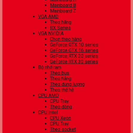
Mainboard B
Mainboard Z
VGA AMD
Theo hãng
RX Series
VGA NVIDIA
Chọn theo hãng
GeForce GTX 10 series
GeForce GTX 16 series
GeForce RTX 20 series
GeForce RTX 30 series
Bộ nhớ ram
Theo bus
Theo hãng
Theo dung lượng
Theo thế hệ
CPU AMD
CPU Tray
Theo dòng
CPU Intel
CPU Xeon
CPU Tray
Theo socket