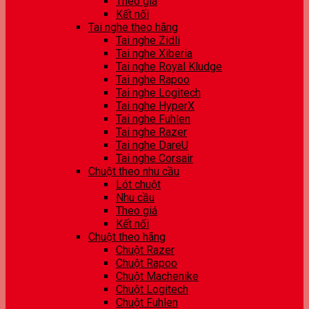
Theo giá
Kết nối
Tai nghe theo hãng
Tai nghe Zidli
Tai nghe Xiberia
Tai nghe Royal Kludge
Tai nghe Rapoo
Tai nghe Logitech
Tai nghe HyperX
Tai nghe Fuhlen
Tai nghe Razer
Tai nghe DareU
Tai nghe Corsair
Chuột theo nhu cầu
Lót chuột
Nhu cầu
Theo giá
Kết nối
Chuột theo hãng
Chuột Razer
Chuột Rapoo
Chuột Machenike
Chuột Logitech
Chuột Fuhlen