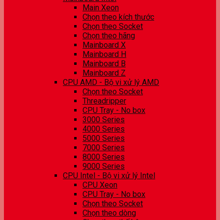
Main Xeon
Chọn theo kích thước
Chọn theo Socket
Chọn theo hãng
Mainboard X
Mainboard H
Mainboard B
Mainboard Z
CPU AMD - Bộ vi xử lý AMD
Chọn theo Socket
Threadripper
CPU Tray - No box
3000 Series
4000 Series
5000 Series
7000 Series
8000 Series
9000 Series
CPU Intel - Bộ vi xử lý Intel
CPU Xeon
CPU Tray - No box
Chọn theo Socket
Chọn theo dòng