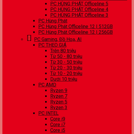
PC HÙNG PHÁT Officeline 5
PC HÙNG PHÁT Officeline 4
PC HÙNG PHÁT Officeline 3
PC Hùng Phát
PC Hùng Phát Officeline 12 | 512GB
PC Hùng Phát Officeline 12 | 256GB
PC Gaming, Đồ Hoạ, AI
PC THEO GIÁ
Trên 80 triệu
Từ 50 - 80 triệu
Từ 30 - 50 triệu
Từ 20 - 30 triệu
Từ 10 - 20 triệu
Dưới 10 triệu
PC AMD
Ryzen 9
Ryzen 7
Ryzen 5
Ryzen 3
PC INTEL
Core i9
Core i7
Core i5