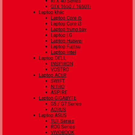
RTX 40 Series
GTX 1650 / 1650Ti
Laptop khác
Laptop Core i5
Laptop Core i3
Laptop trưng bày
Laptop LG
Laptop Huawei
Laptop Fujitsu
Laptop Intel
Laptop DELL
INSPIRON
VOSTRO
Laptop ACER
SWIFT
NITRO
ASPIRE
Laptop GIGABYTE
G5 / G7 Series
AORUS
Laptop ASUS
TUF Series
ROG Series
VIVOBOOK