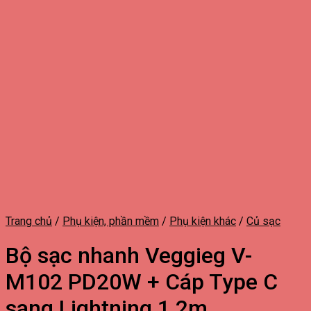
Trang chủ
/
Phụ kiện, phần mềm
/
Phụ kiện khác
/
Củ sạc
Bộ sạc nhanh Veggieg V-
M102 PD20W + Cáp Type C
sang Lightning 1.2m