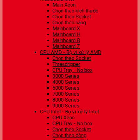
Main Xeon
Chọn theo kích thước
Chọn theo Socket
Chọn theo hãng
Mainboard X
Mainboard H
Mainboard B
Mainboard Z
CPU AMD - Bộ vi xử lý AMD
Chọn theo Socket
Threadripper
CPU Tray - No box
3000 Series
4000 Series
5000 Series
7000 Series
8000 Series
9000 Series
CPU Intel - Bộ vi xử lý Intel
CPU Xeon
CPU Tray - No box
Chọn theo Socket
Chọn theo dòng