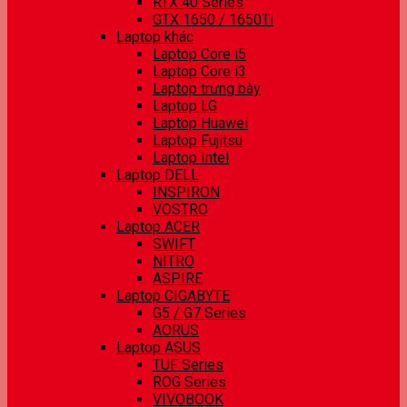
RTX 40 Series
GTX 1650 / 1650Ti
Laptop khác
Laptop Core i5
Laptop Core i3
Laptop trưng bày
Laptop LG
Laptop Huawei
Laptop Fujitsu
Laptop Intel
Laptop DELL
INSPIRON
VOSTRO
Laptop ACER
SWIFT
NITRO
ASPIRE
Laptop GIGABYTE
G5 / G7 Series
AORUS
Laptop ASUS
TUF Series
ROG Series
VIVOBOOK