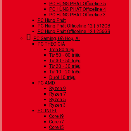
PC HÙNG PHÁT Officeline 5
PC HÙNG PHÁT Officeline 4
PC HÙNG PHÁT Officeline 3
PC Hùng Phát
PC Hùng Phát Officeline 12 | 512GB
PC Hùng Phát Officeline 12 | 256GB
PC Gaming, Đồ Hoạ, AI
PC THEO GIÁ
Trên 80 triệu
Từ 50 - 80 triệu
Từ 30 - 50 triệu
Từ 20 - 30 triệu
Từ 10 - 20 triệu
Dưới 10 triệu
PC AMD
Ryzen 9
Ryzen 7
Ryzen 5
Ryzen 3
PC INTEL
Core i9
Core i7
Core i5