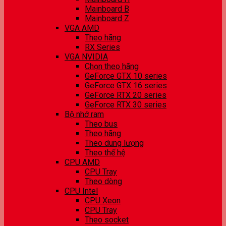
Mainboard B
Mainboard Z
VGA AMD
Theo hãng
RX Series
VGA NVIDIA
Chọn theo hãng
GeForce GTX 10 series
GeForce GTX 16 series
GeForce RTX 20 series
GeForce RTX 30 series
Bộ nhớ ram
Theo bus
Theo hãng
Theo dung lượng
Theo thế hệ
CPU AMD
CPU Tray
Theo dòng
CPU Intel
CPU Xeon
CPU Tray
Theo socket