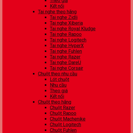
Theo giá
Kết nối
Tai nghe theo hãng
Tai nghe Zidli
Tai nghe Xiberia
Tai nghe Royal Kludge
Tai nghe Rapoo
Tai nghe Logitech
Tai nghe HyperX
Tai nghe Fuhlen
Tai nghe Razer
Tai nghe DareU
Tai nghe Corsair
Chuột theo nhu cầu
Lót chuột
Nhu cầu
Theo giá
Kết nối
Chuột theo hãng
Chuột Razer
Chuột Rapoo
Chuột Machenike
Chuột Logitech
Chuột Fuhlen