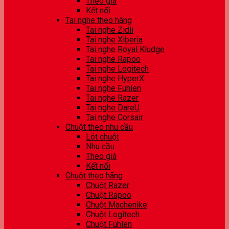
Theo giá
Kết nối
Tai nghe theo hãng
Tai nghe Zidli
Tai nghe Xiberia
Tai nghe Royal Kludge
Tai nghe Rapoo
Tai nghe Logitech
Tai nghe HyperX
Tai nghe Fuhlen
Tai nghe Razer
Tai nghe DareU
Tai nghe Corsair
Chuột theo nhu cầu
Lót chuột
Nhu cầu
Theo giá
Kết nối
Chuột theo hãng
Chuột Razer
Chuột Rapoo
Chuột Machenike
Chuột Logitech
Chuột Fuhlen