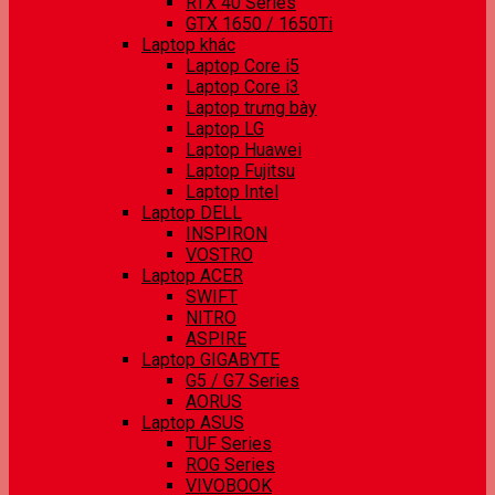
RTX 40 Series
GTX 1650 / 1650Ti
Laptop khác
Laptop Core i5
Laptop Core i3
Laptop trưng bày
Laptop LG
Laptop Huawei
Laptop Fujitsu
Laptop Intel
Laptop DELL
INSPIRON
VOSTRO
Laptop ACER
SWIFT
NITRO
ASPIRE
Laptop GIGABYTE
G5 / G7 Series
AORUS
Laptop ASUS
TUF Series
ROG Series
VIVOBOOK