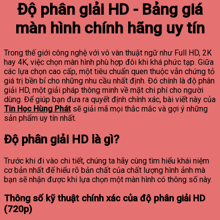
Độ phân giải HD - Bảng giá
màn hình chính hãng uy tín
Trong thế giới công nghệ với vô vàn thuật ngữ như Full HD, 2K
hay 4K, việc chọn màn hình phù hợp đôi khi khá phức tạp. Giữa
các lựa chọn cao cấp, một tiêu chuẩn quen thuộc vẫn chứng tỏ
giá trị bền bỉ cho những nhu cầu nhất định. Đó chính là độ phân
giải HD, một giải pháp thông minh về mặt chi phí cho người
dùng. Để giúp bạn đưa ra quyết định chính xác, bài viết này của
Tin Học Hùng Phát
sẽ giải mã mọi thắc mắc và gợi ý những
sản phẩm uy tín nhất.
Độ phân giải HD là gì?
Trước khi đi vào chi tiết, chúng ta hãy cùng tìm hiểu khái niệm
cơ bản nhất để hiểu rõ bản chất của chất lượng hình ảnh mà
bạn sẽ nhận được khi lựa chọn một màn hình có thông số này.
Thông số kỹ thuật chính xác của độ phân giải HD
(720p)