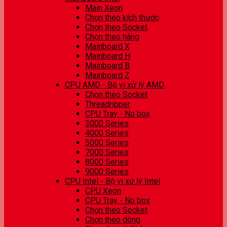
Main Xeon
Chọn theo kích thước
Chọn theo Socket
Chọn theo hãng
Mainboard X
Mainboard H
Mainboard B
Mainboard Z
CPU AMD - Bộ vi xử lý AMD
Chọn theo Socket
Threadripper
CPU Tray - No box
3000 Series
4000 Series
5000 Series
7000 Series
8000 Series
9000 Series
CPU Intel - Bộ vi xử lý Intel
CPU Xeon
CPU Tray - No box
Chọn theo Socket
Chọn theo dòng