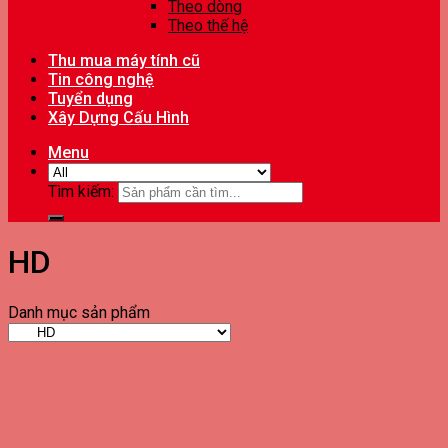
Theo dòng
Theo thế hệ
Thu mua máy tính cũ
Tin công nghệ
Tuyển dụng
Xây Dựng Cấu Hình
Menu
Tìm kiếm:
HD
Danh mục sản phẩm