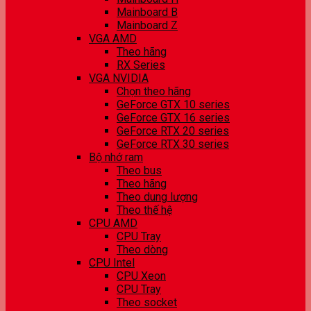
Mainboard B
Mainboard Z
VGA AMD
Theo hãng
RX Series
VGA NVIDIA
Chọn theo hãng
GeForce GTX 10 series
GeForce GTX 16 series
GeForce RTX 20 series
GeForce RTX 30 series
Bộ nhớ ram
Theo bus
Theo hãng
Theo dung lượng
Theo thế hệ
CPU AMD
CPU Tray
Theo dòng
CPU Intel
CPU Xeon
CPU Tray
Theo socket