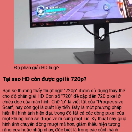
Độ phân giải HD là gì?
Tại sao HD còn được gọi là 720p?
Bạn sẽ thường thấy thuật ngữ "720p" được sử dụng thay thế
cho độ phân giải HD. Con số "720" đề cập đến 720 pixel ở
chiều dọc của màn hình. Chữ "p" là viết tắt của "Progressive
Scan", hay còn gọi là quét lũy tiến. Đây là một phương pháp
hiển thị hình ảnh hiện đại, trong đó tất cả các dòng pixel của
một khung hình sẽ được vẽ ra cùng một lúc.
Kỹ thuật này giúp
hình ảnh chuyển động mượt mà hơn, giảm thiểu hiện tượng
răng cưa hoặc nhấp nháy, đặc biệt là trong các cảnh hành