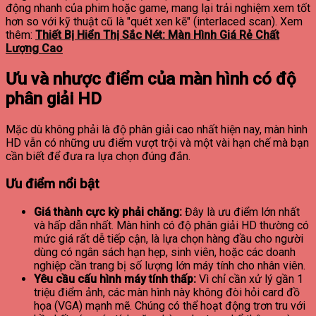
động nhanh của phim hoặc game, mang lại trải nghiệm xem tốt
hơn so với kỹ thuật cũ là "quét xen kẽ" (interlaced scan).
Xem
thêm:
Thiết Bị Hiển Thị Sắc Nét: Màn Hình Giá Rẻ Chất
Lượng Cao
Ưu và nhược điểm của màn hình có độ
phân giải HD
Mặc dù không phải là độ phân giải cao nhất hiện nay, màn hình
HD vẫn có những ưu điểm vượt trội và một vài hạn chế mà bạn
cần biết để đưa ra lựa chọn đúng đắn.
Ưu điểm nổi bật
Giá thành cực kỳ phải chăng:
Đây là ưu điểm lớn nhất
và hấp dẫn nhất. Màn hình có độ phân giải HD thường có
mức giá rất dễ tiếp cận, là lựa chọn hàng đầu cho người
dùng có ngân sách hạn hẹp, sinh viên, hoặc các doanh
nghiệp cần trang bị số lượng lớn máy tính cho nhân viên.
Yêu cầu cấu hình máy tính thấp:
Vì chỉ cần xử lý gần 1
triệu điểm ảnh, các màn hình này không đòi hỏi card đồ
họa (VGA) mạnh mẽ. Chúng có thể hoạt động trơn tru với