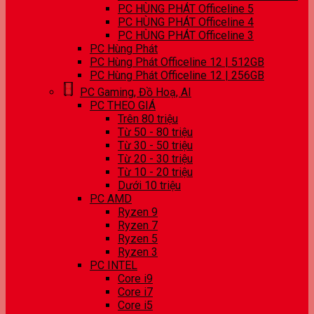
PC HÙNG PHÁT Officeline 5
PC HÙNG PHÁT Officeline 4
PC HÙNG PHÁT Officeline 3
PC Hùng Phát
PC Hùng Phát Officeline 12 | 512GB
PC Hùng Phát Officeline 12 | 256GB
PC Gaming, Đồ Hoạ, AI
PC THEO GIÁ
Trên 80 triệu
Từ 50 - 80 triệu
Từ 30 - 50 triệu
Từ 20 - 30 triệu
Từ 10 - 20 triệu
Dưới 10 triệu
PC AMD
Ryzen 9
Ryzen 7
Ryzen 5
Ryzen 3
PC INTEL
Core i9
Core i7
Core i5