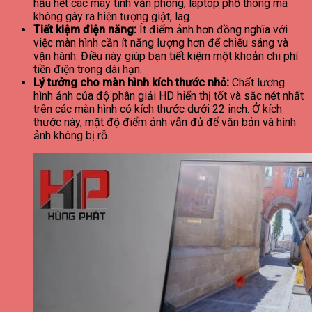
hầu hết các máy tính văn phòng, laptop phổ thông mà
không gây ra hiện tượng giật, lag.
Tiết kiệm điện năng:
Ít điểm ảnh hơn đồng nghĩa với
việc màn hình cần ít năng lượng hơn để chiếu sáng và
vận hành. Điều này giúp bạn tiết kiệm một khoản chi phí
tiền điện trong dài hạn.
Lý tưởng cho màn hình kích thước nhỏ:
Chất lượng
hình ảnh của độ phân giải HD hiển thị tốt và sắc nét nhất
trên các màn hình có kích thước dưới 22 inch. Ở kích
thước này, mật độ điểm ảnh vẫn đủ để văn bản và hình
ảnh không bị rỗ.