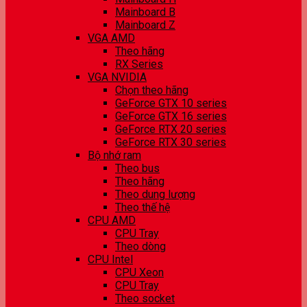
Mainboard B
Mainboard Z
VGA AMD
Theo hãng
RX Series
VGA NVIDIA
Chọn theo hãng
GeForce GTX 10 series
GeForce GTX 16 series
GeForce RTX 20 series
GeForce RTX 30 series
Bộ nhớ ram
Theo bus
Theo hãng
Theo dung lượng
Theo thế hệ
CPU AMD
CPU Tray
Theo dòng
CPU Intel
CPU Xeon
CPU Tray
Theo socket