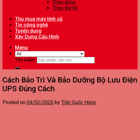
Theo dòng
Theo thế hệ
Thu mua máy tính cũ
Tin công nghệ
Tuyển dụng
Xây Dựng Cấu Hình
Menu
Tìm kiếm:
Cách Bảo Trì Và Bảo Dưỡng Bộ Lưu Điện
UPS Đúng Cách
Posted on
04/03/2026
by
Trần Quốc Hùng