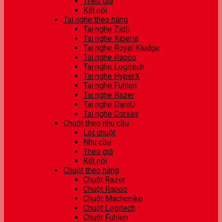
Theo giá
Kết nối
Tai nghe theo hãng
Tai nghe Zidli
Tai nghe Xiberia
Tai nghe Royal Kludge
Tai nghe Rapoo
Tai nghe Logitech
Tai nghe HyperX
Tai nghe Fuhlen
Tai nghe Razer
Tai nghe DareU
Tai nghe Corsair
Chuột theo nhu cầu
Lót chuột
Nhu cầu
Theo giá
Kết nối
Chuột theo hãng
Chuột Razer
Chuột Rapoo
Chuột Machenike
Chuột Logitech
Chuột Fuhlen