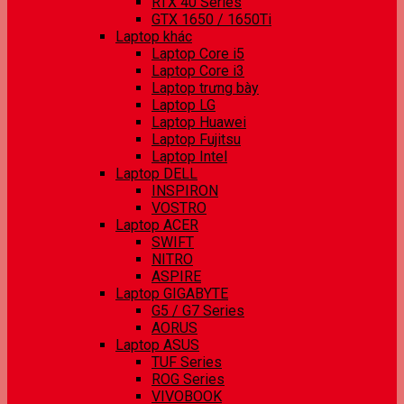
RTX 40 Series
GTX 1650 / 1650Ti
Laptop khác
Laptop Core i5
Laptop Core i3
Laptop trưng bày
Laptop LG
Laptop Huawei
Laptop Fujitsu
Laptop Intel
Laptop DELL
INSPIRON
VOSTRO
Laptop ACER
SWIFT
NITRO
ASPIRE
Laptop GIGABYTE
G5 / G7 Series
AORUS
Laptop ASUS
TUF Series
ROG Series
VIVOBOOK