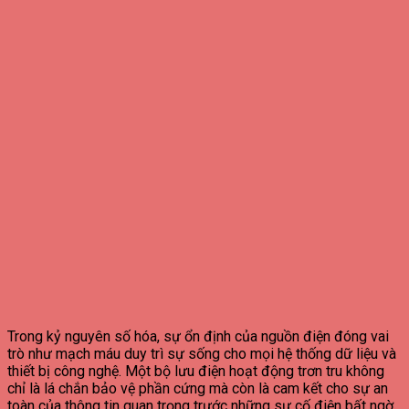
Trong kỷ nguyên số hóa, sự ổn định của nguồn điện đóng vai
trò như mạch máu duy trì sự sống cho mọi hệ thống dữ liệu và
thiết bị công nghệ. Một bộ lưu điện hoạt động trơn tru không
chỉ là lá chắn bảo vệ phần cứng mà còn là cam kết cho sự an
toàn của thông tin quan trọng trước những sự cố điện bất ngờ.