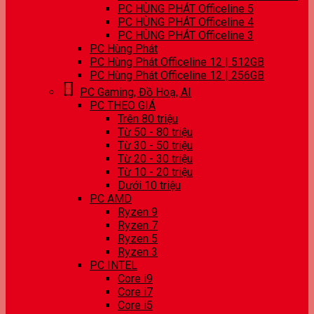
PC HÙNG PHÁT Officeline 5
PC HÙNG PHÁT Officeline 4
PC HÙNG PHÁT Officeline 3
PC Hùng Phát
PC Hùng Phát Officeline 12 | 512GB
PC Hùng Phát Officeline 12 | 256GB
PC Gaming, Đồ Hoạ, AI
PC THEO GIÁ
Trên 80 triệu
Từ 50 - 80 triệu
Từ 30 - 50 triệu
Từ 20 - 30 triệu
Từ 10 - 20 triệu
Dưới 10 triệu
PC AMD
Ryzen 9
Ryzen 7
Ryzen 5
Ryzen 3
PC INTEL
Core i9
Core i7
Core i5