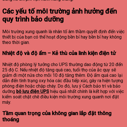
Các yếu tố môi trường ảnh hưởng đến
quy trình bảo dưỡng
Môi trường xung quanh là nhân tố âm thầm quyết định đến việc
thiết bị của bạn có thể hoạt động bền bỉ hay bền bỉ hay không
theo thời gian.
Nhiệt độ và độ ẩm – Kẻ thù của linh kiện điện tử
Nhiệt độ phòng lý tưởng cho UPS thường dao động từ 20 đến
25 độ C. Nếu nhiệt độ tăng quá cao, tuổi thọ của ắc quy sẽ
giảm đi một nửa cho mỗi 10 độ tăng thêm. Độ ẩm quá cao lại
dẫn đến tình trạng oxy hóa các đầu tiếp xúc, gây ra hiện tượng
phóng điện hoặc chập cháy. Do đó, lưu ý Cách bảo trì và bảo
dưỡng
bộ lưu điện UPS
hiệu quả nhất chính là kết hợp với việc
kiểm soát chặt chẽ điều kiện môi trường xung quanh nơi đặt
máy.
Tầm quan trọng của không gian lắp đặt thông
thoáng