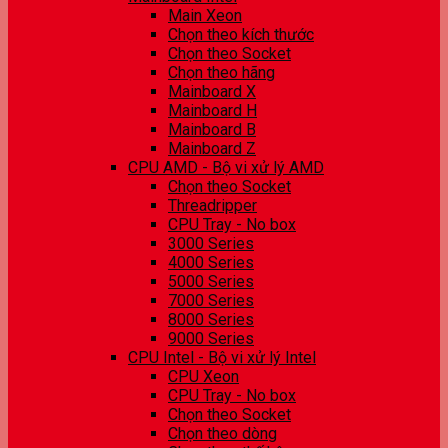
Main Xeon
Chọn theo kích thước
Chọn theo Socket
Chọn theo hãng
Mainboard X
Mainboard H
Mainboard B
Mainboard Z
CPU AMD - Bộ vi xử lý AMD
Chọn theo Socket
Threadripper
CPU Tray - No box
3000 Series
4000 Series
5000 Series
7000 Series
8000 Series
9000 Series
CPU Intel - Bộ vi xử lý Intel
CPU Xeon
CPU Tray - No box
Chọn theo Socket
Chọn theo dòng