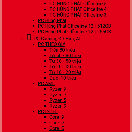
PC HÙNG PHÁT Officeline 5
PC HÙNG PHÁT Officeline 4
PC HÙNG PHÁT Officeline 3
PC Hùng Phát
PC Hùng Phát Officeline 12 | 512GB
PC Hùng Phát Officeline 12 | 256GB
PC Gaming, Đồ Hoạ, AI
PC THEO GIÁ
Trên 80 triệu
Từ 50 - 80 triệu
Từ 30 - 50 triệu
Từ 20 - 30 triệu
Từ 10 - 20 triệu
Dưới 10 triệu
PC AMD
Ryzen 9
Ryzen 7
Ryzen 5
Ryzen 3
PC INTEL
Core i9
Core i7
Core i5