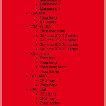
Mainboard B
Mainboard Z
VGA AMD
Theo hãng
RX Series
VGA NVIDIA
Chọn theo hãng
GeForce GTX 10 series
GeForce GTX 16 series
GeForce RTX 20 series
GeForce RTX 30 series
Bộ nhớ ram
Theo bus
Theo hãng
Theo dung lượng
Theo thế hệ
CPU AMD
CPU Tray
Theo dòng
CPU Intel
CPU Xeon
CPU Tray
Theo socket