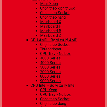
Main Xeon
Chọn theo kích thước
Chọn theo Socket
Chọn theo hãng
Mainboard X
Mainboard H
Mainboard B
Mainboard Z
CPU AMD - Bộ vi xử lý AMD
Chọn theo Socket
Threadripper
CPU Tray - No box
3000 Series
4000 Series
5000 Series
7000 Series
8000 Series
9000 Series
CPU Intel - Bộ vi xử lý Intel
CPU Xeon
CPU Tray - No box
Chọn theo Socket
Chọn theo dòng