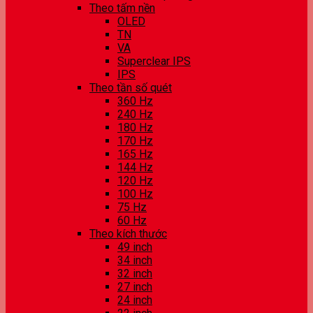
Theo tấm nền
OLED
TN
VA
Superclear IPS
IPS
Theo tần số quét
360 Hz
240 Hz
180 Hz
170 Hz
165 Hz
144 Hz
120 Hz
100 Hz
75 Hz
60 Hz
Theo kích thước
49 inch
34 inch
32 inch
27 inch
24 inch