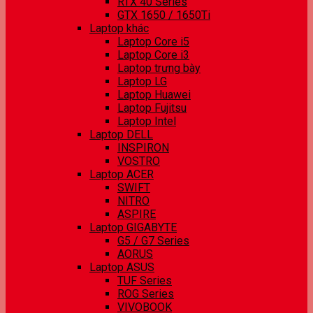
RTX 40 Series
GTX 1650 / 1650Ti
Laptop khác
Laptop Core i5
Laptop Core i3
Laptop trưng bày
Laptop LG
Laptop Huawei
Laptop Fujitsu
Laptop Intel
Laptop DELL
INSPIRON
VOSTRO
Laptop ACER
SWIFT
NITRO
ASPIRE
Laptop GIGABYTE
G5 / G7 Series
AORUS
Laptop ASUS
TUF Series
ROG Series
VIVOBOOK