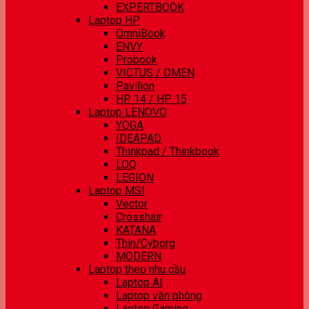
EXPERTBOOK
Laptop HP
OmniBook
ENVY
Probook
VICTUS / OMEN
Pavilion
HP 14 / HP 15
Laptop LENOVO
YOGA
IDEAPAD
Thinkpad / Thinkbook
LOQ
LEGION
Laptop MSI
Vector
Crosshair
KATANA
Thin/Cyborg
MODERN
Laptop theo nhu cầu
Laptop AI
Laptop văn phòng
Laptop Gaming