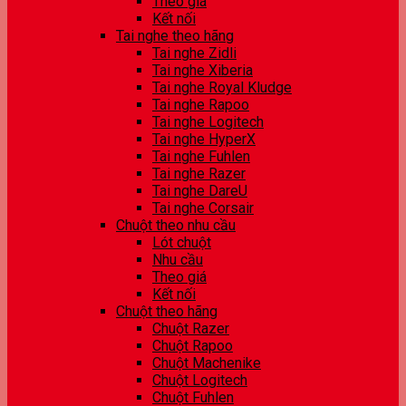
Theo giá
Kết nối
Tai nghe theo hãng
Tai nghe Zidli
Tai nghe Xiberia
Tai nghe Royal Kludge
Tai nghe Rapoo
Tai nghe Logitech
Tai nghe HyperX
Tai nghe Fuhlen
Tai nghe Razer
Tai nghe DareU
Tai nghe Corsair
Chuột theo nhu cầu
Lót chuột
Nhu cầu
Theo giá
Kết nối
Chuột theo hãng
Chuột Razer
Chuột Rapoo
Chuột Machenike
Chuột Logitech
Chuột Fuhlen