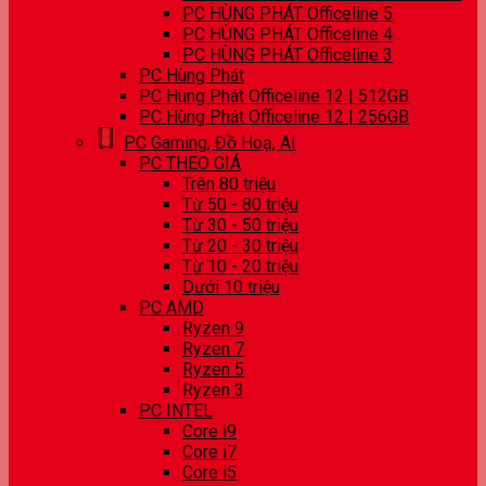
PC HÙNG PHÁT Officeline 5
PC HÙNG PHÁT Officeline 4
PC HÙNG PHÁT Officeline 3
PC Hùng Phát
PC Hùng Phát Officeline 12 | 512GB
PC Hùng Phát Officeline 12 | 256GB
PC Gaming, Đồ Hoạ, AI
PC THEO GIÁ
Trên 80 triệu
Từ 50 - 80 triệu
Từ 30 - 50 triệu
Từ 20 - 30 triệu
Từ 10 - 20 triệu
Dưới 10 triệu
PC AMD
Ryzen 9
Ryzen 7
Ryzen 5
Ryzen 3
PC INTEL
Core i9
Core i7
Core i5