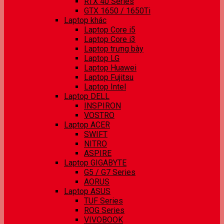
RTX 40 Series
GTX 1650 / 1650Ti
Laptop khác
Laptop Core i5
Laptop Core i3
Laptop trưng bày
Laptop LG
Laptop Huawei
Laptop Fujitsu
Laptop Intel
Laptop DELL
INSPIRON
VOSTRO
Laptop ACER
SWIFT
NITRO
ASPIRE
Laptop GIGABYTE
G5 / G7 Series
AORUS
Laptop ASUS
TUF Series
ROG Series
VIVOBOOK