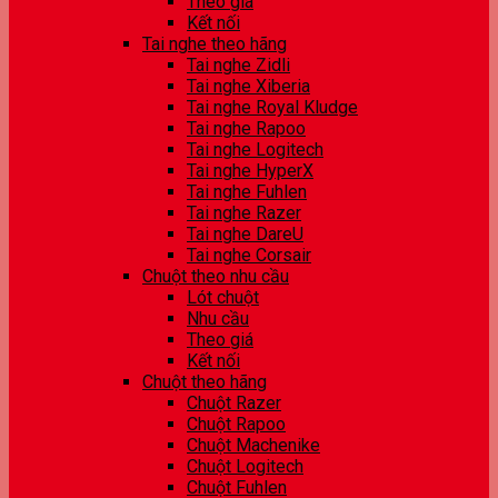
Theo giá
Kết nối
Tai nghe theo hãng
Tai nghe Zidli
Tai nghe Xiberia
Tai nghe Royal Kludge
Tai nghe Rapoo
Tai nghe Logitech
Tai nghe HyperX
Tai nghe Fuhlen
Tai nghe Razer
Tai nghe DareU
Tai nghe Corsair
Chuột theo nhu cầu
Lót chuột
Nhu cầu
Theo giá
Kết nối
Chuột theo hãng
Chuột Razer
Chuột Rapoo
Chuột Machenike
Chuột Logitech
Chuột Fuhlen