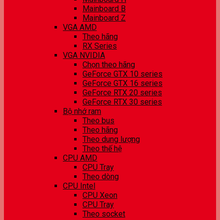
Mainboard B
Mainboard Z
VGA AMD
Theo hãng
RX Series
VGA NVIDIA
Chọn theo hãng
GeForce GTX 10 series
GeForce GTX 16 series
GeForce RTX 20 series
GeForce RTX 30 series
Bộ nhớ ram
Theo bus
Theo hãng
Theo dung lượng
Theo thế hệ
CPU AMD
CPU Tray
Theo dòng
CPU Intel
CPU Xeon
CPU Tray
Theo socket