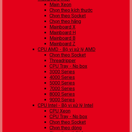
Main Xeon
Chọn theo kích thước
Chọn theo Socket
Chọn theo hãng
Mainboard X
Mainboard H
Mainboard B
Mainboard Z
CPU AMD - Bộ vi xử lý AMD
Chọn theo Socket
Threadripper
CPU Tray - No box
3000 Series
4000 Series
5000 Series
7000 Series
8000 Series
9000 Series
CPU Intel - Bộ vi xử lý Intel
CPU Xeon
CPU Tray - No box
Chọn theo Socket
Chọn theo dòng