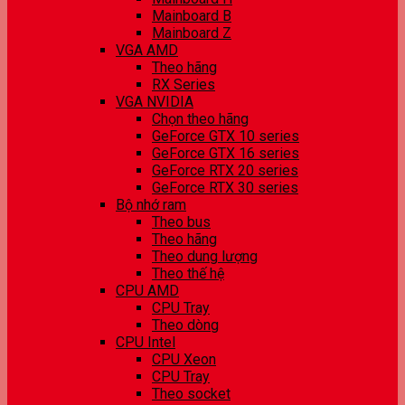
Mainboard B
Mainboard Z
VGA AMD
Theo hãng
RX Series
VGA NVIDIA
Chọn theo hãng
GeForce GTX 10 series
GeForce GTX 16 series
GeForce RTX 20 series
GeForce RTX 30 series
Bộ nhớ ram
Theo bus
Theo hãng
Theo dung lượng
Theo thế hệ
CPU AMD
CPU Tray
Theo dòng
CPU Intel
CPU Xeon
CPU Tray
Theo socket