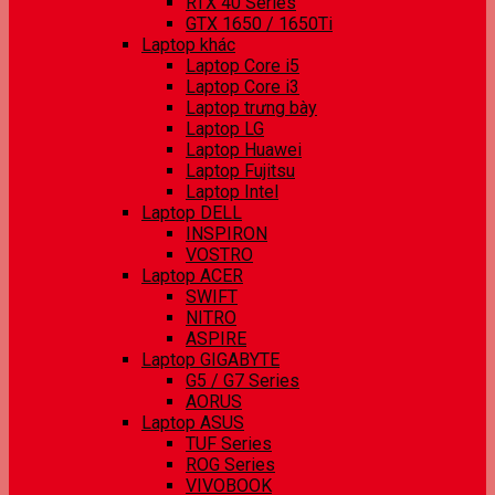
RTX 40 Series
GTX 1650 / 1650Ti
Laptop khác
Laptop Core i5
Laptop Core i3
Laptop trưng bày
Laptop LG
Laptop Huawei
Laptop Fujitsu
Laptop Intel
Laptop DELL
INSPIRON
VOSTRO
Laptop ACER
SWIFT
NITRO
ASPIRE
Laptop GIGABYTE
G5 / G7 Series
AORUS
Laptop ASUS
TUF Series
ROG Series
VIVOBOOK