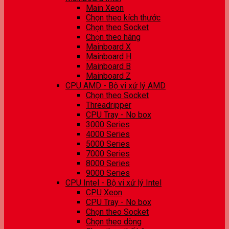
Main Xeon
Chọn theo kích thước
Chọn theo Socket
Chọn theo hãng
Mainboard X
Mainboard H
Mainboard B
Mainboard Z
CPU AMD - Bộ vi xử lý AMD
Chọn theo Socket
Threadripper
CPU Tray - No box
3000 Series
4000 Series
5000 Series
7000 Series
8000 Series
9000 Series
CPU Intel - Bộ vi xử lý Intel
CPU Xeon
CPU Tray - No box
Chọn theo Socket
Chọn theo dòng