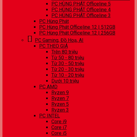
PC HÙNG PHÁT Officeline 5
PC HÙNG PHÁT Officeline 4
PC HÙNG PHÁT Officeline 3
PC Hùng Phát
PC Hùng Phát Officeline 12 | 512GB
PC Hùng Phát Officeline 12 | 256GB
PC Gaming, Đồ Hoạ, AI
PC THEO GIÁ
Trên 80 triệu
Từ 50 - 80 triệu
Từ 30 - 50 triệu
Từ 20 - 30 triệu
Từ 10 - 20 triệu
Dưới 10 triệu
PC AMD
Ryzen 9
Ryzen 7
Ryzen 5
Ryzen 3
PC INTEL
Core i9
Core i7
Core i5