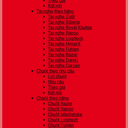
Theo giá
Kết nối
Tai nghe theo hãng
Tai nghe Zidli
Tai nghe Xiberia
Tai nghe Royal Kludge
Tai nghe Rapoo
Tai nghe Logitech
Tai nghe HyperX
Tai nghe Fuhlen
Tai nghe Razer
Tai nghe DareU
Tai nghe Corsair
Chuột theo nhu cầu
Lót chuột
Nhu cầu
Theo giá
Kết nối
Chuột theo hãng
Chuột Razer
Chuột Rapoo
Chuột Machenike
Chuột Logitech
Chuột Fuhlen