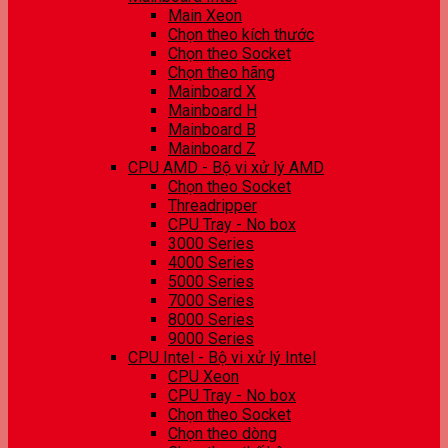
Main Xeon
Chọn theo kích thước
Chọn theo Socket
Chọn theo hãng
Mainboard X
Mainboard H
Mainboard B
Mainboard Z
CPU AMD - Bộ vi xử lý AMD
Chọn theo Socket
Threadripper
CPU Tray - No box
3000 Series
4000 Series
5000 Series
7000 Series
8000 Series
9000 Series
CPU Intel - Bộ vi xử lý Intel
CPU Xeon
CPU Tray - No box
Chọn theo Socket
Chọn theo dòng