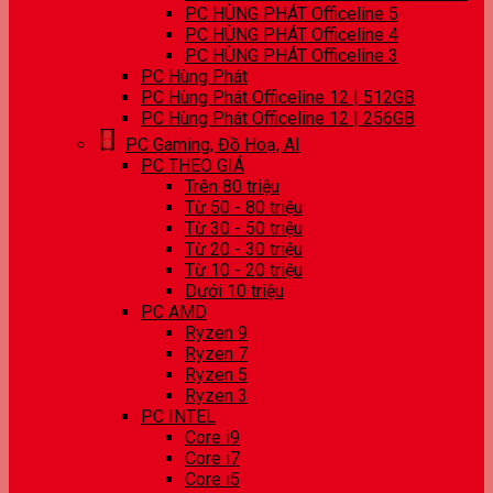
PC HÙNG PHÁT Officeline 5
PC HÙNG PHÁT Officeline 4
PC HÙNG PHÁT Officeline 3
PC Hùng Phát
PC Hùng Phát Officeline 12 | 512GB
PC Hùng Phát Officeline 12 | 256GB
PC Gaming, Đồ Hoạ, AI
PC THEO GIÁ
Trên 80 triệu
Từ 50 - 80 triệu
Từ 30 - 50 triệu
Từ 20 - 30 triệu
Từ 10 - 20 triệu
Dưới 10 triệu
PC AMD
Ryzen 9
Ryzen 7
Ryzen 5
Ryzen 3
PC INTEL
Core i9
Core i7
Core i5