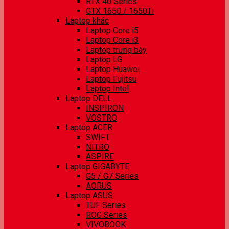
RTX 40 Series
GTX 1650 / 1650Ti
Laptop khác
Laptop Core i5
Laptop Core i3
Laptop trưng bày
Laptop LG
Laptop Huawei
Laptop Fujitsu
Laptop Intel
Laptop DELL
INSPIRON
VOSTRO
Laptop ACER
SWIFT
NITRO
ASPIRE
Laptop GIGABYTE
G5 / G7 Series
AORUS
Laptop ASUS
TUF Series
ROG Series
VIVOBOOK