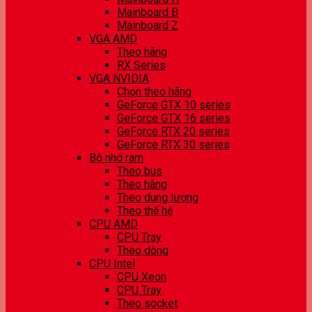
Mainboard B
Mainboard Z
VGA AMD
Theo hãng
RX Series
VGA NVIDIA
Chọn theo hãng
GeForce GTX 10 series
GeForce GTX 16 series
GeForce RTX 20 series
GeForce RTX 30 series
Bộ nhớ ram
Theo bus
Theo hãng
Theo dung lượng
Theo thế hệ
CPU AMD
CPU Tray
Theo dòng
CPU Intel
CPU Xeon
CPU Tray
Theo socket