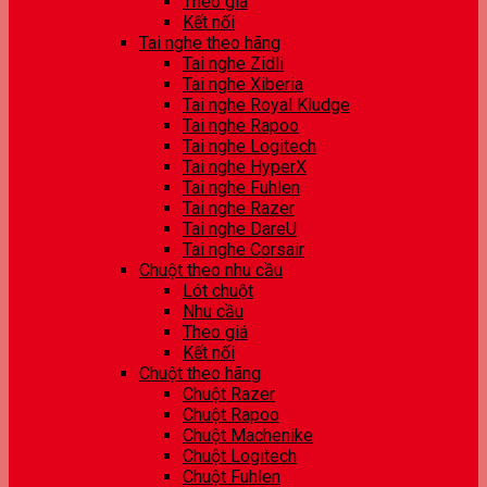
Theo giá
Kết nối
Tai nghe theo hãng
Tai nghe Zidli
Tai nghe Xiberia
Tai nghe Royal Kludge
Tai nghe Rapoo
Tai nghe Logitech
Tai nghe HyperX
Tai nghe Fuhlen
Tai nghe Razer
Tai nghe DareU
Tai nghe Corsair
Chuột theo nhu cầu
Lót chuột
Nhu cầu
Theo giá
Kết nối
Chuột theo hãng
Chuột Razer
Chuột Rapoo
Chuột Machenike
Chuột Logitech
Chuột Fuhlen