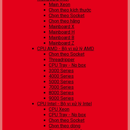
Main Xeon
Chọn theo kích thước
Chọn theo Socket
Chọn theo hãng
Mainboard X
Mainboard H
Mainboard B
Mainboard Z
CPU AMD - Bộ vi xử lý AMD
Chọn theo Socket
Threadripper
CPU Tray - No box
3000 Series
4000 Series
5000 Series
7000 Series
8000 Series
9000 Series
CPU Intel - Bộ vi xử lý Intel
CPU Xeon
CPU Tray - No box
Chọn theo Socket
Chọn theo dòng