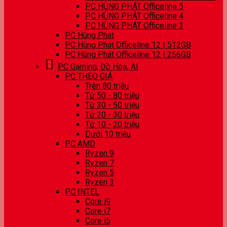
PC HÙNG PHÁT Officeline 5
PC HÙNG PHÁT Officeline 4
PC HÙNG PHÁT Officeline 3
PC Hùng Phát
PC Hùng Phát Officeline 12 | 512GB
PC Hùng Phát Officeline 12 | 256GB
PC Gaming, Đồ Hoạ, AI
PC THEO GIÁ
Trên 80 triệu
Từ 50 - 80 triệu
Từ 30 - 50 triệu
Từ 20 - 30 triệu
Từ 10 - 20 triệu
Dưới 10 triệu
PC AMD
Ryzen 9
Ryzen 7
Ryzen 5
Ryzen 3
PC INTEL
Core i9
Core i7
Core i5