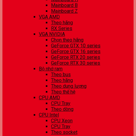
Mainboard B
Mainboard Z
VGA AMD
Theo hãng
RX Series
VGA NVIDIA
Chọn theo hãng
GeForce GTX 10 series
GeForce GTX 16 series
GeForce RTX 20 series
GeForce RTX 30 series
Bộ nhớ ram
Theo bus
Theo hãng
Theo dung lượng
Theo thế hệ
CPU AMD
CPU Tray
Theo dòng
CPU Intel
CPU Xeon
CPU Tray
Theo socket