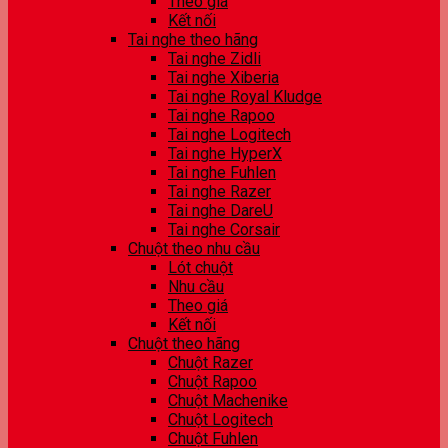
Theo giá
Kết nối
Tai nghe theo hãng
Tai nghe Zidli
Tai nghe Xiberia
Tai nghe Royal Kludge
Tai nghe Rapoo
Tai nghe Logitech
Tai nghe HyperX
Tai nghe Fuhlen
Tai nghe Razer
Tai nghe DareU
Tai nghe Corsair
Chuột theo nhu cầu
Lót chuột
Nhu cầu
Theo giá
Kết nối
Chuột theo hãng
Chuột Razer
Chuột Rapoo
Chuột Machenike
Chuột Logitech
Chuột Fuhlen