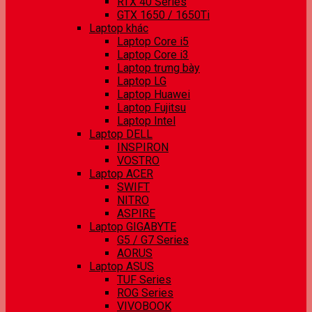
RTX 40 Series
GTX 1650 / 1650Ti
Laptop khác
Laptop Core i5
Laptop Core i3
Laptop trưng bày
Laptop LG
Laptop Huawei
Laptop Fujitsu
Laptop Intel
Laptop DELL
INSPIRON
VOSTRO
Laptop ACER
SWIFT
NITRO
ASPIRE
Laptop GIGABYTE
G5 / G7 Series
AORUS
Laptop ASUS
TUF Series
ROG Series
VIVOBOOK