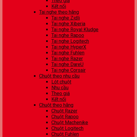
Theo giá
Kết nối
Tai nghe theo hãng
Tai nghe Zidli
Tai nghe Xiberia
Tai nghe Royal Kludge
Tai nghe Rapoo
Tai nghe Logitech
Tai nghe HyperX
Tai nghe Fuhlen
Tai nghe Razer
Tai nghe DareU
Tai nghe Corsair
Chuột theo nhu cầu
Lót chuột
Nhu cầu
Theo giá
Kết nối
Chuột theo hãng
Chuột Razer
Chuột Rapoo
Chuột Machenike
Chuột Logitech
Chuột Fuhlen