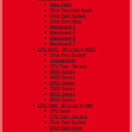
Main Xeon
Chọn theo kích thước
Chọn theo Socket
Chọn theo hãng
Mainboard X
Mainboard H
Mainboard B
Mainboard Z
CPU AMD - Bộ vi xử lý AMD
Chọn theo Socket
Threadripper
CPU Tray - No box
3000 Series
4000 Series
5000 Series
7000 Series
8000 Series
9000 Series
CPU Intel - Bộ vi xử lý Intel
CPU Xeon
CPU Tray - No box
Chọn theo Socket
Chọn theo dòng