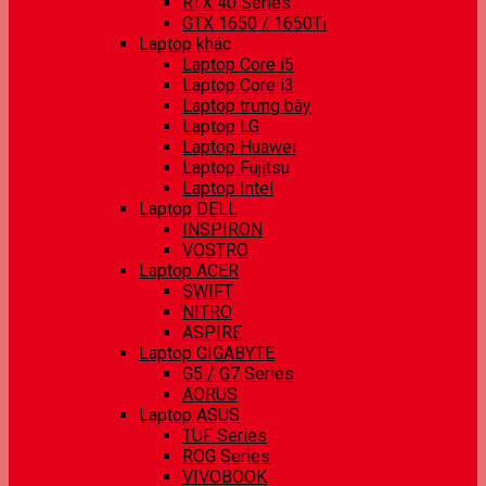
RTX 40 Series
GTX 1650 / 1650Ti
Laptop khác
Laptop Core i5
Laptop Core i3
Laptop trưng bày
Laptop LG
Laptop Huawei
Laptop Fujitsu
Laptop Intel
Laptop DELL
INSPIRON
VOSTRO
Laptop ACER
SWIFT
NITRO
ASPIRE
Laptop GIGABYTE
G5 / G7 Series
AORUS
Laptop ASUS
TUF Series
ROG Series
VIVOBOOK