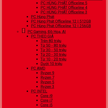
PC HÙNG PHÁT Officeline 5
PC HÙNG PHÁT Officeline 4
PC HÙNG PHÁT Officeline 3
PC Hùng Phát
PC Hùng Phát Officeline 12 | 512GB
PC Hùng Phát Officeline 12 | 256GB
PC Gaming, Đồ Hoạ, AI
PC THEO GIÁ
Trên 80 triệu
Từ 50 - 80 triệu
Từ 30 - 50 triệu
Từ 20 - 30 triệu
Từ 10 - 20 triệu
Dưới 10 triệu
PC AMD
Ryzen 9
Ryzen 7
Ryzen 5
Ryzen 3
PC INTEL
Core i9
Core i7
Core i5