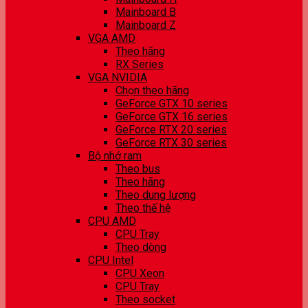
Mainboard B
Mainboard Z
VGA AMD
Theo hãng
RX Series
VGA NVIDIA
Chọn theo hãng
GeForce GTX 10 series
GeForce GTX 16 series
GeForce RTX 20 series
GeForce RTX 30 series
Bộ nhớ ram
Theo bus
Theo hãng
Theo dung lượng
Theo thế hệ
CPU AMD
CPU Tray
Theo dòng
CPU Intel
CPU Xeon
CPU Tray
Theo socket