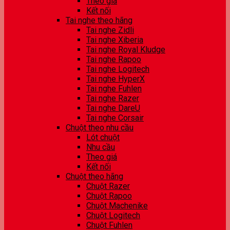
Theo giá
Kết nối
Tai nghe theo hãng
Tai nghe Zidli
Tai nghe Xiberia
Tai nghe Royal Kludge
Tai nghe Rapoo
Tai nghe Logitech
Tai nghe HyperX
Tai nghe Fuhlen
Tai nghe Razer
Tai nghe DareU
Tai nghe Corsair
Chuột theo nhu cầu
Lót chuột
Nhu cầu
Theo giá
Kết nối
Chuột theo hãng
Chuột Razer
Chuột Rapoo
Chuột Machenike
Chuột Logitech
Chuột Fuhlen