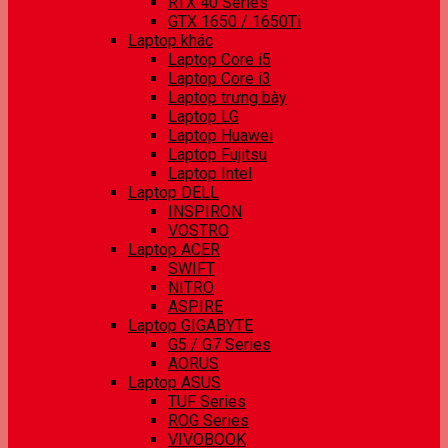
RTX 40 Series
GTX 1650 / 1650Ti
Laptop khác
Laptop Core i5
Laptop Core i3
Laptop trưng bày
Laptop LG
Laptop Huawei
Laptop Fujitsu
Laptop Intel
Laptop DELL
INSPIRON
VOSTRO
Laptop ACER
SWIFT
NITRO
ASPIRE
Laptop GIGABYTE
G5 / G7 Series
AORUS
Laptop ASUS
TUF Series
ROG Series
VIVOBOOK