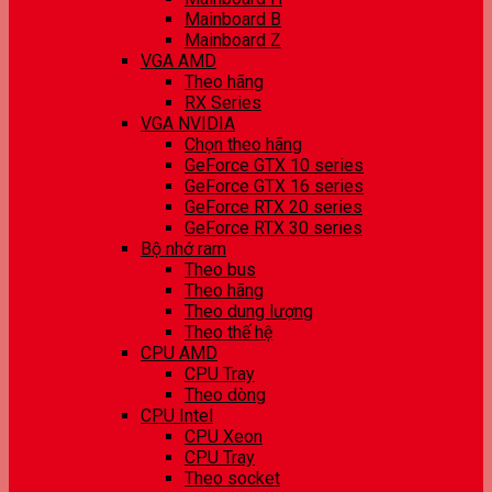
Mainboard B
Mainboard Z
VGA AMD
Theo hãng
RX Series
VGA NVIDIA
Chọn theo hãng
GeForce GTX 10 series
GeForce GTX 16 series
GeForce RTX 20 series
GeForce RTX 30 series
Bộ nhớ ram
Theo bus
Theo hãng
Theo dung lượng
Theo thế hệ
CPU AMD
CPU Tray
Theo dòng
CPU Intel
CPU Xeon
CPU Tray
Theo socket