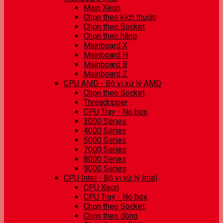
Main Xeon
Chọn theo kích thước
Chọn theo Socket
Chọn theo hãng
Mainboard X
Mainboard H
Mainboard B
Mainboard Z
CPU AMD - Bộ vi xử lý AMD
Chọn theo Socket
Threadripper
CPU Tray - No box
3000 Series
4000 Series
5000 Series
7000 Series
8000 Series
9000 Series
CPU Intel - Bộ vi xử lý Intel
CPU Xeon
CPU Tray - No box
Chọn theo Socket
Chọn theo dòng