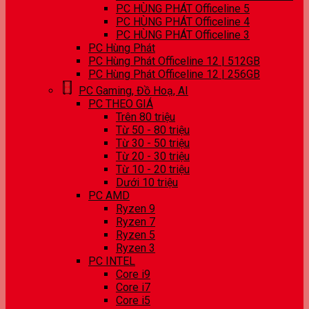
PC HÙNG PHÁT Officeline 5
PC HÙNG PHÁT Officeline 4
PC HÙNG PHÁT Officeline 3
PC Hùng Phát
PC Hùng Phát Officeline 12 | 512GB
PC Hùng Phát Officeline 12 | 256GB
PC Gaming, Đồ Hoạ, AI
PC THEO GIÁ
Trên 80 triệu
Từ 50 - 80 triệu
Từ 30 - 50 triệu
Từ 20 - 30 triệu
Từ 10 - 20 triệu
Dưới 10 triệu
PC AMD
Ryzen 9
Ryzen 7
Ryzen 5
Ryzen 3
PC INTEL
Core i9
Core i7
Core i5