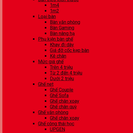
1m4
1m2
Loại bàn
Bàn văn phòng
Bàn Gaming
Bàn nâng hạ
Phụ kiện bàn ghế
Khay đi dây
Giá đỡ cốc kẹp bàn
Kê chân
Mức giá ghế
Trên 4 triệu
Từ 2 đến 4 triệu
Dưới 2 triệu
Ghế net
Ghế Couple
Ghế Sofa
Ghế chân xoay
Ghế chân quỳ
Ghế văn phòng
Ghế chân xoay
Ghế công thái học
UPGEN