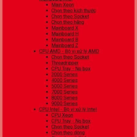
Main Xeon
Chọn theo kích thước
Chọn theo Socket
Chọn theo hãng
Mainboard X
Mainboard H
Mainboard B
Mainboard Z
CPU AMD - Bộ vi xử lý AMD
Chọn theo Socket
Threadripper
CPU Tray - No box
3000 Series
4000 Series
5000 Series
7000 Series
8000 Series
9000 Series
CPU Intel - Bộ vi xử lý Intel
CPU Xeon
CPU Tray - No box
Chọn theo Socket
Chọn theo dòng