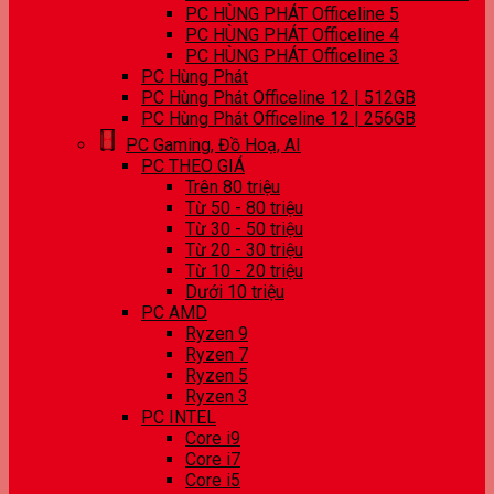
PC HÙNG PHÁT Officeline 5
PC HÙNG PHÁT Officeline 4
PC HÙNG PHÁT Officeline 3
PC Hùng Phát
PC Hùng Phát Officeline 12 | 512GB
PC Hùng Phát Officeline 12 | 256GB
PC Gaming, Đồ Hoạ, AI
PC THEO GIÁ
Trên 80 triệu
Từ 50 - 80 triệu
Từ 30 - 50 triệu
Từ 20 - 30 triệu
Từ 10 - 20 triệu
Dưới 10 triệu
PC AMD
Ryzen 9
Ryzen 7
Ryzen 5
Ryzen 3
PC INTEL
Core i9
Core i7
Core i5