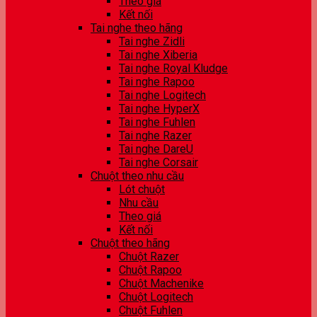
Theo giá
Kết nối
Tai nghe theo hãng
Tai nghe Zidli
Tai nghe Xiberia
Tai nghe Royal Kludge
Tai nghe Rapoo
Tai nghe Logitech
Tai nghe HyperX
Tai nghe Fuhlen
Tai nghe Razer
Tai nghe DareU
Tai nghe Corsair
Chuột theo nhu cầu
Lót chuột
Nhu cầu
Theo giá
Kết nối
Chuột theo hãng
Chuột Razer
Chuột Rapoo
Chuột Machenike
Chuột Logitech
Chuột Fuhlen