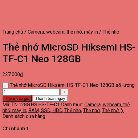
Trang chủ
/
Camera, webcam, thẻ nhớ, máy in
/
Thẻ nhớ
Thẻ nhớ MicroSD Hiksemi HS-
TF-C1 Neo 128GB
227.000
₫
Thẻ nhớ MicroSD Hiksemi HS-TF-C1 Neo 128GB số lượng
Thêm vào giỏ
Thanh toán ngay
Mã:
TN.128G.HS.HS-TF-C1
Danh mục:
Camera, webcam, thẻ
nhớ, máy in
,
RAM, SSD, HDD, Thẻ nhớ
,
Thẻ nhớ
,
Thẻ nhớ ❯
Danh sách cửa hàng
Chi nhánh 1