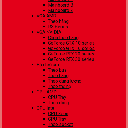
Mainboard B
Mainboard Z
VGA AMD
Theo hãng
RX Series
VGA NVIDIA
Chọn theo hãng
GeForce GTX 10 series
GeForce GTX 16 series
GeForce RTX 20 series
GeForce RTX 30 series
Bộ nhớ ram
Theo bus
Theo hãng
Theo dung lượng
Theo thế hệ
CPU AMD
CPU Tray
Theo dòng
CPU Intel
CPU Xeon
CPU Tray
Theo socket