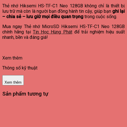
Thẻ nhớ Hiksemi HS-TF-C1 Neo 128GB không chỉ là thiết bị
lưu trữ mà còn là người bạn đồng hành tin cậy, giúp bạn
ghi lại
– chia sẻ – lưu giữ mọi điều quan trọng
trong cuộc sống.
Mua ngay Thẻ nhớ MicroSD Hiksemi HS-TF-C1 Neo 128GB
chính hãng tại
Tin Học Hùng Phát
để trải nghiệm hiệu suất
nhanh, bền và đáng giá!
Xem thêm
Thông số kỹ thuật
Xem thêm
Sản phẩm tương tự