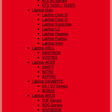
RTX 40 Series
GTX 1650 / 1650Ti
Laptop khác
Laptop Core i5
Laptop Core i3
Laptop trưng bày
Laptop LG
Laptop Huawei
Laptop Fujitsu
Laptop Intel
Laptop DELL
INSPIRON
VOSTRO
Laptop ACER
SWIFT
NITRO
ASPIRE
Laptop GIGABYTE
G5 / G7 Series
AORUS
Laptop ASUS
TUF Series
ROG Series
VIVOBOOK