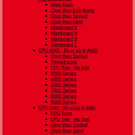
Main Xeon
Chọn theo kích thước
Chọn theo Socket
Chọn theo hãng
Mainboard X
Mainboard H
Mainboard B
Mainboard Z
CPU AMD - Bộ vi xử lý AMD
Chọn theo Socket
Threadripper
CPU Tray - No box
3000 Series
4000 Series
5000 Series
7000 Series
8000 Series
9000 Series
CPU Intel - Bộ vi xử lý Intel
CPU Xeon
CPU Tray - No box
Chọn theo Socket
Chọn theo dòng