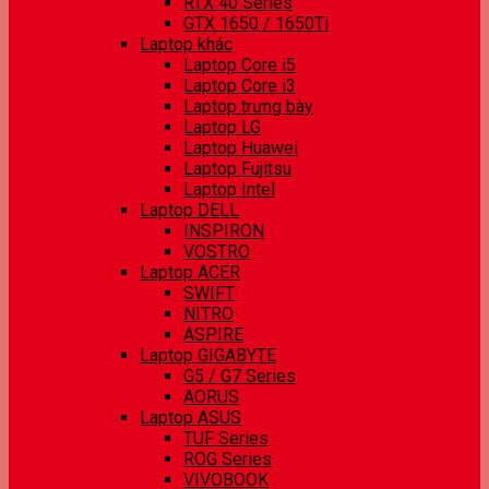
RTX 40 Series
GTX 1650 / 1650Ti
Laptop khác
Laptop Core i5
Laptop Core i3
Laptop trưng bày
Laptop LG
Laptop Huawei
Laptop Fujitsu
Laptop Intel
Laptop DELL
INSPIRON
VOSTRO
Laptop ACER
SWIFT
NITRO
ASPIRE
Laptop GIGABYTE
G5 / G7 Series
AORUS
Laptop ASUS
TUF Series
ROG Series
VIVOBOOK