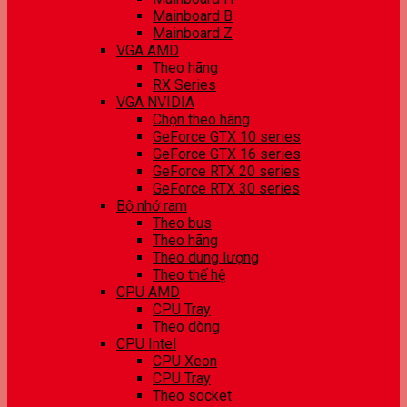
Mainboard B
Mainboard Z
VGA AMD
Theo hãng
RX Series
VGA NVIDIA
Chọn theo hãng
GeForce GTX 10 series
GeForce GTX 16 series
GeForce RTX 20 series
GeForce RTX 30 series
Bộ nhớ ram
Theo bus
Theo hãng
Theo dung lượng
Theo thế hệ
CPU AMD
CPU Tray
Theo dòng
CPU Intel
CPU Xeon
CPU Tray
Theo socket