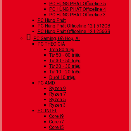
PC HÙNG PHÁT Officeline 5
PC HÙNG PHÁT Officeline 4
PC HÙNG PHÁT Officeline 3
PC Hùng Phát
PC Hùng Phát Officeline 12 | 512GB
PC Hùng Phát Officeline 12 | 256GB
PC Gaming, Đồ Hoạ, AI
PC THEO GIÁ
Trên 80 triệu
Từ 50 - 80 triệu
Từ 30 - 50 triệu
Từ 20 - 30 triệu
Từ 10 - 20 triệu
Dưới 10 triệu
PC AMD
Ryzen 9
Ryzen 7
Ryzen 5
Ryzen 3
PC INTEL
Core i9
Core i7
Core i5