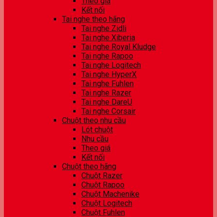
Theo giá
Kết nối
Tai nghe theo hãng
Tai nghe Zidli
Tai nghe Xiberia
Tai nghe Royal Kludge
Tai nghe Rapoo
Tai nghe Logitech
Tai nghe HyperX
Tai nghe Fuhlen
Tai nghe Razer
Tai nghe DareU
Tai nghe Corsair
Chuột theo nhu cầu
Lót chuột
Nhu cầu
Theo giá
Kết nối
Chuột theo hãng
Chuột Razer
Chuột Rapoo
Chuột Machenike
Chuột Logitech
Chuột Fuhlen