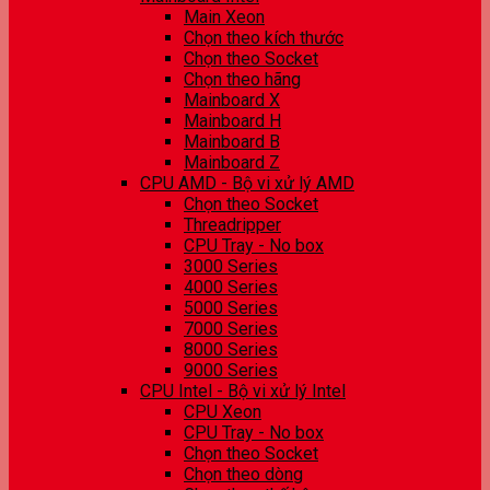
Main Xeon
Chọn theo kích thước
Chọn theo Socket
Chọn theo hãng
Mainboard X
Mainboard H
Mainboard B
Mainboard Z
CPU AMD - Bộ vi xử lý AMD
Chọn theo Socket
Threadripper
CPU Tray - No box
3000 Series
4000 Series
5000 Series
7000 Series
8000 Series
9000 Series
CPU Intel - Bộ vi xử lý Intel
CPU Xeon
CPU Tray - No box
Chọn theo Socket
Chọn theo dòng