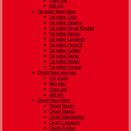
Theo giá
Kết nối
Tai nghe theo hãng
Tai nghe Zidli
Tai nghe Xiberia
Tai nghe Royal Kludge
Tai nghe Rapoo
Tai nghe Logitech
Tai nghe HyperX
Tai nghe Fuhlen
Tai nghe Razer
Tai nghe DareU
Tai nghe Corsair
Chuột theo nhu cầu
Lót chuột
Nhu cầu
Theo giá
Kết nối
Chuột theo hãng
Chuột Razer
Chuột Rapoo
Chuột Machenike
Chuột Logitech
Chuột Fuhlen