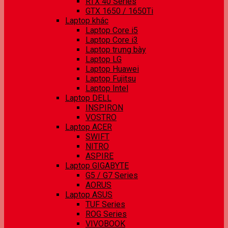
RTX 40 Series
GTX 1650 / 1650Ti
Laptop khác
Laptop Core i5
Laptop Core i3
Laptop trưng bày
Laptop LG
Laptop Huawei
Laptop Fujitsu
Laptop Intel
Laptop DELL
INSPIRON
VOSTRO
Laptop ACER
SWIFT
NITRO
ASPIRE
Laptop GIGABYTE
G5 / G7 Series
AORUS
Laptop ASUS
TUF Series
ROG Series
VIVOBOOK