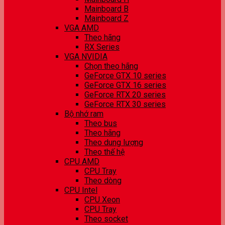
Mainboard B
Mainboard Z
VGA AMD
Theo hãng
RX Series
VGA NVIDIA
Chọn theo hãng
GeForce GTX 10 series
GeForce GTX 16 series
GeForce RTX 20 series
GeForce RTX 30 series
Bộ nhớ ram
Theo bus
Theo hãng
Theo dung lượng
Theo thế hệ
CPU AMD
CPU Tray
Theo dòng
CPU Intel
CPU Xeon
CPU Tray
Theo socket