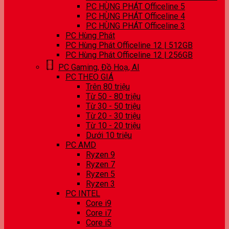
PC HÙNG PHÁT Officeline 5
PC HÙNG PHÁT Officeline 4
PC HÙNG PHÁT Officeline 3
PC Hùng Phát
PC Hùng Phát Officeline 12 | 512GB
PC Hùng Phát Officeline 12 | 256GB
PC Gaming, Đồ Hoạ, AI
PC THEO GIÁ
Trên 80 triệu
Từ 50 - 80 triệu
Từ 30 - 50 triệu
Từ 20 - 30 triệu
Từ 10 - 20 triệu
Dưới 10 triệu
PC AMD
Ryzen 9
Ryzen 7
Ryzen 5
Ryzen 3
PC INTEL
Core i9
Core i7
Core i5