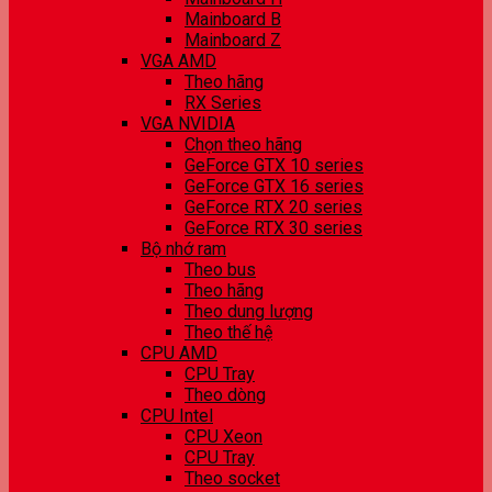
Mainboard B
Mainboard Z
VGA AMD
Theo hãng
RX Series
VGA NVIDIA
Chọn theo hãng
GeForce GTX 10 series
GeForce GTX 16 series
GeForce RTX 20 series
GeForce RTX 30 series
Bộ nhớ ram
Theo bus
Theo hãng
Theo dung lượng
Theo thế hệ
CPU AMD
CPU Tray
Theo dòng
CPU Intel
CPU Xeon
CPU Tray
Theo socket