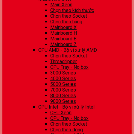
Main Xeon
Chọn theo kích thước
Chọn theo Socket
Chọn theo hãng
Mainboard X
Mainboard H
Mainboard B
Mainboard Z
CPU AMD - Bộ vi xử lý AMD
Chọn theo Socket
Threadripper
CPU Tray - No box
3000 Series
4000 Series
5000 Series
7000 Series
8000 Series
9000 Series
CPU Intel - Bộ vi xử lý Intel
CPU Xeon
CPU Tray - No box
Chọn theo Socket
Chọn theo dòng