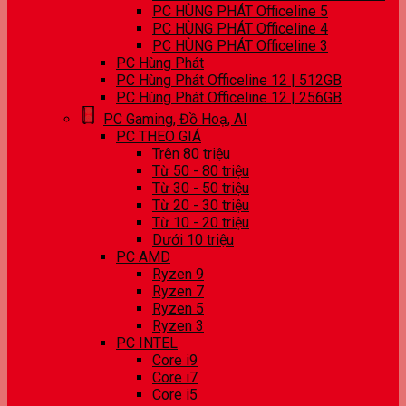
PC HÙNG PHÁT Officeline 5
PC HÙNG PHÁT Officeline 4
PC HÙNG PHÁT Officeline 3
PC Hùng Phát
PC Hùng Phát Officeline 12 | 512GB
PC Hùng Phát Officeline 12 | 256GB
PC Gaming, Đồ Hoạ, AI
PC THEO GIÁ
Trên 80 triệu
Từ 50 - 80 triệu
Từ 30 - 50 triệu
Từ 20 - 30 triệu
Từ 10 - 20 triệu
Dưới 10 triệu
PC AMD
Ryzen 9
Ryzen 7
Ryzen 5
Ryzen 3
PC INTEL
Core i9
Core i7
Core i5