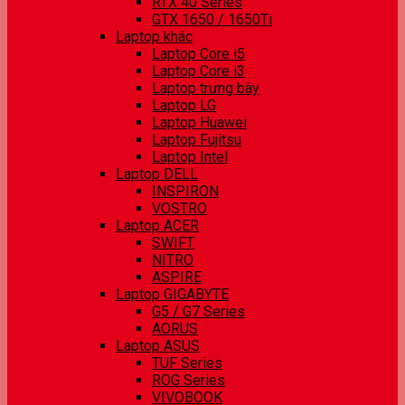
RTX 40 Series
GTX 1650 / 1650Ti
Laptop khác
Laptop Core i5
Laptop Core i3
Laptop trưng bày
Laptop LG
Laptop Huawei
Laptop Fujitsu
Laptop Intel
Laptop DELL
INSPIRON
VOSTRO
Laptop ACER
SWIFT
NITRO
ASPIRE
Laptop GIGABYTE
G5 / G7 Series
AORUS
Laptop ASUS
TUF Series
ROG Series
VIVOBOOK