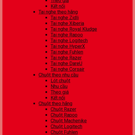
Theo giá
Kết nối
Tai nghe theo hãng
Tai nghe Zidli
Tai nghe Xiberia
Tai nghe Royal Kludge
Tai nghe Rapoo
Tai nghe Logitech
Tai nghe HyperX
Tai nghe Fuhlen
Tai nghe Razer
Tai nghe DareU
Tai nghe Corsair
Chuột theo nhu cầu
Lót chuột
Nhu cầu
Theo giá
Kết nối
Chuột theo hãng
Chuột Razer
Chuột Rapoo
Chuột Machenike
Chuột Logitech
Chuột Fuhlen