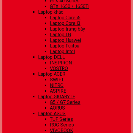
RTX 40 Series
GTX 1650 / 1650Ti
Laptop khác
Laptop Core i5
Laptop Core i3
Laptop trưng bày
Laptop LG
Laptop Huawei
Laptop Fujitsu
Laptop Intel
Laptop DELL
INSPIRON
VOSTRO
Laptop ACER
SWIFT
NITRO
ASPIRE
Laptop GIGABYTE
G5 / G7 Series
AORUS
Laptop ASUS
TUF Series
ROG Series
VIVOBOOK