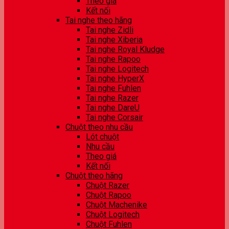
Theo giá
Kết nối
Tai nghe theo hãng
Tai nghe Zidli
Tai nghe Xiberia
Tai nghe Royal Kludge
Tai nghe Rapoo
Tai nghe Logitech
Tai nghe HyperX
Tai nghe Fuhlen
Tai nghe Razer
Tai nghe DareU
Tai nghe Corsair
Chuột theo nhu cầu
Lót chuột
Nhu cầu
Theo giá
Kết nối
Chuột theo hãng
Chuột Razer
Chuột Rapoo
Chuột Machenike
Chuột Logitech
Chuột Fuhlen