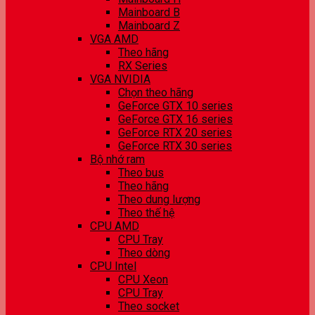
Mainboard B
Mainboard Z
VGA AMD
Theo hãng
RX Series
VGA NVIDIA
Chọn theo hãng
GeForce GTX 10 series
GeForce GTX 16 series
GeForce RTX 20 series
GeForce RTX 30 series
Bộ nhớ ram
Theo bus
Theo hãng
Theo dung lượng
Theo thế hệ
CPU AMD
CPU Tray
Theo dòng
CPU Intel
CPU Xeon
CPU Tray
Theo socket