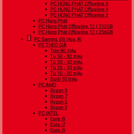
PC HÙNG PHÁT Officeline 5
PC HÙNG PHÁT Officeline 4
PC HÙNG PHÁT Officeline 3
PC Hùng Phát
PC Hùng Phát Officeline 12 | 512GB
PC Hùng Phát Officeline 12 | 256GB
PC Gaming, Đồ Hoạ, AI
PC THEO GIÁ
Trên 80 triệu
Từ 50 - 80 triệu
Từ 30 - 50 triệu
Từ 20 - 30 triệu
Từ 10 - 20 triệu
Dưới 10 triệu
PC AMD
Ryzen 9
Ryzen 7
Ryzen 5
Ryzen 3
PC INTEL
Core i9
Core i7
Core i5