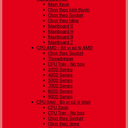
Main Xeon
Chọn theo kích thước
Chọn theo Socket
Chọn theo hãng
Mainboard X
Mainboard H
Mainboard B
Mainboard Z
CPU AMD - Bộ vi xử lý AMD
Chọn theo Socket
Threadripper
CPU Tray - No box
3000 Series
4000 Series
5000 Series
7000 Series
8000 Series
9000 Series
CPU Intel - Bộ vi xử lý Intel
CPU Xeon
CPU Tray - No box
Chọn theo Socket
Chọn theo dòng