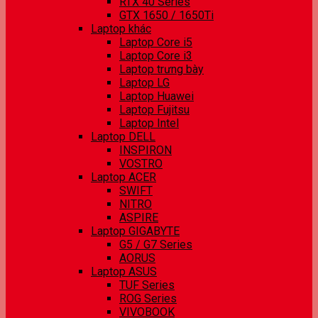
RTX 40 Series
GTX 1650 / 1650Ti
Laptop khác
Laptop Core i5
Laptop Core i3
Laptop trưng bày
Laptop LG
Laptop Huawei
Laptop Fujitsu
Laptop Intel
Laptop DELL
INSPIRON
VOSTRO
Laptop ACER
SWIFT
NITRO
ASPIRE
Laptop GIGABYTE
G5 / G7 Series
AORUS
Laptop ASUS
TUF Series
ROG Series
VIVOBOOK