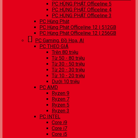
PC HÙNG PHÁT Officeline 5
PC HÙNG PHÁT Officeline 4
PC HÙNG PHÁT Officeline 3
PC Hùng Phát
PC Hùng Phát Officeline 12 | 512GB
PC Hùng Phát Officeline 12 | 256GB
PC Gaming, Đồ Hoạ, AI
PC THEO GIÁ
Trên 80 triệu
Từ 50 - 80 triệu
Từ 30 - 50 triệu
Từ 20 - 30 triệu
Từ 10 - 20 triệu
Dưới 10 triệu
PC AMD
Ryzen 9
Ryzen 7
Ryzen 5
Ryzen 3
PC INTEL
Core i9
Core i7
Core i5