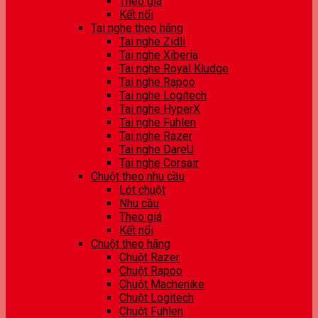
Theo giá
Kết nối
Tai nghe theo hãng
Tai nghe Zidli
Tai nghe Xiberia
Tai nghe Royal Kludge
Tai nghe Rapoo
Tai nghe Logitech
Tai nghe HyperX
Tai nghe Fuhlen
Tai nghe Razer
Tai nghe DareU
Tai nghe Corsair
Chuột theo nhu cầu
Lót chuột
Nhu cầu
Theo giá
Kết nối
Chuột theo hãng
Chuột Razer
Chuột Rapoo
Chuột Machenike
Chuột Logitech
Chuột Fuhlen