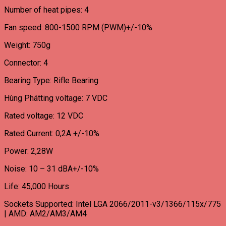
Number of heat pipes: 4
Fan speed: 800-1500 RPM (PWM)+/-10%
Weight: 750g
Connector: 4
Bearing Type: Rifle Bearing
Hùng Phátting voltage: 7 VDC
Rated voltage: 12 VDC
Rated Current: 0,2A +/-10%
Power: 2,28W
Noise: 10 – 31 dBA+/-10%
Life: 45,000 Hours
Sockets Supported: Intel LGA 2066/2011-v3/1366/115x/775
| AMD: AM2/AM3/AM4