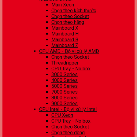
Main Xeon
Chọn theo kích thước
Chọn theo Socket
Chọn theo hãng
Mainboard X
Mainboard H
Mainboard B
Mainboard Z
CPU AMD - Bộ vi xử lý AMD
Chọn theo Socket
Threadripper
CPU Tray - No box
3000 Series
4000 Series
5000 Series
7000 Series
8000 Series
9000 Series
CPU Intel - Bộ vi xử lý Intel
CPU Xeon
CPU Tray - No box
Chọn theo Socket
Chọn theo dòng