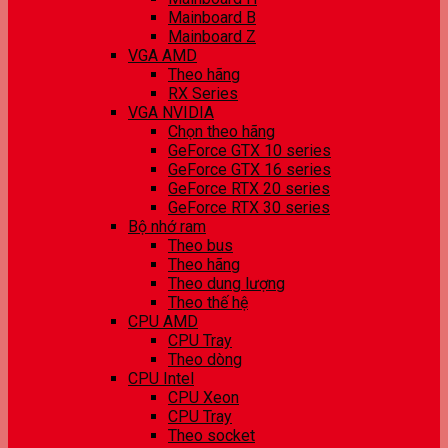
Mainboard B
Mainboard Z
VGA AMD
Theo hãng
RX Series
VGA NVIDIA
Chọn theo hãng
GeForce GTX 10 series
GeForce GTX 16 series
GeForce RTX 20 series
GeForce RTX 30 series
Bộ nhớ ram
Theo bus
Theo hãng
Theo dung lượng
Theo thế hệ
CPU AMD
CPU Tray
Theo dòng
CPU Intel
CPU Xeon
CPU Tray
Theo socket