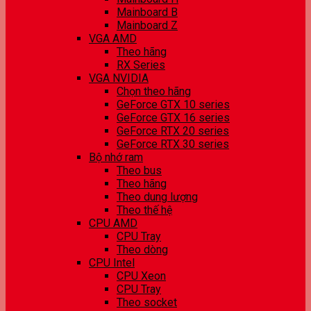
Mainboard B
Mainboard Z
VGA AMD
Theo hãng
RX Series
VGA NVIDIA
Chọn theo hãng
GeForce GTX 10 series
GeForce GTX 16 series
GeForce RTX 20 series
GeForce RTX 30 series
Bộ nhớ ram
Theo bus
Theo hãng
Theo dung lượng
Theo thế hệ
CPU AMD
CPU Tray
Theo dòng
CPU Intel
CPU Xeon
CPU Tray
Theo socket