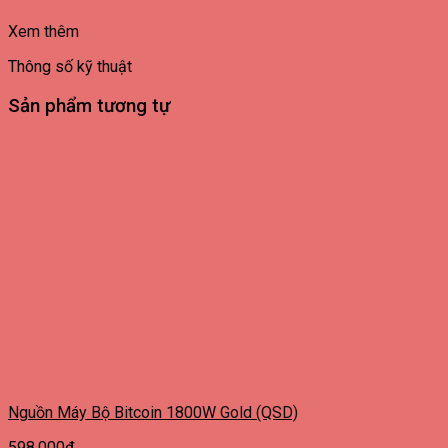
Xem thêm
Thông số kỹ thuật
Sản phẩm tương tự
Nguồn Máy Bộ Bitcoin 1800W Gold (QSD)
598.000
₫