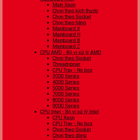
Main Xeon
Chọn theo kích thước
Chọn theo Socket
Chọn theo hãng
Mainboard X
Mainboard H
Mainboard B
Mainboard Z
CPU AMD - Bộ vi xử lý AMD
Chọn theo Socket
Threadripper
CPU Tray - No box
3000 Series
4000 Series
5000 Series
7000 Series
8000 Series
9000 Series
CPU Intel - Bộ vi xử lý Intel
CPU Xeon
CPU Tray - No box
Chọn theo Socket
Chọn theo dòng