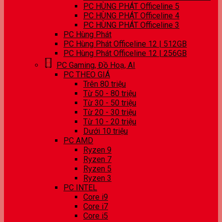
PC HÙNG PHÁT Officeline 5
PC HÙNG PHÁT Officeline 4
PC HÙNG PHÁT Officeline 3
PC Hùng Phát
PC Hùng Phát Officeline 12 | 512GB
PC Hùng Phát Officeline 12 | 256GB
PC Gaming, Đồ Hoạ, AI
PC THEO GIÁ
Trên 80 triệu
Từ 50 - 80 triệu
Từ 30 - 50 triệu
Từ 20 - 30 triệu
Từ 10 - 20 triệu
Dưới 10 triệu
PC AMD
Ryzen 9
Ryzen 7
Ryzen 5
Ryzen 3
PC INTEL
Core i9
Core i7
Core i5