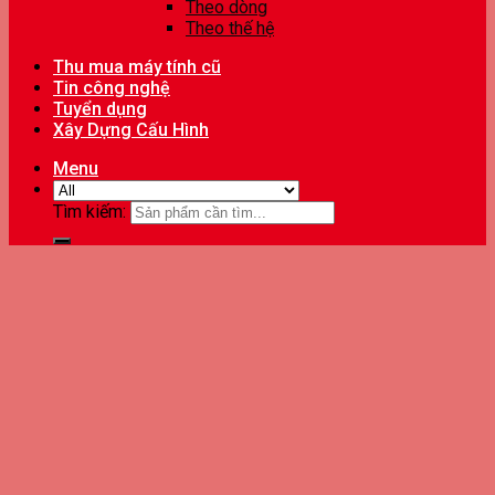
Theo dòng
Theo thế hệ
Thu mua máy tính cũ
Tin công nghệ
Tuyển dụng
Xây Dựng Cấu Hình
Menu
Tìm kiếm: