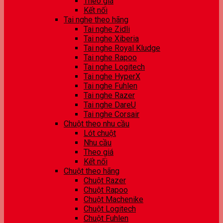
Theo giá
Kết nối
Tai nghe theo hãng
Tai nghe Zidli
Tai nghe Xiberia
Tai nghe Royal Kludge
Tai nghe Rapoo
Tai nghe Logitech
Tai nghe HyperX
Tai nghe Fuhlen
Tai nghe Razer
Tai nghe DareU
Tai nghe Corsair
Chuột theo nhu cầu
Lót chuột
Nhu cầu
Theo giá
Kết nối
Chuột theo hãng
Chuột Razer
Chuột Rapoo
Chuột Machenike
Chuột Logitech
Chuột Fuhlen