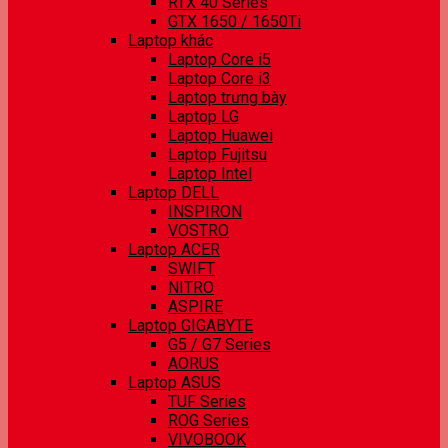
RTX 40 Series
GTX 1650 / 1650Ti
Laptop khác
Laptop Core i5
Laptop Core i3
Laptop trưng bày
Laptop LG
Laptop Huawei
Laptop Fujitsu
Laptop Intel
Laptop DELL
INSPIRON
VOSTRO
Laptop ACER
SWIFT
NITRO
ASPIRE
Laptop GIGABYTE
G5 / G7 Series
AORUS
Laptop ASUS
TUF Series
ROG Series
VIVOBOOK