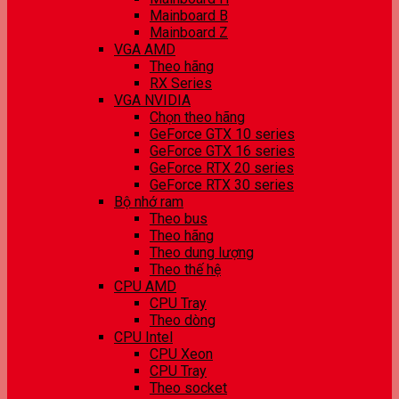
Mainboard B
Mainboard Z
VGA AMD
Theo hãng
RX Series
VGA NVIDIA
Chọn theo hãng
GeForce GTX 10 series
GeForce GTX 16 series
GeForce RTX 20 series
GeForce RTX 30 series
Bộ nhớ ram
Theo bus
Theo hãng
Theo dung lượng
Theo thế hệ
CPU AMD
CPU Tray
Theo dòng
CPU Intel
CPU Xeon
CPU Tray
Theo socket