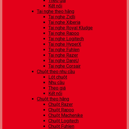
Theo giá
Kết nối
Tai nghe theo hãng
Tai nghe Zidli
Tai nghe Xiberia
Tai nghe Royal Kludge
Tai nghe Rapoo
Tai nghe Logitech
Tai nghe HyperX
Tai nghe Fuhlen
Tai nghe Razer
Tai nghe DareU
Tai nghe Corsair
Chuột theo nhu cầu
Lót chuột
Nhu cầu
Theo giá
Kết nối
Chuột theo hãng
Chuột Razer
Chuột Rapoo
Chuột Machenike
Chuột Logitech
Chuột Fuhlen