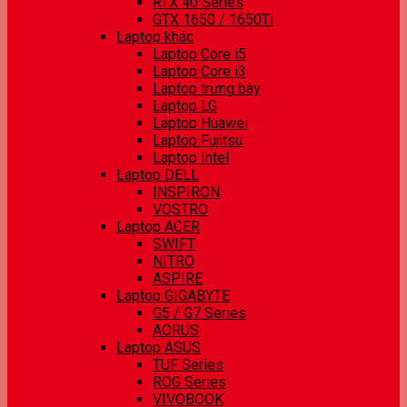
RTX 40 Series
GTX 1650 / 1650Ti
Laptop khác
Laptop Core i5
Laptop Core i3
Laptop trưng bày
Laptop LG
Laptop Huawei
Laptop Fujitsu
Laptop Intel
Laptop DELL
INSPIRON
VOSTRO
Laptop ACER
SWIFT
NITRO
ASPIRE
Laptop GIGABYTE
G5 / G7 Series
AORUS
Laptop ASUS
TUF Series
ROG Series
VIVOBOOK