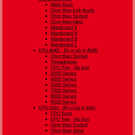
Main Xeon
Chọn theo kích thước
Chọn theo Socket
Chọn theo hãng
Mainboard X
Mainboard H
Mainboard B
Mainboard Z
CPU AMD - Bộ vi xử lý AMD
Chọn theo Socket
Threadripper
CPU Tray - No box
3000 Series
4000 Series
5000 Series
7000 Series
8000 Series
9000 Series
CPU Intel - Bộ vi xử lý Intel
CPU Xeon
CPU Tray - No box
Chọn theo Socket
Chọn theo dòng