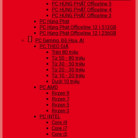
PC HÙNG PHÁT Officeline 5
PC HÙNG PHÁT Officeline 4
PC HÙNG PHÁT Officeline 3
PC Hùng Phát
PC Hùng Phát Officeline 12 | 512GB
PC Hùng Phát Officeline 12 | 256GB
PC Gaming, Đồ Hoạ, AI
PC THEO GIÁ
Trên 80 triệu
Từ 50 - 80 triệu
Từ 30 - 50 triệu
Từ 20 - 30 triệu
Từ 10 - 20 triệu
Dưới 10 triệu
PC AMD
Ryzen 9
Ryzen 7
Ryzen 5
Ryzen 3
PC INTEL
Core i9
Core i7
Core i5