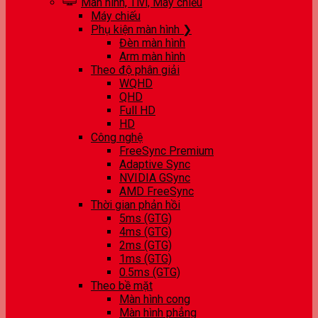
Màn hình, Tivi, Máy chiếu
Máy chiếu
Phụ kiện màn hình ❯
Đèn màn hình
Arm màn hình
Theo độ phân giải
WQHD
QHD
Full HD
HD
Công nghệ
FreeSync Premium
Adaptive Sync
NVIDIA GSync
AMD FreeSync
Thời gian phản hồi
5ms (GTG)
4ms (GTG)
2ms (GTG)
1ms (GTG)
0.5ms (GTG)
Theo bề mặt
Màn hình cong
Màn hình phẳng