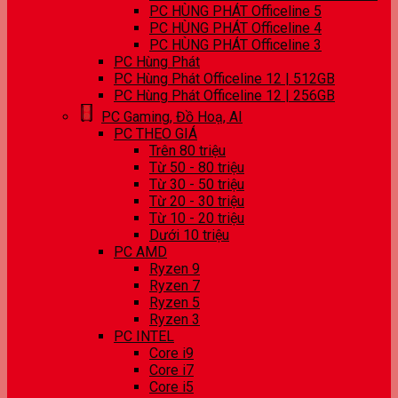
PC HÙNG PHÁT Officeline 5
PC HÙNG PHÁT Officeline 4
PC HÙNG PHÁT Officeline 3
PC Hùng Phát
PC Hùng Phát Officeline 12 | 512GB
PC Hùng Phát Officeline 12 | 256GB
PC Gaming, Đồ Hoạ, AI
PC THEO GIÁ
Trên 80 triệu
Từ 50 - 80 triệu
Từ 30 - 50 triệu
Từ 20 - 30 triệu
Từ 10 - 20 triệu
Dưới 10 triệu
PC AMD
Ryzen 9
Ryzen 7
Ryzen 5
Ryzen 3
PC INTEL
Core i9
Core i7
Core i5