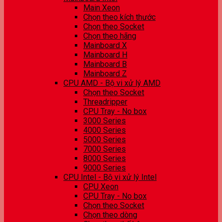
Main Xeon
Chọn theo kích thước
Chọn theo Socket
Chọn theo hãng
Mainboard X
Mainboard H
Mainboard B
Mainboard Z
CPU AMD - Bộ vi xử lý AMD
Chọn theo Socket
Threadripper
CPU Tray - No box
3000 Series
4000 Series
5000 Series
7000 Series
8000 Series
9000 Series
CPU Intel - Bộ vi xử lý Intel
CPU Xeon
CPU Tray - No box
Chọn theo Socket
Chọn theo dòng