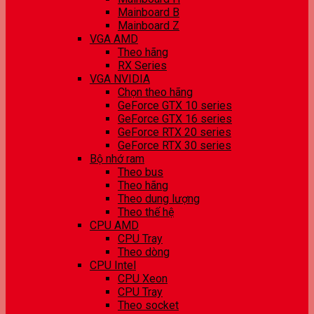
Mainboard B
Mainboard Z
VGA AMD
Theo hãng
RX Series
VGA NVIDIA
Chọn theo hãng
GeForce GTX 10 series
GeForce GTX 16 series
GeForce RTX 20 series
GeForce RTX 30 series
Bộ nhớ ram
Theo bus
Theo hãng
Theo dung lượng
Theo thế hệ
CPU AMD
CPU Tray
Theo dòng
CPU Intel
CPU Xeon
CPU Tray
Theo socket