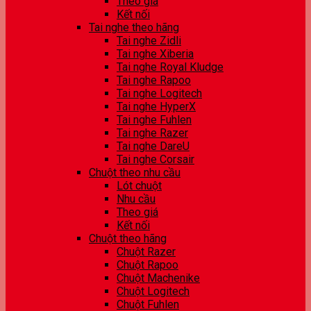
Theo giá
Kết nối
Tai nghe theo hãng
Tai nghe Zidli
Tai nghe Xiberia
Tai nghe Royal Kludge
Tai nghe Rapoo
Tai nghe Logitech
Tai nghe HyperX
Tai nghe Fuhlen
Tai nghe Razer
Tai nghe DareU
Tai nghe Corsair
Chuột theo nhu cầu
Lót chuột
Nhu cầu
Theo giá
Kết nối
Chuột theo hãng
Chuột Razer
Chuột Rapoo
Chuột Machenike
Chuột Logitech
Chuột Fuhlen