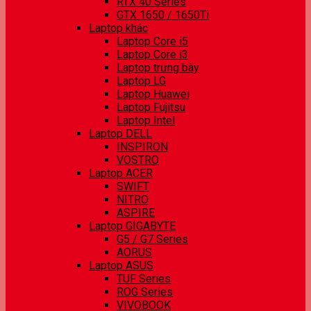
RTX 40 Series
GTX 1650 / 1650Ti
Laptop khác
Laptop Core i5
Laptop Core i3
Laptop trưng bày
Laptop LG
Laptop Huawei
Laptop Fujitsu
Laptop Intel
Laptop DELL
INSPIRON
VOSTRO
Laptop ACER
SWIFT
NITRO
ASPIRE
Laptop GIGABYTE
G5 / G7 Series
AORUS
Laptop ASUS
TUF Series
ROG Series
VIVOBOOK