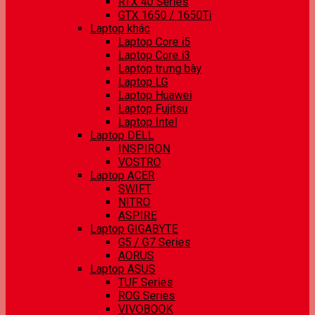
RTX 40 Series
GTX 1650 / 1650Ti
Laptop khác
Laptop Core i5
Laptop Core i3
Laptop trưng bày
Laptop LG
Laptop Huawei
Laptop Fujitsu
Laptop Intel
Laptop DELL
INSPIRON
VOSTRO
Laptop ACER
SWIFT
NITRO
ASPIRE
Laptop GIGABYTE
G5 / G7 Series
AORUS
Laptop ASUS
TUF Series
ROG Series
VIVOBOOK