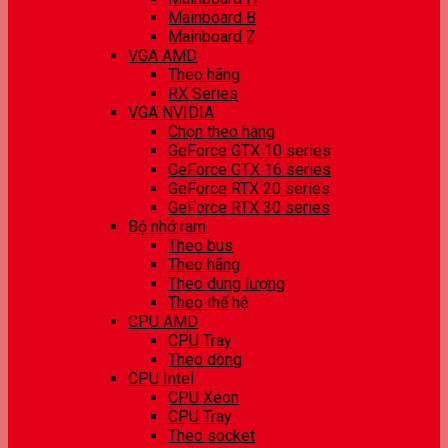
Mainboard B
Mainboard Z
VGA AMD
Theo hãng
RX Series
VGA NVIDIA
Chọn theo hãng
GeForce GTX 10 series
GeForce GTX 16 series
GeForce RTX 20 series
GeForce RTX 30 series
Bộ nhớ ram
Theo bus
Theo hãng
Theo dung lượng
Theo thế hệ
CPU AMD
CPU Tray
Theo dòng
CPU Intel
CPU Xeon
CPU Tray
Theo socket