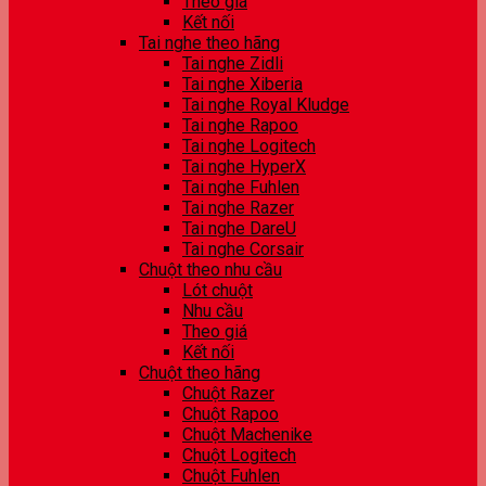
Theo giá
Kết nối
Tai nghe theo hãng
Tai nghe Zidli
Tai nghe Xiberia
Tai nghe Royal Kludge
Tai nghe Rapoo
Tai nghe Logitech
Tai nghe HyperX
Tai nghe Fuhlen
Tai nghe Razer
Tai nghe DareU
Tai nghe Corsair
Chuột theo nhu cầu
Lót chuột
Nhu cầu
Theo giá
Kết nối
Chuột theo hãng
Chuột Razer
Chuột Rapoo
Chuột Machenike
Chuột Logitech
Chuột Fuhlen