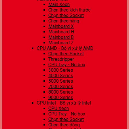
Main Xeon
Chọn theo kích thước
Chọn theo Socket
Chọn theo hãng
Mainboard X
Mainboard H
Mainboard B
Mainboard Z
CPU AMD - Bộ vi xử lý AMD
Chọn theo Socket
Threadripper
CPU Tray - No box
3000 Series
4000 Series
5000 Series
7000 Series
8000 Series
9000 Series
CPU Intel - Bộ vi xử lý Intel
CPU Xeon
CPU Tray - No box
Chọn theo Socket
Chọn theo dòng