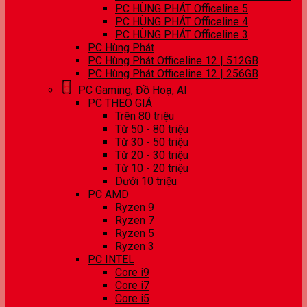
PC HÙNG PHÁT Officeline 5
PC HÙNG PHÁT Officeline 4
PC HÙNG PHÁT Officeline 3
PC Hùng Phát
PC Hùng Phát Officeline 12 | 512GB
PC Hùng Phát Officeline 12 | 256GB
PC Gaming, Đồ Hoạ, AI
PC THEO GIÁ
Trên 80 triệu
Từ 50 - 80 triệu
Từ 30 - 50 triệu
Từ 20 - 30 triệu
Từ 10 - 20 triệu
Dưới 10 triệu
PC AMD
Ryzen 9
Ryzen 7
Ryzen 5
Ryzen 3
PC INTEL
Core i9
Core i7
Core i5