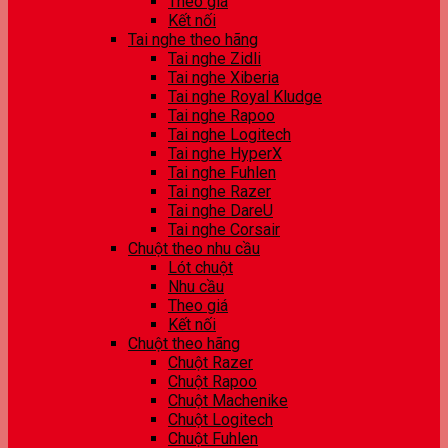
Theo giá
Kết nối
Tai nghe theo hãng
Tai nghe Zidli
Tai nghe Xiberia
Tai nghe Royal Kludge
Tai nghe Rapoo
Tai nghe Logitech
Tai nghe HyperX
Tai nghe Fuhlen
Tai nghe Razer
Tai nghe DareU
Tai nghe Corsair
Chuột theo nhu cầu
Lót chuột
Nhu cầu
Theo giá
Kết nối
Chuột theo hãng
Chuột Razer
Chuột Rapoo
Chuột Machenike
Chuột Logitech
Chuột Fuhlen