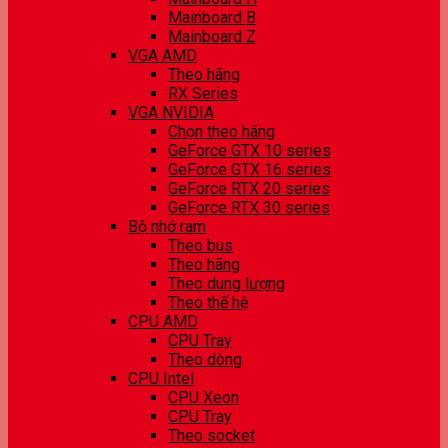
Mainboard B
Mainboard Z
VGA AMD
Theo hãng
RX Series
VGA NVIDIA
Chọn theo hãng
GeForce GTX 10 series
GeForce GTX 16 series
GeForce RTX 20 series
GeForce RTX 30 series
Bộ nhớ ram
Theo bus
Theo hãng
Theo dung lượng
Theo thế hệ
CPU AMD
CPU Tray
Theo dòng
CPU Intel
CPU Xeon
CPU Tray
Theo socket