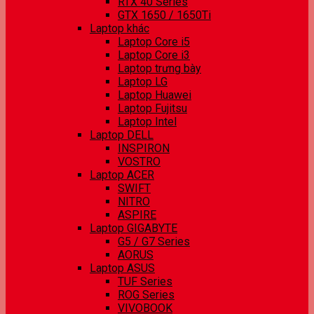
RTX 40 Series
GTX 1650 / 1650Ti
Laptop khác
Laptop Core i5
Laptop Core i3
Laptop trưng bày
Laptop LG
Laptop Huawei
Laptop Fujitsu
Laptop Intel
Laptop DELL
INSPIRON
VOSTRO
Laptop ACER
SWIFT
NITRO
ASPIRE
Laptop GIGABYTE
G5 / G7 Series
AORUS
Laptop ASUS
TUF Series
ROG Series
VIVOBOOK