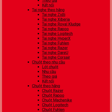
Theo giá
Kết nối
Tai nghe theo hãng
Tai nghe Zidli
Tai nghe Xiberia
Tai nghe Royal Kludge
Tai nghe Rapoo
Tai nghe Logitech
Tai nghe HyperX
Tai nghe Fuhlen
Tai nghe Razer
Tai nghe DareU
Tai nghe Corsair
Chuột theo nhu cầu
Lót chuột
Nhu cầu
Theo giá
Kết nối
Chuột theo hãng
Chuột Razer
Chuột Rapoo
Chuột Machenike
Chuột Logitech
Chuột Fuhlen