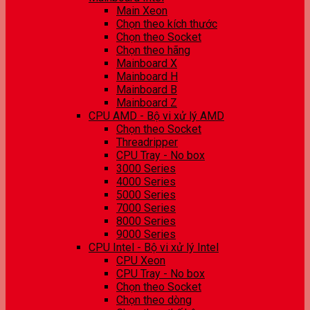
Main Xeon
Chọn theo kích thước
Chọn theo Socket
Chọn theo hãng
Mainboard X
Mainboard H
Mainboard B
Mainboard Z
CPU AMD - Bộ vi xử lý AMD
Chọn theo Socket
Threadripper
CPU Tray - No box
3000 Series
4000 Series
5000 Series
7000 Series
8000 Series
9000 Series
CPU Intel - Bộ vi xử lý Intel
CPU Xeon
CPU Tray - No box
Chọn theo Socket
Chọn theo dòng