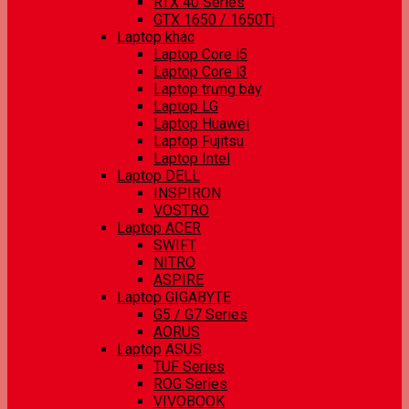
RTX 40 Series
GTX 1650 / 1650Ti
Laptop khác
Laptop Core i5
Laptop Core i3
Laptop trưng bày
Laptop LG
Laptop Huawei
Laptop Fujitsu
Laptop Intel
Laptop DELL
INSPIRON
VOSTRO
Laptop ACER
SWIFT
NITRO
ASPIRE
Laptop GIGABYTE
G5 / G7 Series
AORUS
Laptop ASUS
TUF Series
ROG Series
VIVOBOOK