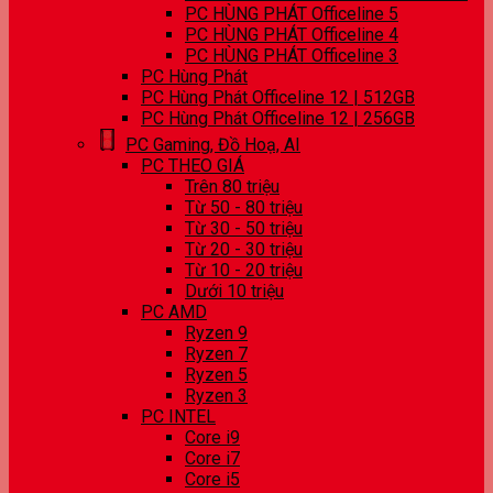
PC HÙNG PHÁT Officeline 5
PC HÙNG PHÁT Officeline 4
PC HÙNG PHÁT Officeline 3
PC Hùng Phát
PC Hùng Phát Officeline 12 | 512GB
PC Hùng Phát Officeline 12 | 256GB
PC Gaming, Đồ Hoạ, AI
PC THEO GIÁ
Trên 80 triệu
Từ 50 - 80 triệu
Từ 30 - 50 triệu
Từ 20 - 30 triệu
Từ 10 - 20 triệu
Dưới 10 triệu
PC AMD
Ryzen 9
Ryzen 7
Ryzen 5
Ryzen 3
PC INTEL
Core i9
Core i7
Core i5