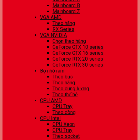
Mainboard B
Mainboard Z
VGA AMD
Theo hãng
RX Series
VGA NVIDIA
Chọn theo hãng
GeForce GTX 10 series
GeForce GTX 16 series
GeForce RTX 20 series
GeForce RTX 30 series
Bộ nhớ ram
Theo bus
Theo hãng
Theo dung lượng
Theo thế hệ
CPU AMD
CPU Tray
Theo dòng
CPU Intel
CPU Xeon
CPU Tray
Theo socket