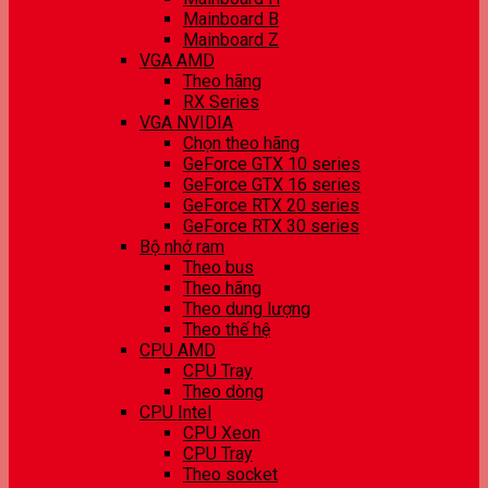
Mainboard B
Mainboard Z
VGA AMD
Theo hãng
RX Series
VGA NVIDIA
Chọn theo hãng
GeForce GTX 10 series
GeForce GTX 16 series
GeForce RTX 20 series
GeForce RTX 30 series
Bộ nhớ ram
Theo bus
Theo hãng
Theo dung lượng
Theo thế hệ
CPU AMD
CPU Tray
Theo dòng
CPU Intel
CPU Xeon
CPU Tray
Theo socket