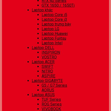
RTX 40 Series
GTX 1650 / 1650Ti
Laptop khác
Laptop Core i5
Laptop Core i3
Laptop trưng bày
Laptop LG
Laptop Huawei
Laptop Fujitsu
Laptop Intel
Laptop DELL
INSPIRON
VOSTRO
Laptop ACER
SWIFT
NITRO
ASPIRE
Laptop GIGABYTE
G5 / G7 Series
AORUS
Laptop ASUS
TUF Series
ROG Series
VIVOBOOK