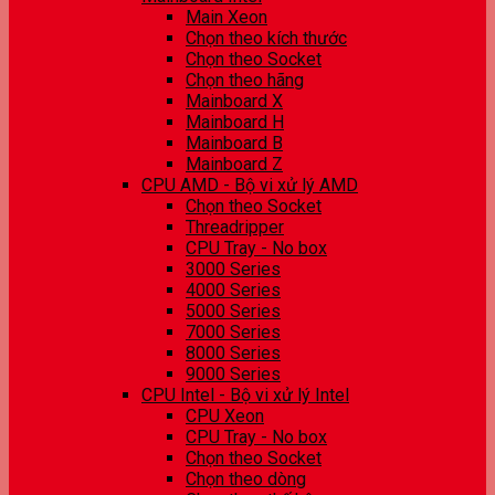
Main Xeon
Chọn theo kích thước
Chọn theo Socket
Chọn theo hãng
Mainboard X
Mainboard H
Mainboard B
Mainboard Z
CPU AMD - Bộ vi xử lý AMD
Chọn theo Socket
Threadripper
CPU Tray - No box
3000 Series
4000 Series
5000 Series
7000 Series
8000 Series
9000 Series
CPU Intel - Bộ vi xử lý Intel
CPU Xeon
CPU Tray - No box
Chọn theo Socket
Chọn theo dòng