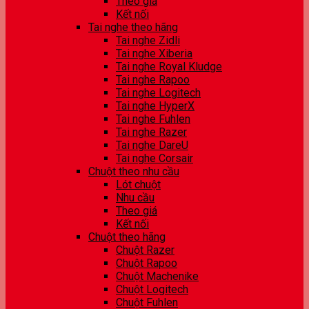
Theo giá
Kết nối
Tai nghe theo hãng
Tai nghe Zidli
Tai nghe Xiberia
Tai nghe Royal Kludge
Tai nghe Rapoo
Tai nghe Logitech
Tai nghe HyperX
Tai nghe Fuhlen
Tai nghe Razer
Tai nghe DareU
Tai nghe Corsair
Chuột theo nhu cầu
Lót chuột
Nhu cầu
Theo giá
Kết nối
Chuột theo hãng
Chuột Razer
Chuột Rapoo
Chuột Machenike
Chuột Logitech
Chuột Fuhlen