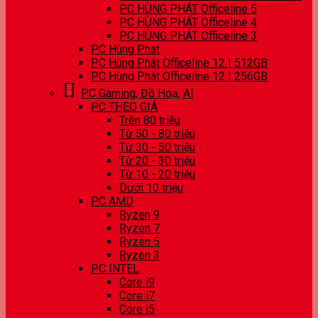
PC HÙNG PHÁT Officeline 5
PC HÙNG PHÁT Officeline 4
PC HÙNG PHÁT Officeline 3
PC Hùng Phát
PC Hùng Phát Officeline 12 | 512GB
PC Hùng Phát Officeline 12 | 256GB
PC Gaming, Đồ Hoạ, AI
PC THEO GIÁ
Trên 80 triệu
Từ 50 - 80 triệu
Từ 30 - 50 triệu
Từ 20 - 30 triệu
Từ 10 - 20 triệu
Dưới 10 triệu
PC AMD
Ryzen 9
Ryzen 7
Ryzen 5
Ryzen 3
PC INTEL
Core i9
Core i7
Core i5