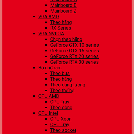
Mainboard B
Mainboard Z
VGA AMD
Theo hãng
RX Series
VGA NVIDIA
Chọn theo hãng
GeForce GTX 10 series
GeForce GTX 16 series
GeForce RTX 20 series
GeForce RTX 30 series
Bộ nhớ ram
Theo bus
Theo hãng
Theo dung lượng
Theo thế hệ
CPU AMD
CPU Tray
Theo dòng
CPU Intel
CPU Xeon
CPU Tray
Theo socket