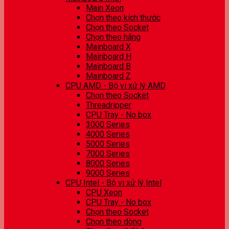
Main Xeon
Chọn theo kích thước
Chọn theo Socket
Chọn theo hãng
Mainboard X
Mainboard H
Mainboard B
Mainboard Z
CPU AMD - Bộ vi xử lý AMD
Chọn theo Socket
Threadripper
CPU Tray - No box
3000 Series
4000 Series
5000 Series
7000 Series
8000 Series
9000 Series
CPU Intel - Bộ vi xử lý Intel
CPU Xeon
CPU Tray - No box
Chọn theo Socket
Chọn theo dòng