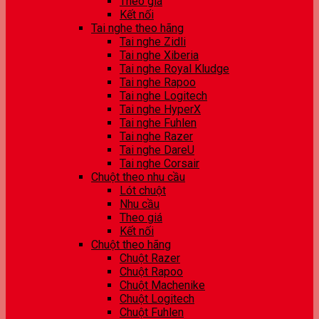
Theo giá
Kết nối
Tai nghe theo hãng
Tai nghe Zidli
Tai nghe Xiberia
Tai nghe Royal Kludge
Tai nghe Rapoo
Tai nghe Logitech
Tai nghe HyperX
Tai nghe Fuhlen
Tai nghe Razer
Tai nghe DareU
Tai nghe Corsair
Chuột theo nhu cầu
Lót chuột
Nhu cầu
Theo giá
Kết nối
Chuột theo hãng
Chuột Razer
Chuột Rapoo
Chuột Machenike
Chuột Logitech
Chuột Fuhlen