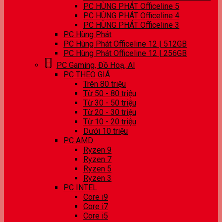
PC HÙNG PHÁT Officeline 5
PC HÙNG PHÁT Officeline 4
PC HÙNG PHÁT Officeline 3
PC Hùng Phát
PC Hùng Phát Officeline 12 | 512GB
PC Hùng Phát Officeline 12 | 256GB
PC Gaming, Đồ Hoạ, AI
PC THEO GIÁ
Trên 80 triệu
Từ 50 - 80 triệu
Từ 30 - 50 triệu
Từ 20 - 30 triệu
Từ 10 - 20 triệu
Dưới 10 triệu
PC AMD
Ryzen 9
Ryzen 7
Ryzen 5
Ryzen 3
PC INTEL
Core i9
Core i7
Core i5