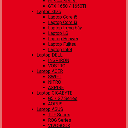
RTX 40 Series
GTX 1650 / 1650Ti
Laptop khác
Laptop Core i5
Laptop Core i3
Laptop trưng bày
Laptop LG
Laptop Huawei
Laptop Fujitsu
Laptop Intel
Laptop DELL
INSPIRON
VOSTRO
Laptop ACER
SWIFT
NITRO
ASPIRE
Laptop GIGABYTE
G5 / G7 Series
AORUS
Laptop ASUS
TUF Series
ROG Series
VIVOBOOK