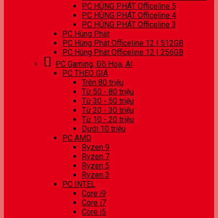
PC HÙNG PHÁT Officeline 5
PC HÙNG PHÁT Officeline 4
PC HÙNG PHÁT Officeline 3
PC Hùng Phát
PC Hùng Phát Officeline 12 | 512GB
PC Hùng Phát Officeline 12 | 256GB
PC Gaming, Đồ Hoạ, AI
PC THEO GIÁ
Trên 80 triệu
Từ 50 - 80 triệu
Từ 30 - 50 triệu
Từ 20 - 30 triệu
Từ 10 - 20 triệu
Dưới 10 triệu
PC AMD
Ryzen 9
Ryzen 7
Ryzen 5
Ryzen 3
PC INTEL
Core i9
Core i7
Core i5