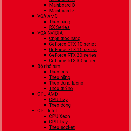
Mainboard B
Mainboard Z
VGA AMD
Theo hãng
RX Series
VGA NVIDIA
Chọn theo hãng
GeForce GTX 10 series
GeForce GTX 16 series
GeForce RTX 20 series
GeForce RTX 30 series
Bộ nhớ ram
Theo bus
Theo hãng
Theo dung lượng
Theo thế hệ
CPU AMD
CPU Tray
Theo dòng
CPU Intel
CPU Xeon
CPU Tray
Theo socket