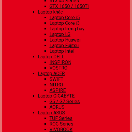
RTX 40 Series
GTX 1650 / 1650Ti
Laptop khác
Laptop Core i5
Laptop Core i3
Laptop trưng bày
Laptop LG
Laptop Huawei
Laptop Fujitsu
Laptop Intel
Laptop DELL
INSPIRON
VOSTRO
Laptop ACER
SWIFT
NITRO
ASPIRE
Laptop GIGABYTE
G5 / G7 Series
AORUS
Laptop ASUS
TUF Series
ROG Series
VIVOBOOK