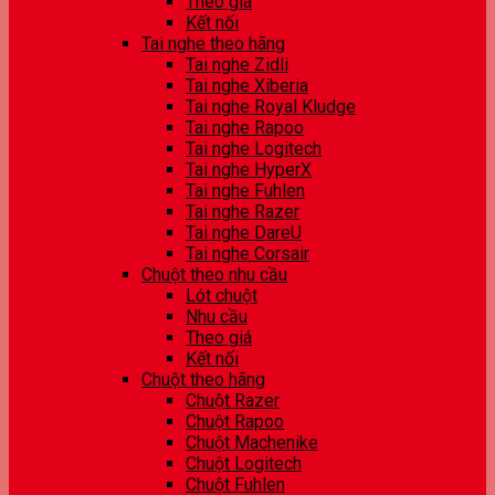
Theo giá
Kết nối
Tai nghe theo hãng
Tai nghe Zidli
Tai nghe Xiberia
Tai nghe Royal Kludge
Tai nghe Rapoo
Tai nghe Logitech
Tai nghe HyperX
Tai nghe Fuhlen
Tai nghe Razer
Tai nghe DareU
Tai nghe Corsair
Chuột theo nhu cầu
Lót chuột
Nhu cầu
Theo giá
Kết nối
Chuột theo hãng
Chuột Razer
Chuột Rapoo
Chuột Machenike
Chuột Logitech
Chuột Fuhlen