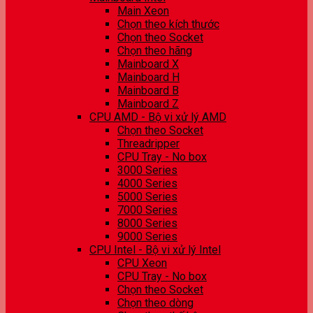
Main Xeon
Chọn theo kích thước
Chọn theo Socket
Chọn theo hãng
Mainboard X
Mainboard H
Mainboard B
Mainboard Z
CPU AMD - Bộ vi xử lý AMD
Chọn theo Socket
Threadripper
CPU Tray - No box
3000 Series
4000 Series
5000 Series
7000 Series
8000 Series
9000 Series
CPU Intel - Bộ vi xử lý Intel
CPU Xeon
CPU Tray - No box
Chọn theo Socket
Chọn theo dòng