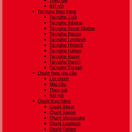
Theo giá
Kết nối
Tai nghe theo hãng
Tai nghe Zidli
Tai nghe Xiberia
Tai nghe Royal Kludge
Tai nghe Rapoo
Tai nghe Logitech
Tai nghe HyperX
Tai nghe Fuhlen
Tai nghe Razer
Tai nghe DareU
Tai nghe Corsair
Chuột theo nhu cầu
Lót chuột
Nhu cầu
Theo giá
Kết nối
Chuột theo hãng
Chuột Razer
Chuột Rapoo
Chuột Machenike
Chuột Logitech
Chuột Fuhlen