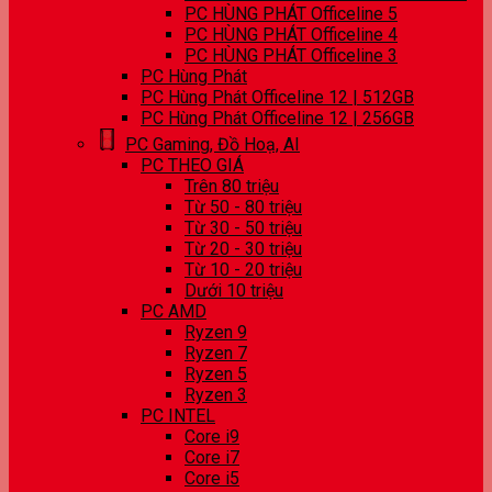
PC HÙNG PHÁT Officeline 5
PC HÙNG PHÁT Officeline 4
PC HÙNG PHÁT Officeline 3
PC Hùng Phát
PC Hùng Phát Officeline 12 | 512GB
PC Hùng Phát Officeline 12 | 256GB
PC Gaming, Đồ Hoạ, AI
PC THEO GIÁ
Trên 80 triệu
Từ 50 - 80 triệu
Từ 30 - 50 triệu
Từ 20 - 30 triệu
Từ 10 - 20 triệu
Dưới 10 triệu
PC AMD
Ryzen 9
Ryzen 7
Ryzen 5
Ryzen 3
PC INTEL
Core i9
Core i7
Core i5