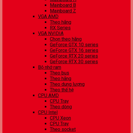
Mainboard B
Mainboard Z
VGA AMD
Theo hãng
RX Series
VGA NVIDIA
Chọn theo hãng
GeForce GTX 10 series
GeForce GTX 16 series
GeForce RTX 20 series
GeForce RTX 30 series
Bộ nhớ ram
Theo bus
Theo hãng
Theo dung lượng
Theo thế hệ
CPU AMD
CPU Tray
Theo dòng
CPU Intel
CPU Xeon
CPU Tray
Theo socket