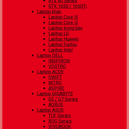
RTX 40 Series
GTX 1650 / 1650Ti
Laptop khác
Laptop Core i5
Laptop Core i3
Laptop trưng bày
Laptop LG
Laptop Huawei
Laptop Fujitsu
Laptop Intel
Laptop DELL
INSPIRON
VOSTRO
Laptop ACER
SWIFT
NITRO
ASPIRE
Laptop GIGABYTE
G5 / G7 Series
AORUS
Laptop ASUS
TUF Series
ROG Series
VIVOBOOK