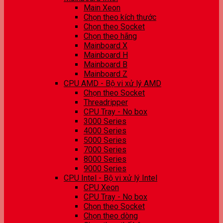
Main Xeon
Chọn theo kích thước
Chọn theo Socket
Chọn theo hãng
Mainboard X
Mainboard H
Mainboard B
Mainboard Z
CPU AMD - Bộ vi xử lý AMD
Chọn theo Socket
Threadripper
CPU Tray - No box
3000 Series
4000 Series
5000 Series
7000 Series
8000 Series
9000 Series
CPU Intel - Bộ vi xử lý Intel
CPU Xeon
CPU Tray - No box
Chọn theo Socket
Chọn theo dòng