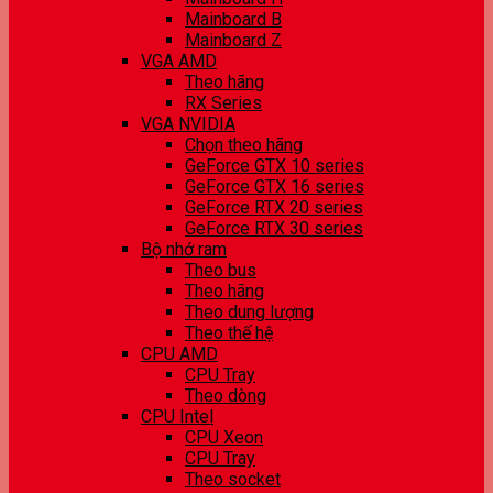
Mainboard B
Mainboard Z
VGA AMD
Theo hãng
RX Series
VGA NVIDIA
Chọn theo hãng
GeForce GTX 10 series
GeForce GTX 16 series
GeForce RTX 20 series
GeForce RTX 30 series
Bộ nhớ ram
Theo bus
Theo hãng
Theo dung lượng
Theo thế hệ
CPU AMD
CPU Tray
Theo dòng
CPU Intel
CPU Xeon
CPU Tray
Theo socket