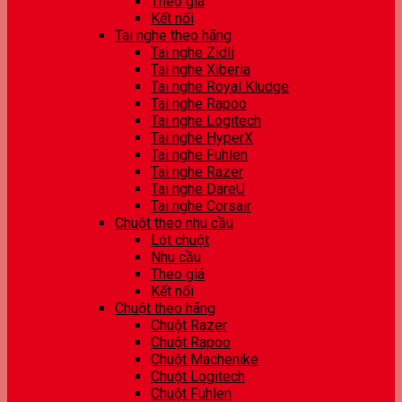
Theo giá
Kết nối
Tai nghe theo hãng
Tai nghe Zidli
Tai nghe Xiberia
Tai nghe Royal Kludge
Tai nghe Rapoo
Tai nghe Logitech
Tai nghe HyperX
Tai nghe Fuhlen
Tai nghe Razer
Tai nghe DareU
Tai nghe Corsair
Chuột theo nhu cầu
Lót chuột
Nhu cầu
Theo giá
Kết nối
Chuột theo hãng
Chuột Razer
Chuột Rapoo
Chuột Machenike
Chuột Logitech
Chuột Fuhlen