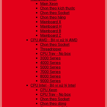
Main Xeon
Chọn theo kích thước
Chọn theo Socket
Chọn theo hãng
Mainboard X
Mainboard H
Mainboard B
Mainboard Z
CPU AMD - Bộ vi xử lý AMD
Chọn theo Socket
Threadripper
CPU Tray - No box
3000 Series
4000 Series
5000 Series
7000 Series
8000 Series
9000 Series
CPU Intel - Bộ vi xử lý Intel
CPU Xeon
CPU Tray - No box
Chọn theo Socket
Chọn theo dòng