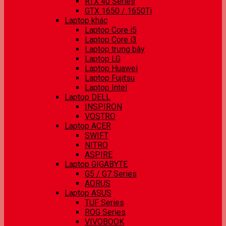
RTX 40 Series
GTX 1650 / 1650Ti
Laptop khác
Laptop Core i5
Laptop Core i3
Laptop trưng bày
Laptop LG
Laptop Huawei
Laptop Fujitsu
Laptop Intel
Laptop DELL
INSPIRON
VOSTRO
Laptop ACER
SWIFT
NITRO
ASPIRE
Laptop GIGABYTE
G5 / G7 Series
AORUS
Laptop ASUS
TUF Series
ROG Series
VIVOBOOK