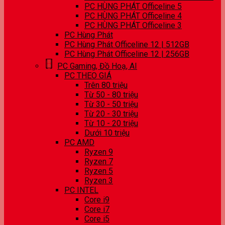
PC HÙNG PHÁT Officeline 5
PC HÙNG PHÁT Officeline 4
PC HÙNG PHÁT Officeline 3
PC Hùng Phát
PC Hùng Phát Officeline 12 | 512GB
PC Hùng Phát Officeline 12 | 256GB
PC Gaming, Đồ Hoạ, AI
PC THEO GIÁ
Trên 80 triệu
Từ 50 - 80 triệu
Từ 30 - 50 triệu
Từ 20 - 30 triệu
Từ 10 - 20 triệu
Dưới 10 triệu
PC AMD
Ryzen 9
Ryzen 7
Ryzen 5
Ryzen 3
PC INTEL
Core i9
Core i7
Core i5