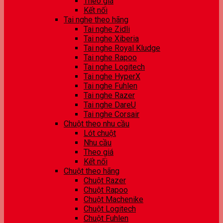
Theo giá
Kết nối
Tai nghe theo hãng
Tai nghe Zidli
Tai nghe Xiberia
Tai nghe Royal Kludge
Tai nghe Rapoo
Tai nghe Logitech
Tai nghe HyperX
Tai nghe Fuhlen
Tai nghe Razer
Tai nghe DareU
Tai nghe Corsair
Chuột theo nhu cầu
Lót chuột
Nhu cầu
Theo giá
Kết nối
Chuột theo hãng
Chuột Razer
Chuột Rapoo
Chuột Machenike
Chuột Logitech
Chuột Fuhlen