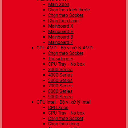
Main Xeon
Chọn theo kích thước
Chọn theo Socket
Chọn theo hãng
Mainboard X
Mainboard H
Mainboard B
Mainboard Z
CPU AMD - Bộ vi xử lý AMD
Chọn theo Socket
Threadripper
CPU Tray - No box
3000 Series
4000 Series
5000 Series
7000 Series
8000 Series
9000 Series
CPU Intel - Bộ vi xử lý Intel
CPU Xeon
CPU Tray - No box
Chọn theo Socket
Chọn theo dòng