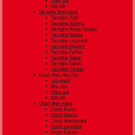
Theo giá
Kết nối
Tai nghe theo hãng
Tai nghe Zidli
Tai nghe Xiberia
Tai nghe Royal Kludge
Tai nghe Rapoo
Tai nghe Logitech
Tai nghe HyperX
Tai nghe Fuhlen
Tai nghe Razer
Tai nghe DareU
Tai nghe Corsair
Chuột theo nhu cầu
Lót chuột
Nhu cầu
Theo giá
Kết nối
Chuột theo hãng
Chuột Razer
Chuột Rapoo
Chuột Machenike
Chuột Logitech
Chuột Fuhlen