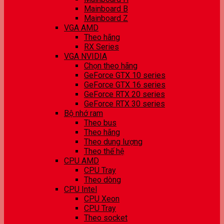
Mainboard B
Mainboard Z
VGA AMD
Theo hãng
RX Series
VGA NVIDIA
Chọn theo hãng
GeForce GTX 10 series
GeForce GTX 16 series
GeForce RTX 20 series
GeForce RTX 30 series
Bộ nhớ ram
Theo bus
Theo hãng
Theo dung lượng
Theo thế hệ
CPU AMD
CPU Tray
Theo dòng
CPU Intel
CPU Xeon
CPU Tray
Theo socket