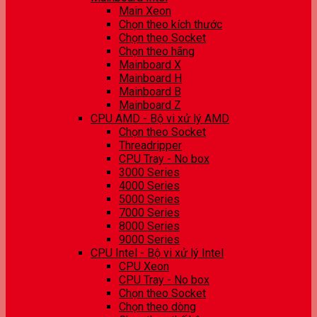
Main Xeon
Chọn theo kích thước
Chọn theo Socket
Chọn theo hãng
Mainboard X
Mainboard H
Mainboard B
Mainboard Z
CPU AMD - Bộ vi xử lý AMD
Chọn theo Socket
Threadripper
CPU Tray - No box
3000 Series
4000 Series
5000 Series
7000 Series
8000 Series
9000 Series
CPU Intel - Bộ vi xử lý Intel
CPU Xeon
CPU Tray - No box
Chọn theo Socket
Chọn theo dòng