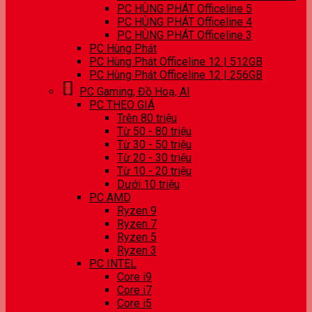
PC HÙNG PHÁT Officeline 5
PC HÙNG PHÁT Officeline 4
PC HÙNG PHÁT Officeline 3
PC Hùng Phát
PC Hùng Phát Officeline 12 | 512GB
PC Hùng Phát Officeline 12 | 256GB
PC Gaming, Đồ Hoạ, AI
PC THEO GIÁ
Trên 80 triệu
Từ 50 - 80 triệu
Từ 30 - 50 triệu
Từ 20 - 30 triệu
Từ 10 - 20 triệu
Dưới 10 triệu
PC AMD
Ryzen 9
Ryzen 7
Ryzen 5
Ryzen 3
PC INTEL
Core i9
Core i7
Core i5