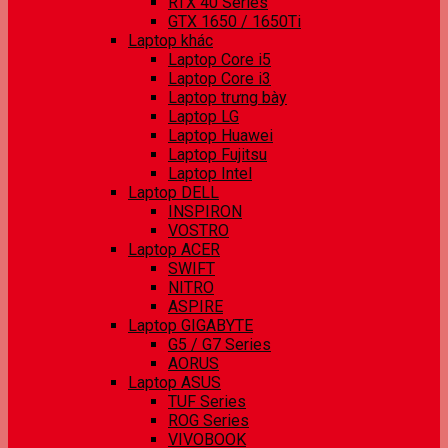
RTX 40 Series
GTX 1650 / 1650Ti
Laptop khác
Laptop Core i5
Laptop Core i3
Laptop trưng bày
Laptop LG
Laptop Huawei
Laptop Fujitsu
Laptop Intel
Laptop DELL
INSPIRON
VOSTRO
Laptop ACER
SWIFT
NITRO
ASPIRE
Laptop GIGABYTE
G5 / G7 Series
AORUS
Laptop ASUS
TUF Series
ROG Series
VIVOBOOK