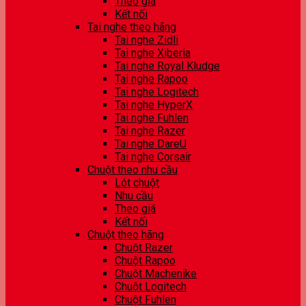
Theo giá
Kết nối
Tai nghe theo hãng
Tai nghe Zidli
Tai nghe Xiberia
Tai nghe Royal Kludge
Tai nghe Rapoo
Tai nghe Logitech
Tai nghe HyperX
Tai nghe Fuhlen
Tai nghe Razer
Tai nghe DareU
Tai nghe Corsair
Chuột theo nhu cầu
Lót chuột
Nhu cầu
Theo giá
Kết nối
Chuột theo hãng
Chuột Razer
Chuột Rapoo
Chuột Machenike
Chuột Logitech
Chuột Fuhlen