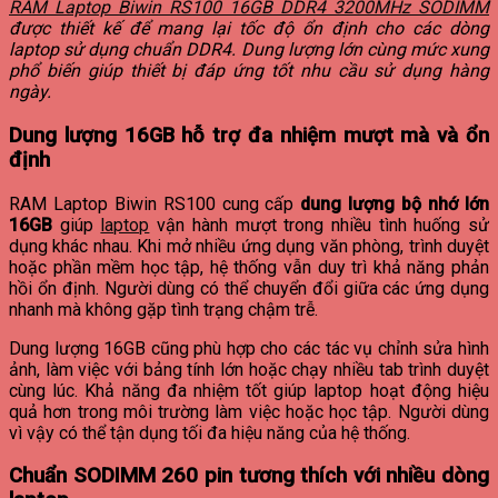
RAM Laptop Biwin RS100 16GB DDR4 3200MHz SODIMM
được thiết kế để mang lại tốc độ ổn định cho các dòng
laptop sử dụng chuẩn DDR4. Dung lượng lớn cùng mức xung
phổ biến giúp thiết bị đáp ứng tốt nhu cầu sử dụng hàng
ngày.
Dung lượng 16GB hỗ trợ đa nhiệm mượt mà và ổn
định
RAM Laptop Biwin RS100 cung cấp
dung lượng bộ nhớ lớn
16GB
giúp
laptop
vận hành mượt trong nhiều tình huống sử
dụng khác nhau. Khi mở nhiều ứng dụng văn phòng, trình duyệt
hoặc phần mềm học tập, hệ thống vẫn duy trì khả năng phản
hồi ổn định. Người dùng có thể chuyển đổi giữa các ứng dụng
nhanh mà không gặp tình trạng chậm trễ.
Dung lượng 16GB cũng phù hợp cho các tác vụ chỉnh sửa hình
ảnh, làm việc với bảng tính lớn hoặc chạy nhiều tab trình duyệt
cùng lúc. Khả năng đa nhiệm tốt giúp laptop hoạt động hiệu
quả hơn trong môi trường làm việc hoặc học tập. Người dùng
vì vậy có thể tận dụng tối đa hiệu năng của hệ thống.
Chuẩn SODIMM 260 pin tương thích với nhiều dòng