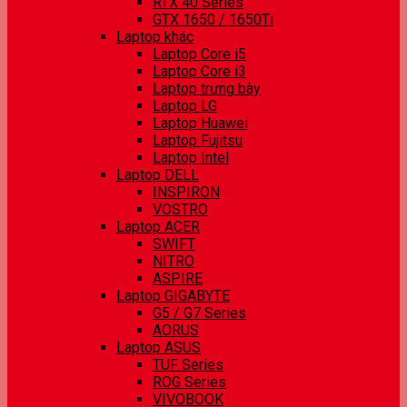
RTX 40 Series
GTX 1650 / 1650Ti
Laptop khác
Laptop Core i5
Laptop Core i3
Laptop trưng bày
Laptop LG
Laptop Huawei
Laptop Fujitsu
Laptop Intel
Laptop DELL
INSPIRON
VOSTRO
Laptop ACER
SWIFT
NITRO
ASPIRE
Laptop GIGABYTE
G5 / G7 Series
AORUS
Laptop ASUS
TUF Series
ROG Series
VIVOBOOK