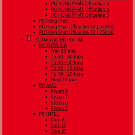
PC HÙNG PHÁT Officeline 5
PC HÙNG PHÁT Officeline 4
PC HÙNG PHÁT Officeline 3
PC Hùng Phát
PC Hùng Phát Officeline 12 | 512GB
PC Hùng Phát Officeline 12 | 256GB
PC Gaming, Đồ Hoạ, AI
PC THEO GIÁ
Trên 80 triệu
Từ 50 - 80 triệu
Từ 30 - 50 triệu
Từ 20 - 30 triệu
Từ 10 - 20 triệu
Dưới 10 triệu
PC AMD
Ryzen 9
Ryzen 7
Ryzen 5
Ryzen 3
PC INTEL
Core i9
Core i7
Core i5