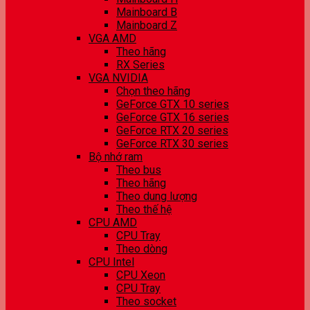
Mainboard B
Mainboard Z
VGA AMD
Theo hãng
RX Series
VGA NVIDIA
Chọn theo hãng
GeForce GTX 10 series
GeForce GTX 16 series
GeForce RTX 20 series
GeForce RTX 30 series
Bộ nhớ ram
Theo bus
Theo hãng
Theo dung lượng
Theo thế hệ
CPU AMD
CPU Tray
Theo dòng
CPU Intel
CPU Xeon
CPU Tray
Theo socket