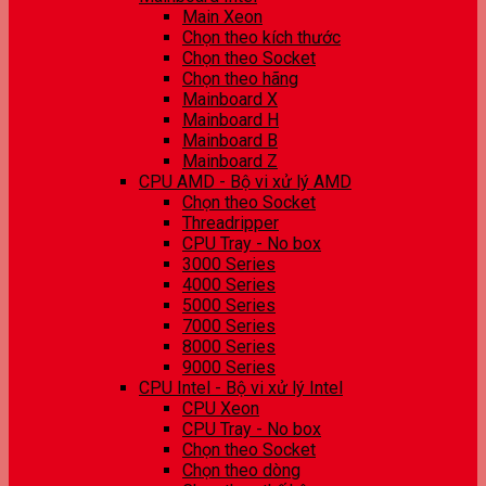
Main Xeon
Chọn theo kích thước
Chọn theo Socket
Chọn theo hãng
Mainboard X
Mainboard H
Mainboard B
Mainboard Z
CPU AMD - Bộ vi xử lý AMD
Chọn theo Socket
Threadripper
CPU Tray - No box
3000 Series
4000 Series
5000 Series
7000 Series
8000 Series
9000 Series
CPU Intel - Bộ vi xử lý Intel
CPU Xeon
CPU Tray - No box
Chọn theo Socket
Chọn theo dòng