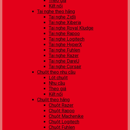
Theo giá
Kết nối
Tai nghe theo hãng
Tai nghe Zidli
Tai nghe Xiberia
Tai nghe Royal Kludge
Tai nghe Rapoo
Tai nghe Logitech
Tai nghe HyperX
Tai nghe Fuhlen
Tai nghe Razer
Tai nghe DareU
Tai nghe Corsair
Chuột theo nhu cầu
Lót chuột
Nhu cầu
Theo giá
Kết nối
Chuột theo hãng
Chuột Razer
Chuột Rapoo
Chuột Machenike
Chuột Logitech
Chuột Fuhlen