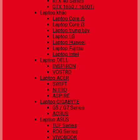
RTX 40 Series
GTX 1650 / 1650Ti
Laptop khác
Laptop Core i5
Laptop Core i3
Laptop trưng bày
Laptop LG
Laptop Huawei
Laptop Fujitsu
Laptop Intel
Laptop DELL
INSPIRON
VOSTRO
Laptop ACER
SWIFT
NITRO
ASPIRE
Laptop GIGABYTE
G5 / G7 Series
AORUS
Laptop ASUS
TUF Series
ROG Series
VIVOBOOK