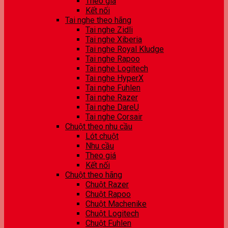
Theo giá
Kết nối
Tai nghe theo hãng
Tai nghe Zidli
Tai nghe Xiberia
Tai nghe Royal Kludge
Tai nghe Rapoo
Tai nghe Logitech
Tai nghe HyperX
Tai nghe Fuhlen
Tai nghe Razer
Tai nghe DareU
Tai nghe Corsair
Chuột theo nhu cầu
Lót chuột
Nhu cầu
Theo giá
Kết nối
Chuột theo hãng
Chuột Razer
Chuột Rapoo
Chuột Machenike
Chuột Logitech
Chuột Fuhlen