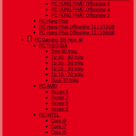
PC HÙNG PHÁT Officeline 5
PC HÙNG PHÁT Officeline 4
PC HÙNG PHÁT Officeline 3
PC Hùng Phát
PC Hùng Phát Officeline 12 | 512GB
PC Hùng Phát Officeline 12 | 256GB
PC Gaming, Đồ Hoạ, AI
PC THEO GIÁ
Trên 80 triệu
Từ 50 - 80 triệu
Từ 30 - 50 triệu
Từ 20 - 30 triệu
Từ 10 - 20 triệu
Dưới 10 triệu
PC AMD
Ryzen 9
Ryzen 7
Ryzen 5
Ryzen 3
PC INTEL
Core i9
Core i7
Core i5