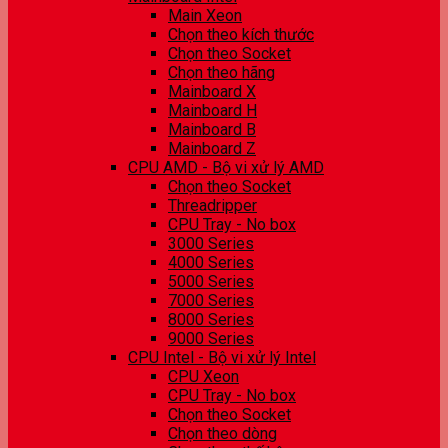
Main Xeon
Chọn theo kích thước
Chọn theo Socket
Chọn theo hãng
Mainboard X
Mainboard H
Mainboard B
Mainboard Z
CPU AMD - Bộ vi xử lý AMD
Chọn theo Socket
Threadripper
CPU Tray - No box
3000 Series
4000 Series
5000 Series
7000 Series
8000 Series
9000 Series
CPU Intel - Bộ vi xử lý Intel
CPU Xeon
CPU Tray - No box
Chọn theo Socket
Chọn theo dòng