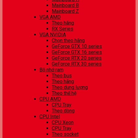
Mainboard B
Mainboard Z
VGA AMD
Theo hãng
RX Series
VGA NVIDIA
Chọn theo hãng
GeForce GTX 10 series
GeForce GTX 16 series
GeForce RTX 20 series
GeForce RTX 30 series
Bộ nhớ ram
Theo bus
Theo hãng
Theo dung lượng
Theo thế hệ
CPU AMD
CPU Tray
Theo dòng
CPU Intel
CPU Xeon
CPU Tray
Theo socket