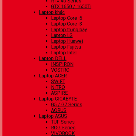
RTX 40 Series
GTX 1650 / 1650Ti
Laptop khác
Laptop Core i5
Laptop Core i3
Laptop trưng bày
Laptop LG
Laptop Huawei
Laptop Fujitsu
Laptop Intel
Laptop DELL
INSPIRON
VOSTRO
Laptop ACER
SWIFT
NITRO
ASPIRE
Laptop GIGABYTE
G5 / G7 Series
AORUS
Laptop ASUS
TUF Series
ROG Series
VIVOBOOK