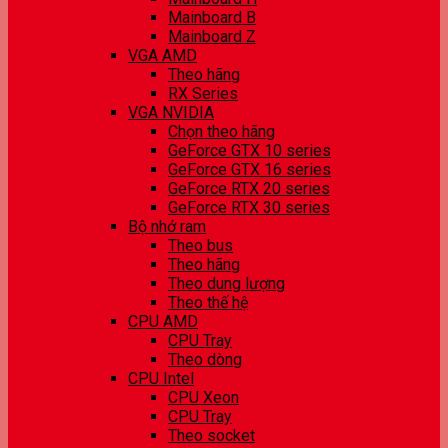
Mainboard B
Mainboard Z
VGA AMD
Theo hãng
RX Series
VGA NVIDIA
Chọn theo hãng
GeForce GTX 10 series
GeForce GTX 16 series
GeForce RTX 20 series
GeForce RTX 30 series
Bộ nhớ ram
Theo bus
Theo hãng
Theo dung lượng
Theo thế hệ
CPU AMD
CPU Tray
Theo dòng
CPU Intel
CPU Xeon
CPU Tray
Theo socket