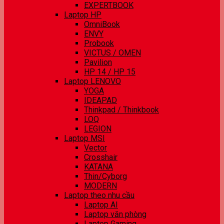
EXPERTBOOK
Laptop HP
OmniBook
ENVY
Probook
VICTUS / OMEN
Pavilion
HP 14 / HP 15
Laptop LENOVO
YOGA
IDEAPAD
Thinkpad / Thinkbook
LOQ
LEGION
Laptop MSI
Vector
Crosshair
KATANA
Thin/Cyborg
MODERN
Laptop theo nhu cầu
Laptop AI
Laptop văn phòng
Laptop Gaming