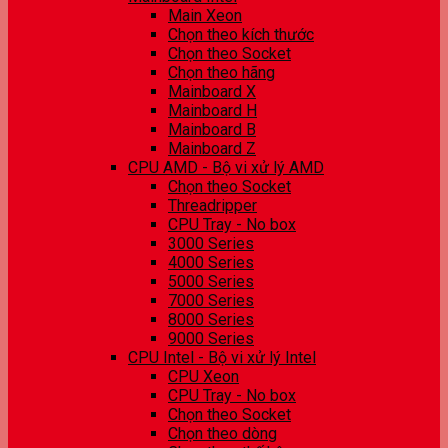
Main Xeon
Chọn theo kích thước
Chọn theo Socket
Chọn theo hãng
Mainboard X
Mainboard H
Mainboard B
Mainboard Z
CPU AMD - Bộ vi xử lý AMD
Chọn theo Socket
Threadripper
CPU Tray - No box
3000 Series
4000 Series
5000 Series
7000 Series
8000 Series
9000 Series
CPU Intel - Bộ vi xử lý Intel
CPU Xeon
CPU Tray - No box
Chọn theo Socket
Chọn theo dòng