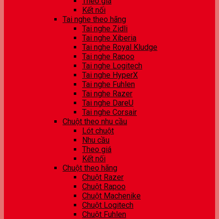
Theo giá
Kết nối
Tai nghe theo hãng
Tai nghe Zidli
Tai nghe Xiberia
Tai nghe Royal Kludge
Tai nghe Rapoo
Tai nghe Logitech
Tai nghe HyperX
Tai nghe Fuhlen
Tai nghe Razer
Tai nghe DareU
Tai nghe Corsair
Chuột theo nhu cầu
Lót chuột
Nhu cầu
Theo giá
Kết nối
Chuột theo hãng
Chuột Razer
Chuột Rapoo
Chuột Machenike
Chuột Logitech
Chuột Fuhlen