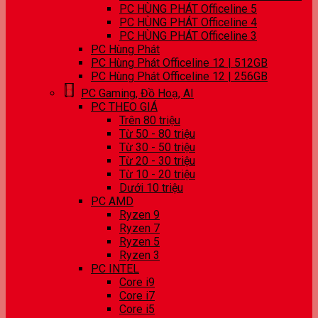
PC HÙNG PHÁT Officeline 5
PC HÙNG PHÁT Officeline 4
PC HÙNG PHÁT Officeline 3
PC Hùng Phát
PC Hùng Phát Officeline 12 | 512GB
PC Hùng Phát Officeline 12 | 256GB
PC Gaming, Đồ Hoạ, AI
PC THEO GIÁ
Trên 80 triệu
Từ 50 - 80 triệu
Từ 30 - 50 triệu
Từ 20 - 30 triệu
Từ 10 - 20 triệu
Dưới 10 triệu
PC AMD
Ryzen 9
Ryzen 7
Ryzen 5
Ryzen 3
PC INTEL
Core i9
Core i7
Core i5