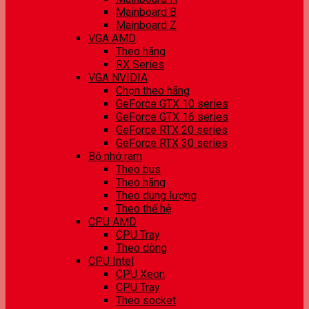
Mainboard B
Mainboard Z
VGA AMD
Theo hãng
RX Series
VGA NVIDIA
Chọn theo hãng
GeForce GTX 10 series
GeForce GTX 16 series
GeForce RTX 20 series
GeForce RTX 30 series
Bộ nhớ ram
Theo bus
Theo hãng
Theo dung lượng
Theo thế hệ
CPU AMD
CPU Tray
Theo dòng
CPU Intel
CPU Xeon
CPU Tray
Theo socket