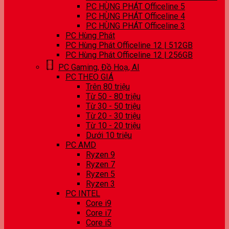
PC HÙNG PHÁT Officeline 5
PC HÙNG PHÁT Officeline 4
PC HÙNG PHÁT Officeline 3
PC Hùng Phát
PC Hùng Phát Officeline 12 | 512GB
PC Hùng Phát Officeline 12 | 256GB
PC Gaming, Đồ Hoạ, AI
PC THEO GIÁ
Trên 80 triệu
Từ 50 - 80 triệu
Từ 30 - 50 triệu
Từ 20 - 30 triệu
Từ 10 - 20 triệu
Dưới 10 triệu
PC AMD
Ryzen 9
Ryzen 7
Ryzen 5
Ryzen 3
PC INTEL
Core i9
Core i7
Core i5