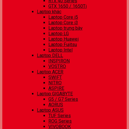
RTX 40 Series
GTX 1650 / 1650Ti
Laptop khác
Laptop Core i5
Laptop Core i3
Laptop trưng bày
Laptop LG
Laptop Huawei
Laptop Fujitsu
Laptop Intel
Laptop DELL
INSPIRON
VOSTRO
Laptop ACER
SWIFT
NITRO
ASPIRE
Laptop GIGABYTE
G5 / G7 Series
AORUS
Laptop ASUS
TUF Series
ROG Series
VIVOBOOK