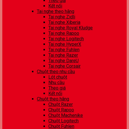
Theo giá
Kết nối
Tai nghe theo hãng
Tai nghe Zidli
Tai nghe Xiberia
Tai nghe Royal Kludge
Tai nghe Rapoo
Tai nghe Logitech
Tai nghe HyperX
Tai nghe Fuhlen
Tai nghe Razer
Tai nghe DareU
Tai nghe Corsair
Chuột theo nhu cầu
Lót chuột
Nhu cầu
Theo giá
Kết nối
Chuột theo hãng
Chuột Razer
Chuột Rapoo
Chuột Machenike
Chuột Logitech
Chuột Fuhlen