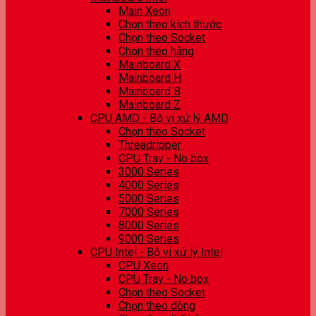
Main Xeon
Chọn theo kích thước
Chọn theo Socket
Chọn theo hãng
Mainboard X
Mainboard H
Mainboard B
Mainboard Z
CPU AMD - Bộ vi xử lý AMD
Chọn theo Socket
Threadripper
CPU Tray - No box
3000 Series
4000 Series
5000 Series
7000 Series
8000 Series
9000 Series
CPU Intel - Bộ vi xử lý Intel
CPU Xeon
CPU Tray - No box
Chọn theo Socket
Chọn theo dòng