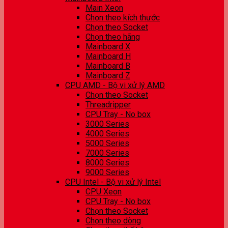
Main Xeon
Chọn theo kích thước
Chọn theo Socket
Chọn theo hãng
Mainboard X
Mainboard H
Mainboard B
Mainboard Z
CPU AMD - Bộ vi xử lý AMD
Chọn theo Socket
Threadripper
CPU Tray - No box
3000 Series
4000 Series
5000 Series
7000 Series
8000 Series
9000 Series
CPU Intel - Bộ vi xử lý Intel
CPU Xeon
CPU Tray - No box
Chọn theo Socket
Chọn theo dòng