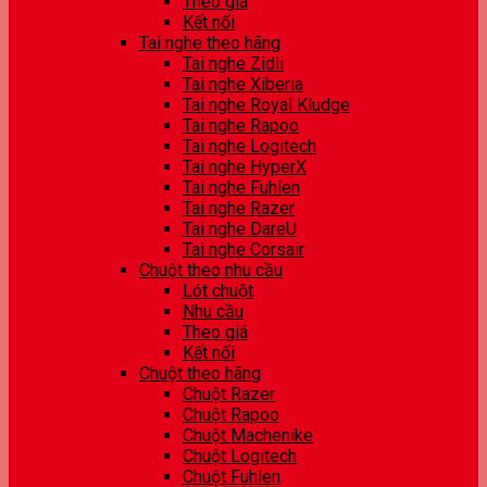
Theo giá
Kết nối
Tai nghe theo hãng
Tai nghe Zidli
Tai nghe Xiberia
Tai nghe Royal Kludge
Tai nghe Rapoo
Tai nghe Logitech
Tai nghe HyperX
Tai nghe Fuhlen
Tai nghe Razer
Tai nghe DareU
Tai nghe Corsair
Chuột theo nhu cầu
Lót chuột
Nhu cầu
Theo giá
Kết nối
Chuột theo hãng
Chuột Razer
Chuột Rapoo
Chuột Machenike
Chuột Logitech
Chuột Fuhlen