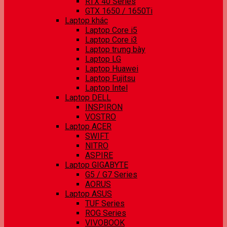
RTX 40 Series
GTX 1650 / 1650Ti
Laptop khác
Laptop Core i5
Laptop Core i3
Laptop trưng bày
Laptop LG
Laptop Huawei
Laptop Fujitsu
Laptop Intel
Laptop DELL
INSPIRON
VOSTRO
Laptop ACER
SWIFT
NITRO
ASPIRE
Laptop GIGABYTE
G5 / G7 Series
AORUS
Laptop ASUS
TUF Series
ROG Series
VIVOBOOK