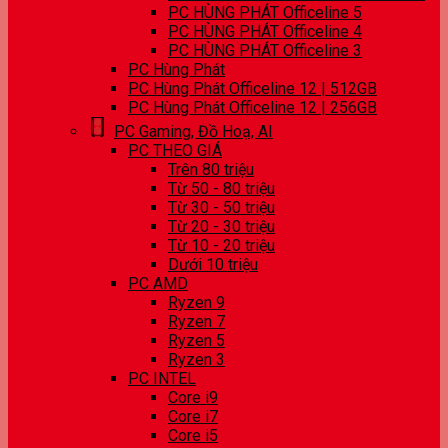
PC HÙNG PHÁT Officeline 5
PC HÙNG PHÁT Officeline 4
PC HÙNG PHÁT Officeline 3
PC Hùng Phát
PC Hùng Phát Officeline 12 | 512GB
PC Hùng Phát Officeline 12 | 256GB
PC Gaming, Đồ Hoạ, AI
PC THEO GIÁ
Trên 80 triệu
Từ 50 - 80 triệu
Từ 30 - 50 triệu
Từ 20 - 30 triệu
Từ 10 - 20 triệu
Dưới 10 triệu
PC AMD
Ryzen 9
Ryzen 7
Ryzen 5
Ryzen 3
PC INTEL
Core i9
Core i7
Core i5