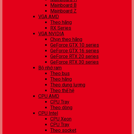
Mainboard B
Mainboard Z
VGA AMD
Theo hãng
RX Series
VGA NVIDIA
Chọn theo hãng
GeForce GTX 10 series
GeForce GTX 16 series
GeForce RTX 20 series
GeForce RTX 30 series
Bộ nhớ ram
Theo bus
Theo hãng
Theo dung lượng
Theo thế hệ
CPU AMD
CPU Tray
Theo dòng
CPU Intel
CPU Xeon
CPU Tray
Theo socket