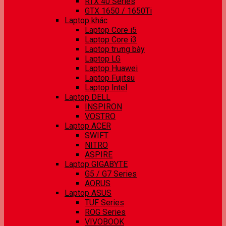
RTX 40 Series
GTX 1650 / 1650Ti
Laptop khác
Laptop Core i5
Laptop Core i3
Laptop trưng bày
Laptop LG
Laptop Huawei
Laptop Fujitsu
Laptop Intel
Laptop DELL
INSPIRON
VOSTRO
Laptop ACER
SWIFT
NITRO
ASPIRE
Laptop GIGABYTE
G5 / G7 Series
AORUS
Laptop ASUS
TUF Series
ROG Series
VIVOBOOK