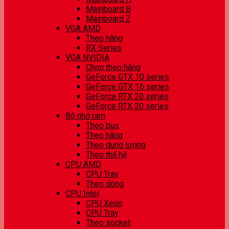
Mainboard B
Mainboard Z
VGA AMD
Theo hãng
RX Series
VGA NVIDIA
Chọn theo hãng
GeForce GTX 10 series
GeForce GTX 16 series
GeForce RTX 20 series
GeForce RTX 30 series
Bộ nhớ ram
Theo bus
Theo hãng
Theo dung lượng
Theo thế hệ
CPU AMD
CPU Tray
Theo dòng
CPU Intel
CPU Xeon
CPU Tray
Theo socket