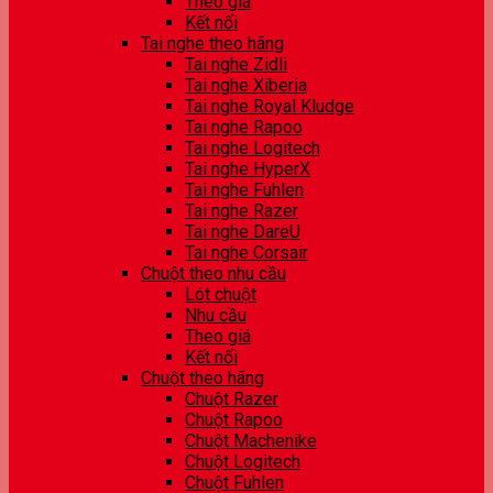
Theo giá
Kết nối
Tai nghe theo hãng
Tai nghe Zidli
Tai nghe Xiberia
Tai nghe Royal Kludge
Tai nghe Rapoo
Tai nghe Logitech
Tai nghe HyperX
Tai nghe Fuhlen
Tai nghe Razer
Tai nghe DareU
Tai nghe Corsair
Chuột theo nhu cầu
Lót chuột
Nhu cầu
Theo giá
Kết nối
Chuột theo hãng
Chuột Razer
Chuột Rapoo
Chuột Machenike
Chuột Logitech
Chuột Fuhlen