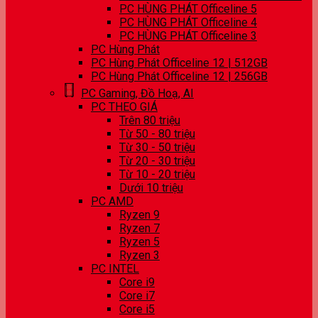
PC HÙNG PHÁT Officeline 5
PC HÙNG PHÁT Officeline 4
PC HÙNG PHÁT Officeline 3
PC Hùng Phát
PC Hùng Phát Officeline 12 | 512GB
PC Hùng Phát Officeline 12 | 256GB
PC Gaming, Đồ Hoạ, AI
PC THEO GIÁ
Trên 80 triệu
Từ 50 - 80 triệu
Từ 30 - 50 triệu
Từ 20 - 30 triệu
Từ 10 - 20 triệu
Dưới 10 triệu
PC AMD
Ryzen 9
Ryzen 7
Ryzen 5
Ryzen 3
PC INTEL
Core i9
Core i7
Core i5