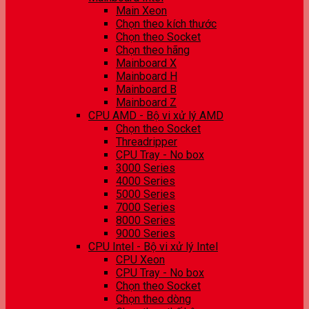
Main Xeon
Chọn theo kích thước
Chọn theo Socket
Chọn theo hãng
Mainboard X
Mainboard H
Mainboard B
Mainboard Z
CPU AMD - Bộ vi xử lý AMD
Chọn theo Socket
Threadripper
CPU Tray - No box
3000 Series
4000 Series
5000 Series
7000 Series
8000 Series
9000 Series
CPU Intel - Bộ vi xử lý Intel
CPU Xeon
CPU Tray - No box
Chọn theo Socket
Chọn theo dòng