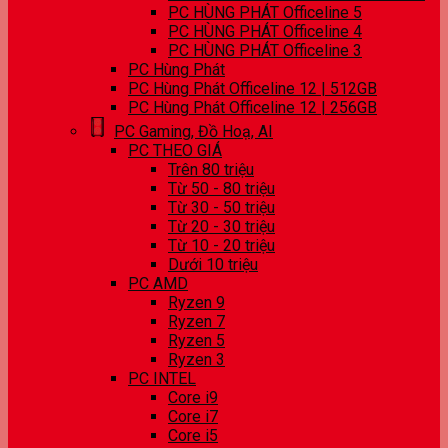
PC HÙNG PHÁT Officeline 5
PC HÙNG PHÁT Officeline 4
PC HÙNG PHÁT Officeline 3
PC Hùng Phát
PC Hùng Phát Officeline 12 | 512GB
PC Hùng Phát Officeline 12 | 256GB
PC Gaming, Đồ Hoạ, AI
PC THEO GIÁ
Trên 80 triệu
Từ 50 - 80 triệu
Từ 30 - 50 triệu
Từ 20 - 30 triệu
Từ 10 - 20 triệu
Dưới 10 triệu
PC AMD
Ryzen 9
Ryzen 7
Ryzen 5
Ryzen 3
PC INTEL
Core i9
Core i7
Core i5