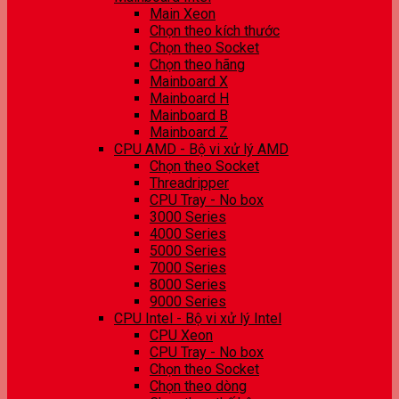
Main Xeon
Chọn theo kích thước
Chọn theo Socket
Chọn theo hãng
Mainboard X
Mainboard H
Mainboard B
Mainboard Z
CPU AMD - Bộ vi xử lý AMD
Chọn theo Socket
Threadripper
CPU Tray - No box
3000 Series
4000 Series
5000 Series
7000 Series
8000 Series
9000 Series
CPU Intel - Bộ vi xử lý Intel
CPU Xeon
CPU Tray - No box
Chọn theo Socket
Chọn theo dòng