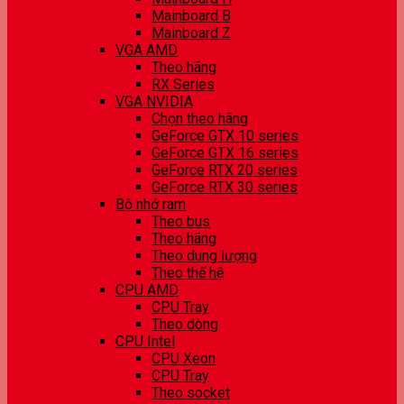
Mainboard B
Mainboard Z
VGA AMD
Theo hãng
RX Series
VGA NVIDIA
Chọn theo hãng
GeForce GTX 10 series
GeForce GTX 16 series
GeForce RTX 20 series
GeForce RTX 30 series
Bộ nhớ ram
Theo bus
Theo hãng
Theo dung lượng
Theo thế hệ
CPU AMD
CPU Tray
Theo dòng
CPU Intel
CPU Xeon
CPU Tray
Theo socket