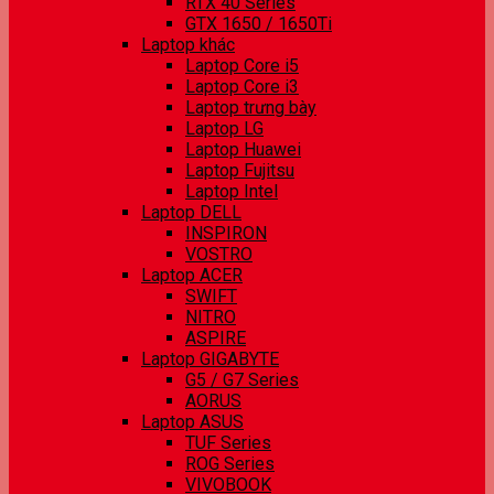
RTX 40 Series
GTX 1650 / 1650Ti
Laptop khác
Laptop Core i5
Laptop Core i3
Laptop trưng bày
Laptop LG
Laptop Huawei
Laptop Fujitsu
Laptop Intel
Laptop DELL
INSPIRON
VOSTRO
Laptop ACER
SWIFT
NITRO
ASPIRE
Laptop GIGABYTE
G5 / G7 Series
AORUS
Laptop ASUS
TUF Series
ROG Series
VIVOBOOK