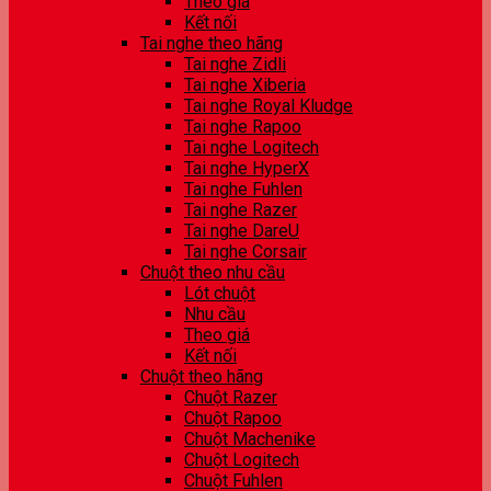
Theo giá
Kết nối
Tai nghe theo hãng
Tai nghe Zidli
Tai nghe Xiberia
Tai nghe Royal Kludge
Tai nghe Rapoo
Tai nghe Logitech
Tai nghe HyperX
Tai nghe Fuhlen
Tai nghe Razer
Tai nghe DareU
Tai nghe Corsair
Chuột theo nhu cầu
Lót chuột
Nhu cầu
Theo giá
Kết nối
Chuột theo hãng
Chuột Razer
Chuột Rapoo
Chuột Machenike
Chuột Logitech
Chuột Fuhlen