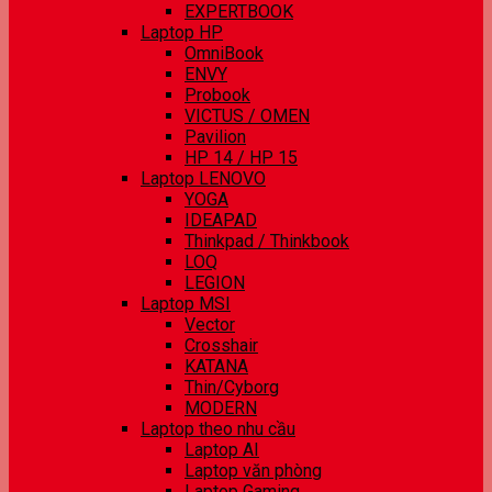
EXPERTBOOK
Laptop HP
OmniBook
ENVY
Probook
VICTUS / OMEN
Pavilion
HP 14 / HP 15
Laptop LENOVO
YOGA
IDEAPAD
Thinkpad / Thinkbook
LOQ
LEGION
Laptop MSI
Vector
Crosshair
KATANA
Thin/Cyborg
MODERN
Laptop theo nhu cầu
Laptop AI
Laptop văn phòng
Laptop Gaming