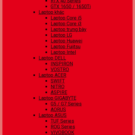
RTX 40 Series
GTX 1650 / 1650Ti
Laptop khác
Laptop Core i5
Laptop Core i3
Laptop trưng bày
Laptop LG
Laptop Huawei
Laptop Fujitsu
Laptop Intel
Laptop DELL
INSPIRON
VOSTRO
Laptop ACER
SWIFT
NITRO
ASPIRE
Laptop GIGABYTE
G5 / G7 Series
AORUS
Laptop ASUS
TUF Series
ROG Series
VIVOBOOK