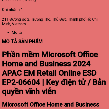
Chi nhánh 1
211 Đường số 2, Trường Thọ, Thủ Đức, Thành phố Hồ Chí
Minh, Vietnam
Mô tả
MÔ TẢ SẢN PHẨM
Phần mềm Microsoft Office
Home and Business 2024
APAC EM Retail Online ESD
EP2-06604 | Key điện tử / Bản
quyền vĩnh viễn
Microsoft Office Home and Business