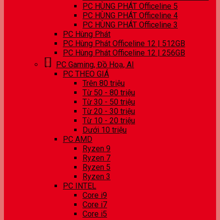
PC HÙNG PHÁT Officeline 5
PC HÙNG PHÁT Officeline 4
PC HÙNG PHÁT Officeline 3
PC Hùng Phát
PC Hùng Phát Officeline 12 | 512GB
PC Hùng Phát Officeline 12 | 256GB
PC Gaming, Đồ Hoạ, AI
PC THEO GIÁ
Trên 80 triệu
Từ 50 - 80 triệu
Từ 30 - 50 triệu
Từ 20 - 30 triệu
Từ 10 - 20 triệu
Dưới 10 triệu
PC AMD
Ryzen 9
Ryzen 7
Ryzen 5
Ryzen 3
PC INTEL
Core i9
Core i7
Core i5