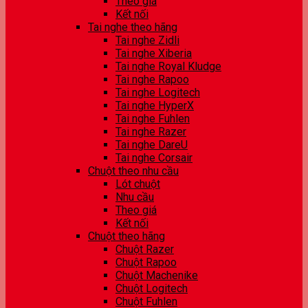
Theo giá
Kết nối
Tai nghe theo hãng
Tai nghe Zidli
Tai nghe Xiberia
Tai nghe Royal Kludge
Tai nghe Rapoo
Tai nghe Logitech
Tai nghe HyperX
Tai nghe Fuhlen
Tai nghe Razer
Tai nghe DareU
Tai nghe Corsair
Chuột theo nhu cầu
Lót chuột
Nhu cầu
Theo giá
Kết nối
Chuột theo hãng
Chuột Razer
Chuột Rapoo
Chuột Machenike
Chuột Logitech
Chuột Fuhlen