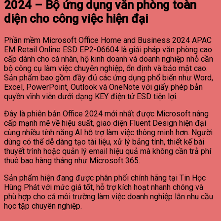
2024 – Bộ ứng dụng văn phòng toàn
diện cho công việc hiện đại
Phần mềm Microsoft Office Home and Business 2024 APAC
EM Retail Online ESD EP2-06604 là giải pháp văn phòng cao
cấp dành cho cá nhân, hộ kinh doanh và doanh nghiệp nhỏ cần
bộ công cụ làm việc chuyên nghiệp, ổn định và bảo mật cao.
Sản phẩm bao gồm đầy đủ các ứng dụng phổ biến như Word,
Excel, PowerPoint, Outlook và OneNote với giấy phép bản
quyền vĩnh viễn dưới dạng KEY điện tử ESD tiện lợi.
Đây là phiên bản Office 2024 mới nhất được Microsoft nâng
cấp mạnh mẽ về hiệu suất, giao diện Fluent Design hiện đại
cùng nhiều tính năng AI hỗ trợ làm việc thông minh hơn. Người
dùng có thể dễ dàng tạo tài liệu, xử lý bảng tính, thiết kế bài
thuyết trình hoặc quản lý email hiệu quả mà không cần trả phí
thuê bao hàng tháng như Microsoft 365.
Sản phẩm hiện đang được phân phối chính hãng tại Tin Học
Hùng Phát với mức giá tốt, hỗ trợ kích hoạt nhanh chóng và
phù hợp cho cả môi trường làm việc doanh nghiệp lẫn nhu cầu
học tập chuyên nghiệp.