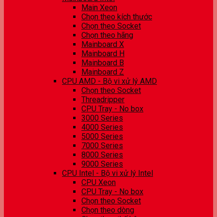
Main Xeon
Chọn theo kích thước
Chọn theo Socket
Chọn theo hãng
Mainboard X
Mainboard H
Mainboard B
Mainboard Z
CPU AMD - Bộ vi xử lý AMD
Chọn theo Socket
Threadripper
CPU Tray - No box
3000 Series
4000 Series
5000 Series
7000 Series
8000 Series
9000 Series
CPU Intel - Bộ vi xử lý Intel
CPU Xeon
CPU Tray - No box
Chọn theo Socket
Chọn theo dòng