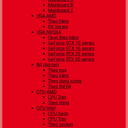
Mainboard B
Mainboard Z
VGA AMD
Theo hãng
RX Series
VGA NVIDIA
Chọn theo hãng
GeForce GTX 10 series
GeForce GTX 16 series
GeForce RTX 20 series
GeForce RTX 30 series
Bộ nhớ ram
Theo bus
Theo hãng
Theo dung lượng
Theo thế hệ
CPU AMD
CPU Tray
Theo dòng
CPU Intel
CPU Xeon
CPU Tray
Theo socket