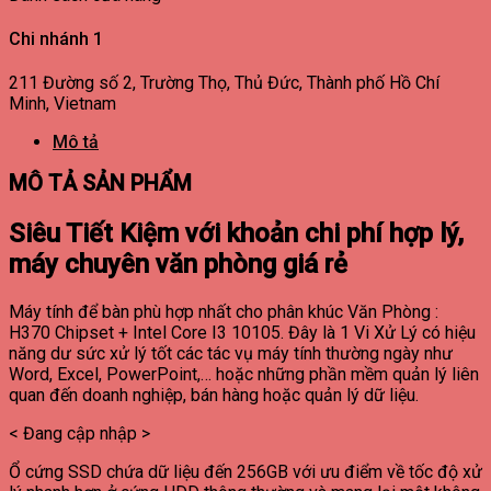
Chi nhánh 1
211 Đường số 2, Trường Thọ, Thủ Đức, Thành phố Hồ Chí
Minh, Vietnam
Mô tả
MÔ TẢ SẢN PHẨM
Siêu Tiết Kiệm với khoản chi phí hợp lý,
máy chuyên văn phòng giá rẻ
Máy tính để bàn phù hợp nhất cho phân khúc Văn Phòng :
H370 Chipset + Intel Core I3 10105. Đây là 1 Vi Xử Lý có hiệu
năng dư sức xử lý tốt các tác vụ máy tính thường ngày như
Word, Excel, PowerPoint,… hoặc những phần mềm quản lý liên
quan đến doanh nghiệp, bán hàng hoặc quản lý dữ liệu.
< Đang cập nhập >
Ổ cứng SSD chứa dữ liệu đến 256GB với ưu điểm về tốc độ xử