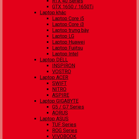
RTX 40 Series
GTX 1650 / 1650Ti
Laptop khác
Laptop Core i5
Laptop Core i3
Laptop trưng bày
Laptop LG
Laptop Huawei
Laptop Fujitsu
Laptop Intel
Laptop DELL
INSPIRON
VOSTRO
Laptop ACER
SWIFT
NITRO
ASPIRE
Laptop GIGABYTE
G5 / G7 Series
AORUS
Laptop ASUS
TUF Series
ROG Series
VIVOBOOK