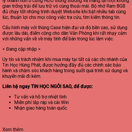
lý nhanh hơn ở cứng HDD thông thường và mang lại một không
gian trống trải để lưu trữ vô cùng thoải mái. Bộ nhớ Ram 8GB
đủ chạy tốt những trình duyệt Website khi bật nhiều tab cùng
lúc, thuận lợi cho mọi công việc tra cứu, tìm kiếm thông tin.
Cấu hình máy với thùng Case hiện đại và độ bền cao, sử dụng
được lâu dài, điểm cộng cho dân Văn Phòng khi rất nhạy cảm
với những vấn về về máy tính để bàn trong lúc làm việc.
< Đang cập nhập >
Uy tín và trách nhiệm khi mua máy tại tất cả các chi nhánh của
Tin Học Hùng Phát, được hưởng đầy đủ các chính sác bảo
hành và chăm sóc khách hàng trong suốt quà trình sử dụng và
khuyến mãi đi kèm.
Liên hệ ngay TIN HỌC NGÔI SAO, để được:
Tư vấn và hỗ trợ nhiệt tình
Miễn phí lắp ráp và cài Win
Nhận giao hàng toàn quốc.
Xem thêm