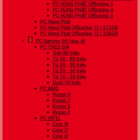
PC HÙNG PHÁT Officeline 5
PC HÙNG PHÁT Officeline 4
PC HÙNG PHÁT Officeline 3
PC Hùng Phát
PC Hùng Phát Officeline 12 | 512GB
PC Hùng Phát Officeline 12 | 256GB
PC Gaming, Đồ Hoạ, AI
PC THEO GIÁ
Trên 80 triệu
Từ 50 - 80 triệu
Từ 30 - 50 triệu
Từ 20 - 30 triệu
Từ 10 - 20 triệu
Dưới 10 triệu
PC AMD
Ryzen 9
Ryzen 7
Ryzen 5
Ryzen 3
PC INTEL
Core i9
Core i7
Core i5