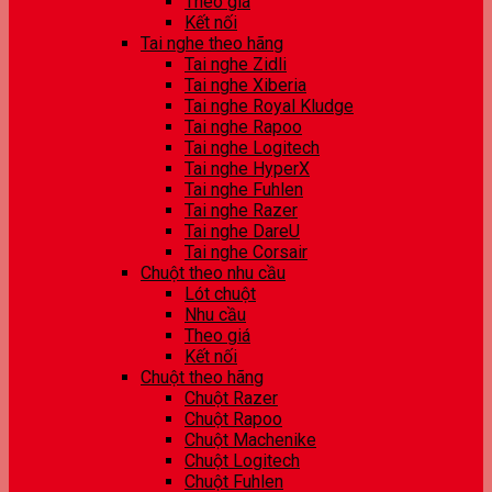
Theo giá
Kết nối
Tai nghe theo hãng
Tai nghe Zidli
Tai nghe Xiberia
Tai nghe Royal Kludge
Tai nghe Rapoo
Tai nghe Logitech
Tai nghe HyperX
Tai nghe Fuhlen
Tai nghe Razer
Tai nghe DareU
Tai nghe Corsair
Chuột theo nhu cầu
Lót chuột
Nhu cầu
Theo giá
Kết nối
Chuột theo hãng
Chuột Razer
Chuột Rapoo
Chuột Machenike
Chuột Logitech
Chuột Fuhlen