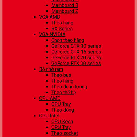
Mainboard B
Mainboard Z
VGA AMD
Theo hãng
RX Series
VGA NVIDIA
Chọn theo hãng
GeForce GTX 10 series
GeForce GTX 16 series
GeForce RTX 20 series
GeForce RTX 30 series
Bộ nhớ ram
Theo bus
Theo hãng
Theo dung lượng
Theo thế hệ
CPU AMD
CPU Tray
Theo dòng
CPU Intel
CPU Xeon
CPU Tray
Theo socket