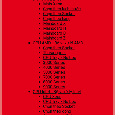
Main Xeon
Chọn theo kích thước
Chọn theo Socket
Chọn theo hãng
Mainboard X
Mainboard H
Mainboard B
Mainboard Z
CPU AMD - Bộ vi xử lý AMD
Chọn theo Socket
Threadripper
CPU Tray - No box
3000 Series
4000 Series
5000 Series
7000 Series
8000 Series
9000 Series
CPU Intel - Bộ vi xử lý Intel
CPU Xeon
CPU Tray - No box
Chọn theo Socket
Chọn theo dòng