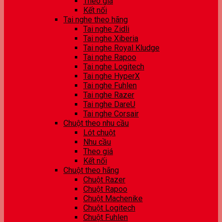
Theo giá
Kết nối
Tai nghe theo hãng
Tai nghe Zidli
Tai nghe Xiberia
Tai nghe Royal Kludge
Tai nghe Rapoo
Tai nghe Logitech
Tai nghe HyperX
Tai nghe Fuhlen
Tai nghe Razer
Tai nghe DareU
Tai nghe Corsair
Chuột theo nhu cầu
Lót chuột
Nhu cầu
Theo giá
Kết nối
Chuột theo hãng
Chuột Razer
Chuột Rapoo
Chuột Machenike
Chuột Logitech
Chuột Fuhlen