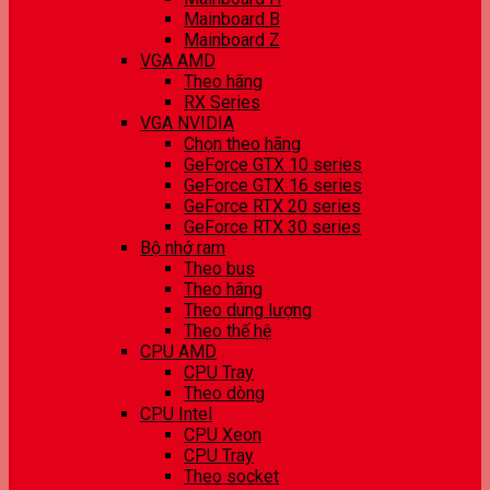
Mainboard B
Mainboard Z
VGA AMD
Theo hãng
RX Series
VGA NVIDIA
Chọn theo hãng
GeForce GTX 10 series
GeForce GTX 16 series
GeForce RTX 20 series
GeForce RTX 30 series
Bộ nhớ ram
Theo bus
Theo hãng
Theo dung lượng
Theo thế hệ
CPU AMD
CPU Tray
Theo dòng
CPU Intel
CPU Xeon
CPU Tray
Theo socket