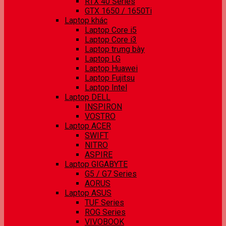
RTX 40 Series
GTX 1650 / 1650Ti
Laptop khác
Laptop Core i5
Laptop Core i3
Laptop trưng bày
Laptop LG
Laptop Huawei
Laptop Fujitsu
Laptop Intel
Laptop DELL
INSPIRON
VOSTRO
Laptop ACER
SWIFT
NITRO
ASPIRE
Laptop GIGABYTE
G5 / G7 Series
AORUS
Laptop ASUS
TUF Series
ROG Series
VIVOBOOK