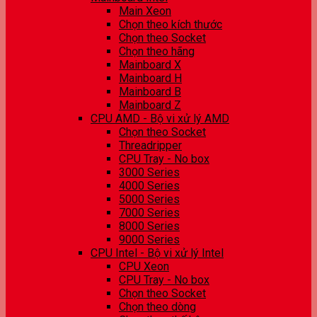
Main Xeon
Chọn theo kích thước
Chọn theo Socket
Chọn theo hãng
Mainboard X
Mainboard H
Mainboard B
Mainboard Z
CPU AMD - Bộ vi xử lý AMD
Chọn theo Socket
Threadripper
CPU Tray - No box
3000 Series
4000 Series
5000 Series
7000 Series
8000 Series
9000 Series
CPU Intel - Bộ vi xử lý Intel
CPU Xeon
CPU Tray - No box
Chọn theo Socket
Chọn theo dòng