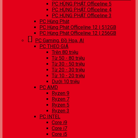
PC HÙNG PHÁT Officeline 5
PC HÙNG PHÁT Officeline 4
PC HÙNG PHÁT Officeline 3
PC Hùng Phát
PC Hùng Phát Officeline 12 | 512GB
PC Hùng Phát Officeline 12 | 256GB
PC Gaming, Đồ Hoạ, AI
PC THEO GIÁ
Trên 80 triệu
Từ 50 - 80 triệu
Từ 30 - 50 triệu
Từ 20 - 30 triệu
Từ 10 - 20 triệu
Dưới 10 triệu
PC AMD
Ryzen 9
Ryzen 7
Ryzen 5
Ryzen 3
PC INTEL
Core i9
Core i7
Core i5